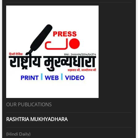
OUR PUBLICATIONS
RASHTRIA MUKHYADHARA
(Hindi Daily)