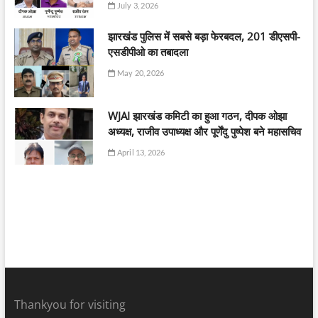
July 3, 2026
झारखंड पुलिस में सबसे बड़ा फेरबदल, 201 डीएसपी-
एसडीपीओ का तबादला
May 20, 2026
WJAI झारखंड कमिटी का हुआ गठन, दीपक ओझा
अध्यक्ष, राजीव उपाध्यक्ष और पूर्णेंदु पुष्पेश बने महासचिव
April 13, 2026
Thankyou for visiting