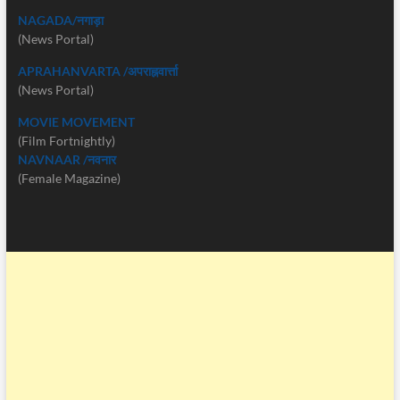
NAGADA/नगाड़ा
(News Portal)
APRAHANVARTA /अपराह्नवार्त्ता
(News Portal)
MOVIE MOVEMENT
(Film Fortnightly)
NAVNAAR /नवनार
(Female Magazine)