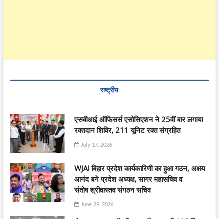
राष्ट्रीय
एसबीआई ऑफिसर्स एसोसिएशन ने 25वीं बार लगाया
रक्तदान शिविर, 211 यूनिट रक्त संग्रहित
July 17, 2026
WJAI बिहार प्रदेश कार्यकारिणी का हुआ गठन, अक्षय
आनंद बने प्रदेश अध्यक्ष, सागर महासचिव व
संतोष श्रीवास्तव संगठन सचिव
June 29, 2026