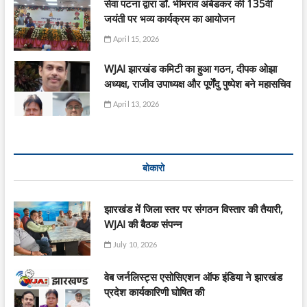
सेवा पटना द्वारा डॉ. भीमराव अंबेडकर की 135वीं
जयंती पर भव्य कार्यक्रम का आयोजन
April 15, 2026
WJAI झारखंड कमिटी का हुआ गठन, दीपक ओझा
अध्यक्ष, राजीव उपाध्यक्ष और पूर्णेंदु पुष्पेश बने महासचिव
April 13, 2026
बोकारो
झारखंड में जिला स्तर पर संगठन विस्तार की तैयारी,
WJAI की बैठक संपन्न
July 10, 2026
वेब जर्नलिस्ट्स एसोसिएशन ऑफ इंडिया ने झारखंड
प्रदेश कार्यकारिणी घोषित की