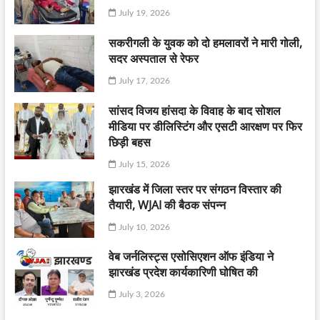
July 19, 2026
सकरीगली के युवक को दो हमलावरों ने मारी गोली,
सदर अस्पताल से रेफर
July 17, 2026
सांसद विजय हांसदा के विवाह के बाद सोशल
मीडिया पर डीलिस्टिंग और एसटी आरक्षण पर फिर
छिड़ी बहस
July 15, 2026
झारखंड में जिला स्तर पर संगठन विस्तार की
तैयारी, WJAI की बैठक संपन्न
July 10, 2026
वेब जर्नलिस्ट्स एसोसिएशन ऑफ इंडिया ने
झारखंड प्रदेश कार्यकारिणी घोषित की
July 3, 2026