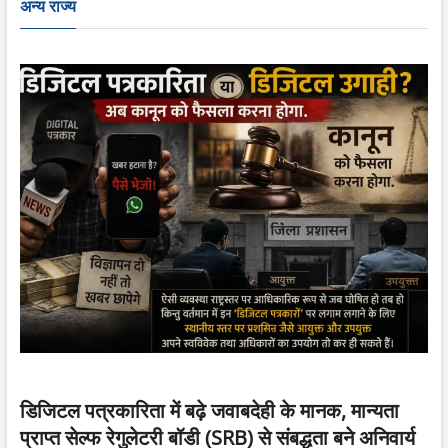
अन्य राज्य
डिजिटल पत्रकारिता में बढ़े जवाबदेही के मानक, मान्यता
प्राप्त सेल्फ रेगुलेटरी बॉडी (SRB) से संबद्धता बने अनिवार्य