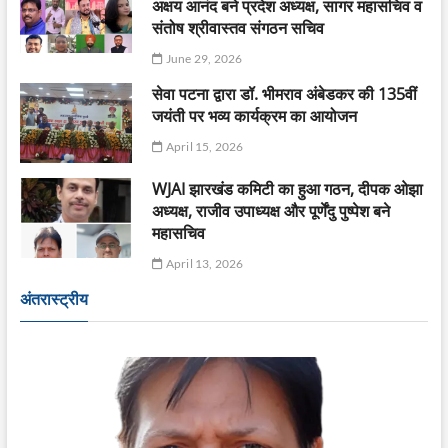
अक्षय आनंद बने प्रदेश अध्यक्ष, सागर महासचिव व
संतोष श्रीवास्तव संगठन सचिव
June 29, 2026
सेवा पटना द्वारा डॉ. भीमराव अंबेडकर की 135वीं
जयंती पर भव्य कार्यक्रम का आयोजन
April 15, 2026
WJAI झारखंड कमिटी का हुआ गठन, दीपक ओझा
अध्यक्ष, राजीव उपाध्यक्ष और पूर्णेंदु पुष्पेश बने
महासचिव
April 13, 2026
अंतरास्ट्रीय