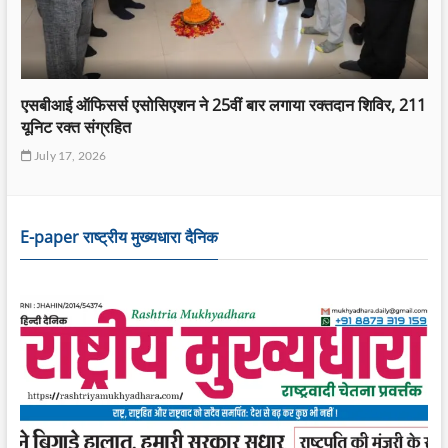
सांसद विजय हांसदा के विवाह के बाद सोशल मीडिया पर डीलिस्टिंग और
एसटी आरक्षण पर फिर छिड़ी बहस
July 15, 2026
E-paper राष्ट्रीय मुख्यधारा दैनिक