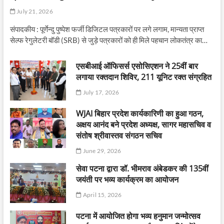
July 21, 2026
संपादकीय : पूर्णेन्दु पुष्पेश फर्जी डिजिटल पत्रकारों पर लगे लगाम, मान्यता प्राप्त
सेल्फ रेगुलेटरी बॉडी (SRB) से जुड़े पत्रकारों को ही मिले पहचान लोकतंत्र का…
एसबीआई ऑफिसर्स एसोसिएशन ने 25वीं बार
लगाया रक्तदान शिविर, 211 यूनिट रक्त संग्रहित
July 17, 2026
WJAI बिहार प्रदेश कार्यकारिणी का हुआ गठन,
अक्षय आनंद बने प्रदेश अध्यक्ष, सागर महासचिव व
संतोष श्रीवास्तव संगठन सचिव
June 29, 2026
सेवा पटना द्वारा डॉ. भीमराव अंबेडकर की 135वीं
जयंती पर भव्य कार्यक्रम का आयोजन
April 15, 2026
पटना में आयोजित होगा भव्य हनुमान जन्मोत्सव