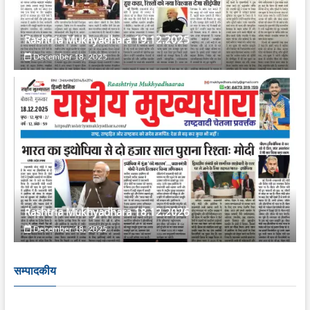
Rashtria Mukhyadhara 19.12.2025
December 18, 2025
Rashtria Mukhyadhara 18.12.2026
December 18, 2025
सम्पादकीय