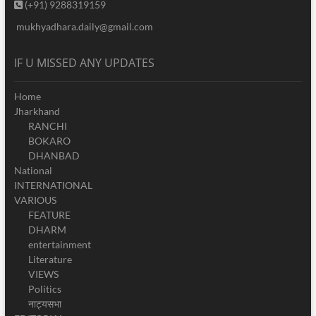
(+91) 9288319159
mukhyadhara.daily@gmail.com
IF U MISSED ANY UPDATES
Home
Jharkhand
RANCHI
BOKARO
DHANBAD
National
INTERNATIONAL
VARIOUS
FEATURE
DHARM
entertainment
Literature
VIEWS
Politics
नाट्यसभा