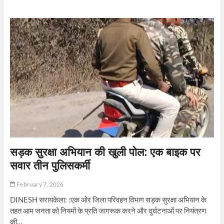
है,
कुर्सी
नहीं:
झारखंड
की
प्रशासनिक
उलझन
सड़क सुरक्षा अभियान की खुली पोल: एक बाइक पर
सवार तीन पुलिसकर्मी
February 7, 2026
DINESH सरायकेला: :एक ओर जिला परिवहन विभाग सड़क सुरक्षा अभियान के
तहत आम जनता को नियमों के प्रति जागरूक करने और दुर्घटनाओं पर नियंत्रण
की…