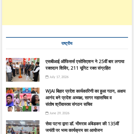
राष्ट्रीय
एसबीआई ऑफिसर्स एसोसिएशन ने 25वीं बार लगाया
रक्तदान शिविर, 211 यूनिट रक्त संग्रहित
July 17, 2026
WJAI बिहार प्रदेश कार्यकारिणी का हुआ गठन, अक्षय
आनंद बने प्रदेश अध्यक्ष, सागर महासचिव व
संतोष श्रीवास्तव संगठन सचिव
June 29, 2026
सेवा पटना द्वारा डॉ. भीमराव अंबेडकर की 135वीं
जयंती पर भव्य कार्यक्रम का आयोजन