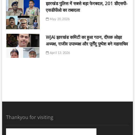
झारखंड पुलिस में सबसे बड़ा फेरबदल, 201 डीएसपी-
एसडीपीओ का तबादला
May 20, 2026
WJAI झारखंड कमिटी का हुआ गठन, दीपक ओझा
अध्यक्ष, राजीव उपाध्यक्ष और पूर्णेंदु पुष्पेश बने महासचिव
April 13, 2026
Thankyou for visiting