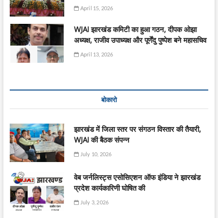
April 15, 2026
WJAI झारखंड कमिटी का हुआ गठन, दीपक ओझा
अध्यक्ष, राजीव उपाध्यक्ष और पूर्णेंदु पुष्पेश बने महासचिव
April 13, 2026
बोकारो
झारखंड में जिला स्तर पर संगठन विस्तार की तैयारी,
WJAI की बैठक संपन्न
July 10, 2026
वेब जर्नलिस्ट्स एसोसिएशन ऑफ इंडिया ने झारखंड
प्रदेश कार्यकारिणी घोषित की
July 3, 2026