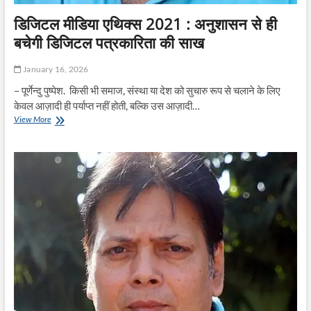
डिजिटल मीडिया एथिक्स 2021 : अनुशासन से ही
बचेगी डिजिटल पत्रकारिता की साख
January 16, 2026
– पूर्णेन्दु पुष्पेश. किसी भी समाज, संस्था या देश को सुचारु रूप से चलाने के लिए
केवल आज़ादी ही पर्याप्त नहीं होती, बल्कि उस आज़ादी…
डिजिटल
View More
मीडिया
एथिक्स
2021
:
अनुशासन
से
ही
बचेगी
डिजिटल
पत्रकारिता
की
साख