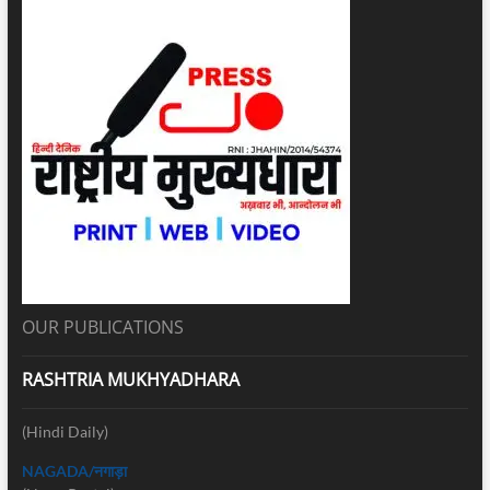
OUR PUBLICATIONS
RASHTRIA MUKHYADHARA
(Hindi Daily)
NAGADA/नगाड़ा