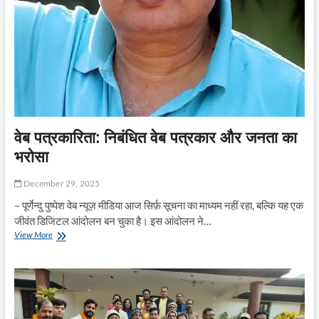
वेब पत्रकारिता: निबंधित वेब पत्रकार और जनता का
भरोसा
December 29, 2025
– पूर्णेन्दु पुष्पेश वेब न्यूज़ मीडिया आज सिर्फ़ सूचना का माध्यम नहीं रहा, बल्कि यह एक
जीवंत डिजिटल आंदोलन बन चुका है। इस आंदोलन ने…
वेब
View More
पत्रकारिता:
निबंधित
वेब
पत्रकार
और
जनता