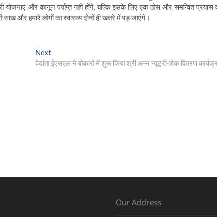
योजनाएं और कानून पर्याप्त नहीं होंगे, बल्कि इसके लिए एक ठोस और समन्वित प्रयास 
 और हमारे लोगों का स्वास्थ्य दोनों ही खतरे में पड़ जाएंगे।
Next
Next
post:
वेदांता ईएसएल ने बोकारो में शुरू किया श्री अन्न न्यूट्री-शेक वितरण कार्यक्
Our Address