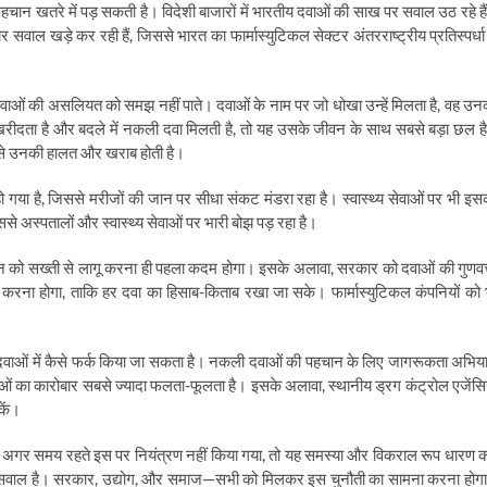
 पहचान खतरे में पड़ सकती है। विदेशी बाजारों में भारतीय दवाओं की साख पर सवाल उठ रहे है
सवाल खड़े कर रही हैं, जिससे भारत का फार्मास्युटिकल सेक्टर अंतरराष्ट्रीय प्रतिस्पर्धा म
 दवाओं की असलियत को समझ नहीं पाते। दवाओं के नाम पर जो धोखा उन्हें मिलता है, वह उन
रीदता है और बदले में नकली दवा मिलती है, तो यह उसके जीवन के साथ सबसे बड़ा छल ह
िससे उनकी हालत और खराब होती है।
हो गया है, जिससे मरीजों की जान पर सीधा संकट मंडरा रहा है। स्वास्थ्य सेवाओं पर भी इस
से अस्पतालों और स्वास्थ्य सेवाओं पर भारी बोझ पड़ रहा है।
न को सख्ती से लागू करना ही पहला कदम होगा। इसके अलावा, सरकार को दवाओं की गुणवत्
ू करना होगा, ताकि हर दवा का हिसाब-किताब रखा जा सके। फार्मास्युटिकल कंपनियों को 
वाओं में कैसे फर्क किया जा सकता है। नकली दवाओं की पहचान के लिए जागरूकता अभिय
ओं का कारोबार सबसे ज्यादा फलता-फूलता है। इसके अलावा, स्थानीय ड्रग कंट्रोल एजेंसिय
कें।
। अगर समय रहते इस पर नियंत्रण नहीं किया गया, तो यह समस्या और विकराल रूप धारण 
ं का सवाल है। सरकार, उद्योग, और समाज—सभी को मिलकर इस चुनौती का सामना करना होग