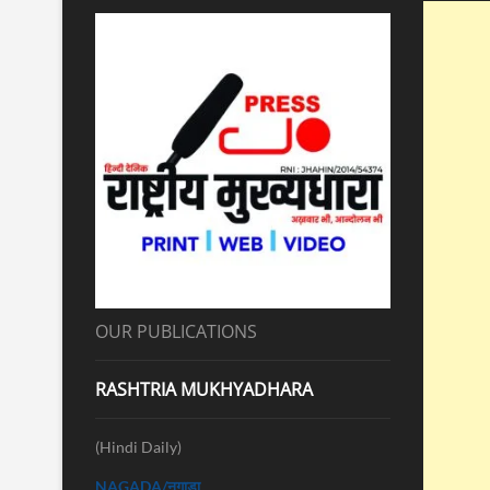
OUR PUBLICATIONS
RASHTRIA MUKHYADHARA
(Hindi Daily)
NAGADA/नगाड़ा