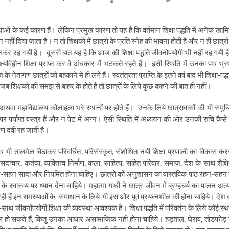
्याओं के कई
कारण हैं। लेकिन प्रमुख कारण तो यह है कि वर्तमान शिक्षा पद्धति में अनेक खामिय
नहीं दिया जाता है। न तो शिक्षकों में छात्रों के प्रति स्नेह की भावना होती है और न ही छात्रों 
बनकर रह गयी है।
दूसरी बात यह है कि आज की शिक्षा पद्धति जीवनोपयोगी भी नहीं रह गयी ह
्यविहीन शिक्षा प्राप्त कर वे अंधकार में भटकते रहते हैं।
इसी स्थिति में उनका पथ भ्रष
के नेतागण छात्रों को बहकाने में ही लगे हैं। स्वतंत्रता प्राप्ति के इतने वर्ष बाद भी शिक्षा-पद्
म जब शिक्षकों की समझ से बाहर के होते हैं तो छात्रों के लिये कुछ कहने की बात ही नहीं।
अथवा महाविद्यालय कोलाहला भरे स्थानों पर होते हैं।
उनके लिये छात्रावासों की भी समुच
पर पर्याप्त वस्त्र हैं और न पेट में अन्न। ऐसी स्थिति में अध्ययन की ओर उनकी रुचि कैसे 
ारण दवी रह जाती है।
ाथ भी तालमेल बिठाकर परिवर्धित
,
परिसंस्कृत
,
संशोधित नयी शिक्षा प्रणाली का विकास कर
,
सदाचार
,
कर्तव्य
,
व्यक्तित्व निर्माण
,
कला
,
साहित्य
,
सहित परिवार
,
समाज
,
देश के साथ शैक्ष
ा रहन-सहन सादा और नियमित होना चाहिए। छात्रों को अनुशासन का वास्तविक पाठ रहन-सहन 
े स्वास्थ्य पर ध्यान देना चाहिये। महात्मा गांधी ने छात्र जीवन में ब्रम्हचर्य का पालन अत्य
ही हैं इन समस्याओं के
समाधान के लिये भी इस ओर पूर्व प्रयत्नशील की होना चाहिये। देश 
-साथ जीवनोपयोगी शिक्षा की व्यवस्था आवश्यक है। शिक्षा पद्धति में परिवर्तन के लिये कोई स्थ
 हो सकते हैं
,
किंतु उनका आधार असामाजिक नहीं होना चाहिये। हड़ताल
,
घेराव
,
तोडफोड़ 