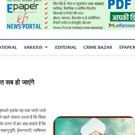
a Mukhyadhara
ATIONAL
VARIOUS
EDITORIAL
CRIME BAZAR
EPAPE
ित सब हो जाएंगे
 हमको इसके तह तक जाते-जाते
े पहले सवाल उठता है कि शिक्षा
े उत्तर में हम कह सकते हैं कि
,
सहानुभूति
,
ईमानदारी
,
व्यक्तित्व