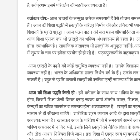
है
,
सर्वप्रथम इसमें परिवर्तन की महती आवश्यकता है।
वर्ताकार दोष:-
आज छात्रों के सम्मुख अनेक समस्यायें हैं वैसे तो उन समस
हैं। आज की शिक्षा पद्धति में छात्रों के चरित्र निर्माण की और तनिक भी ध्यान 
शिक्षकों के प्रति श्रद्धा। आज पठन पाठन की बात महज औपचारिकता 
आज शिक्षा प्राप्त कर भी छात्रों का भविष्य अंधकारमय ही रहता है। लक्ष
होना
स्वाभाविक है। सामाजिक वातावरण भी छात्रों के अनुकूल नहीं है
,
आज 
में सुधार के नाम पर हमेशा प्रयोग ही हो रहे हैं। पाठ्यपुस्तकों के पाठ्यक्र
आज छात्रों के पढ़ने की कोई समुचित व्यवस्था नहीं है। उनके विद्यालय 
व्यवस्था नहीं है। भारत के अधिकांश छात्र निर्धन वर्ग के हैं। उनके तन 
सकती है। बहुत से प्रतिभाशाली छात्रों की प्रतिभा इन्ही समस्याओं के क
आज की शिक्षा पद्धति कैसी हो:-
हमें वर्तमान के साथ-साथ भविष्य के स
होगा
,
जिसमें शिक्षा जैसी विराट ब्रम्ह स्वरुप कार्य अंतर्गत छात्र
,
शिक्षक
केन्द्रों का उचित तालमेल व समन्वय होना अत्यावश्यक है। छात्रों क
माध्यम से ही सीखना चाहिये। शारीरिक श्रम व्यायाम आदि के द्वारा छात्रों क
आवश्यक माना है।
खासकर आज के परिवेश में जो में समस्यायें सामने आ र
भविष्य अंधकार में न गिर
पड़े
,
इसके लिये छात्रों को नैतिक शिक्षा के साथ
और ठोस आधार निश्चित किये जाय। इस दिशा में छात्र स्वयं प्रयत्नशील