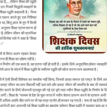
हा है
,…
लेकिन शिक्षा की पद्धति
नियमों सिद्धांतों व्यवहारों के
 शिक्षा पद्धति कहलाती है। जिस
 का पालन करते हुए एक निश्चित
ा था
,
किंतु आज के युग में किसी
नुसार शिक्षा प्राप्त करना हो
 है
,
लेकिन जीवन की प्रारंभिक
र्य विनोबा भावे ने कहा है-“शिक्षा
े।”
बातों से विरत अलग रहकर केवल
ा ही शिक्षा का उद्देश्य नहीं है।
ीवन निर्माण की एक कला है
,
वह प्राप्त नहीं हो पाती है। इसके लिये अनुशासित होकर व्यावहार
लिये आज के संदर्भ में शिक्षा पद्धति के सर्वोत्तम पद्धति की खोज करना परम आवश्यक है।
धति में ऐसी किसी विशेषता का समावेश नहीं किया
,
जिससे छात्र समाज एवं राष्ट्र के लिये अप
कारण छात्र जीवन का लाभ विद्यार्थी नहीं उठा पाते और छात्र जीवन की समाप्ति के बाद भी स्वावलं
र्तन करने के लिये योजनायें प्रस्तुत की गई एवं पूर्ण तथा नवीन शिक्षा-पद्धति के निर्माण के ल
ीं। शिक्षा के “माध्यम से देश के युवा-जगत में नवीन चेतना उत्पन्न करने के प्रयत्न अभी 
 से भी अधिक अवधि बीत जाने पर भी यह मात्र प्रयोग ही बनकर रह गया है। सच तो यह है कि शिक्
अंग्रेजों द्वारा अपनायी गई शिक्षा पद्धति का बहुलांश वर्तमान शिक्षा पद्धति में यथावत चला आ 