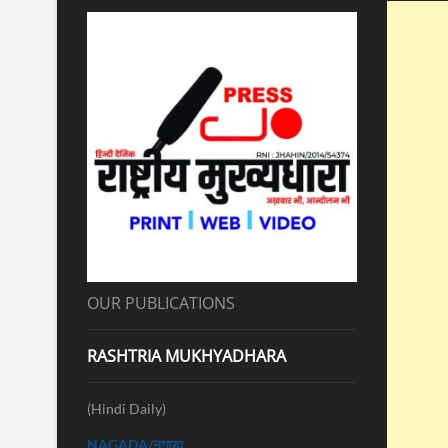
OUR PUBLICATIONS
RASHTRIA MUKHYADHARA
(Hindi Daily)
NAGADA/नगाड़ा