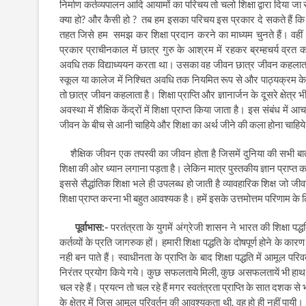
निर्मा
ण कर्तव्यपालन आदि आयामों का परिचय तो चलो शिक्षा द्वारा दिया जा र
क्या हो
?
और कैसी हो
? ‌
तब हम इसका परिचय इस प्रकार दे सकते हैं कि उन 
तहत जिसे हम
समझ कर शिक्षा प्रदान करने का माध्यम चुनते हैं। वहीं
प्रकार प्राचीनकाल में छात्र गुरु के आश्रम में रहकर ब्रम्हचर्य व्रत
अवधि तक विद्याध्ययन करता था। उसका वह जीवन छात्र जीवन कहलात
स्कूल या कालेज में निश्चित अवधि तक नियमित रूप से और पाठ्यक्रम के अ
तो छात्र जीवन कहलाता है। शिक्षा प्राप्ति और ज्ञानार्जन के दूसरे क्षेत्र भी
अवस्था में शैक्षिक केंद्रों में शिक्षा प्राप्त किया जाता है। इस संबंध में आचा
जीवन के बीच से आनी चाहिये और शिक्षा का अर्थ जीने की कला होना चाहिय
शैक्षिक जीवन एक तपस्वी का जीवन होता है जिसमें दुनिया की सभी 
शिक्षा की ओर ध्यान लगाना पड़ता है। लेकिन मात्र पुस्तकीय ज्ञान प्राप्त करन
इससे सैद्धांतिक शिक्षा भले ही उपलब्ध हो जाती है व्यावहारिक शिक्ष जो ज
शिक्षा प्राप्त करना भी बहुत आवश्यक है। हमें इसके उत्तमोत्तम परिणाम के 
पूर्वाभास:-
परतंत्रता के युगमें अंग्रेजी शासन ने भारत की शिक्षा पद्
कर्तव्यों के प्रति जागरुक हों। हमारी शिक्षा पद्धति के दोषपूर्ण होने के 
नही बन पाते हैं। स्वाधीनता के प्राप्ति के बाद शिक्षा पद्धति में आमूल परिव
निरंतर प्रयोग किये गये। कुछ सफलताये मिली
,
कुछ असफलतायें भी हाथ लग
चल रहे हैं। प्रयत्न तो चल रहे हैं मगर स्वतंत्रता प्राप्ति के सात दशक
के क्षेत्र में जिस आमूल परिवर्तन की आवश्यकता थी
,
वह हो ही नहीं पायी। 