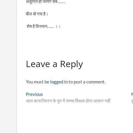
अंकुरित हो जायेंगे सब
,……
बीज बो गया है।
शेष है दिनमान…… ।।
Leave a Reply
You must be
logged in
to post a comment.
Post
Previous
Previous
post:
आज बाजारीकरण के युग में सच्चा शिक्षक होना आसान नहीं
ड
navigation