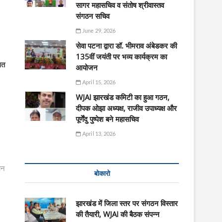
सागर महासचिव व संतोष श्रीवास्तव
संगठन सचिव
June 29, 2026
सेवा पटना द्वारा डॉ. भीमराव अंबेडकर की
135वीं जयंती पर भव्य कार्यक्रम का
वत
आयोजन
April 15, 2026
WJAI झारखंड कमिटी का हुआ गठन,
दीपक ओझा अध्यक्ष, राजीव उपाध्यक्ष और
पूर्णेंदु पुष्पेश बने महासचिव
April 13, 2026
ान
बोकारो
झारखंड में जिला स्तर पर संगठन विस्तार
की तैयारी, WJAI की बैठक संपन्न