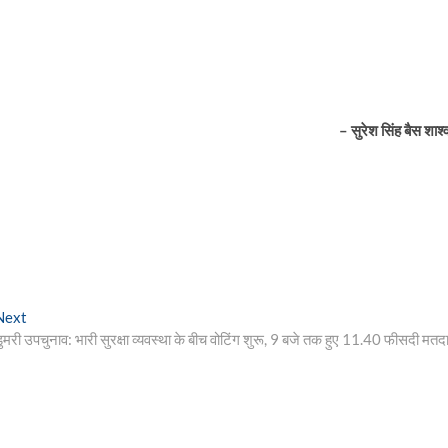
–
सुरेश सिंह बैस शाश्
Next
Next
post:
ुमरी उपचुनाव: भारी सुरक्षा व्यवस्था के बीच वोटिंग शुरू, 9 बजे तक हुए 11.40 फीसदी मतद