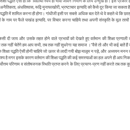
्षा पद्धति ऐसी हो कि
विद्यार्थी स्वयं ही भावी जीवन निर्माण के लिये उन्मुख हो। इस प्रकार
्त अनैतिकता
,
अंधविश्वास
,
रूढ़ि मुनाफाखोरी
,
भ्रष्टाचार इत्यादि को कैसे दूर किया जा सकता ह
पद्धति में शामिल करना ही होगा। गांधीजी इसी पर सबसे अधिक बल देते थे वे कहते थे कि छात्र
ं के नाम पर फैले पाखंड इत्यादि. पर विचार करना चाहिये तथा अपनी संस्कृति के मूल तत्वों 
कैसी दी जाय और उसके तहत होने वाले प्रभावों को देखते हुए वर्तमान की शिक्षा प्रणाली 
ब तक नहीं चेतेंगे हम आप सभी
,
तब तक नहीं सुधरेगा यह समाज ।”वैसे तो और भी कई बातें हैं 
ै कि शिक्षा पद्धति ऐसी होनी चाहिये जो ऊपर से लादी गयी बोझ मालूम न पड़े
,
और अध्ययन मनन 
ो अवश्य है मगर इसके कारण वर्तमान की शिक्षा पद्धति की कई समस्याओं का हल अपने ही आप नि
वोत्तम परिणाम व संतोषजनक स्थिति प्राप्त करने के लिए प्रयत्न-प्रण नहीं करते तब तक क