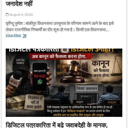
जनादेश नहीं
August 4, 2026
पूर्णेन्दु पुष्पेश : बांकीपुर विधानसभा उपचुनाव के परिणाम सामने आने के बाद इसे
लेकर राजनीतिक निष्कर्षों का दौर शुरू हो गया है। किसी एक विधानसभा…
बांकीपुर
View More
उपचुनाव:
एक
सीट
का
फैसला,
पूरे
बिहार
का
जनादेश
नहीं
डिजिटल पत्रकारिता में बढ़े जवाबदेही के मानक,