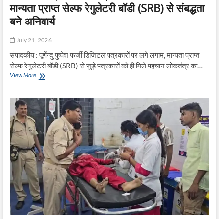
मान्यता प्राप्त सेल्फ रेगुलेटरी बॉडी (SRB) से संबद्धता
बने अनिवार्य
July 21, 2026
संपादकीय : पूर्णेन्दु पुष्पेश फर्जी डिजिटल पत्रकारों पर लगे लगाम, मान्यता प्राप्त
सेल्फ रेगुलेटरी बॉडी (SRB) से जुड़े पत्रकारों को ही मिले पहचान लोकतंत्र का…
डिजिटल
View More
पत्रकारिता
में
बढ़े
जवाबदेही
के
मानक,
मान्यता
प्राप्त
सेल्फ
रेगुलेटरी
बॉडी
(SRB)
से
संबद्धता
बने
अनिवार्य