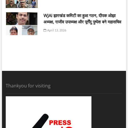
WJAI झारखंड कमिटी का हुआ गठन, दीपक ओझा
अध्यक्ष, राजीव उपाध्यक्ष और पूर्णेंदु पुष्पेश बने महासचिव
April 13, 2026
Thankyou for visiting