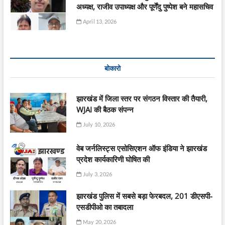
अध्यक्ष, राजीव उपाध्यक्ष और पूर्णेंदु पुष्पेश बने महासचिव
April 13, 2026
बोकारो
झारखंड में जिला स्तर पर संगठन विस्तार की तैयारी,
WJAI की बैठक संपन्न
July 10, 2026
वेब जर्नलिस्ट्स एसोसिएशन ऑफ इंडिया ने झारखंड
प्रदेश कार्यकारिणी घोषित की
July 3, 2026
झारखंड पुलिस में सबसे बड़ा फेरबदल, 201 डीएसपी-
एसडीपीओ का तबादला
May 20, 2026