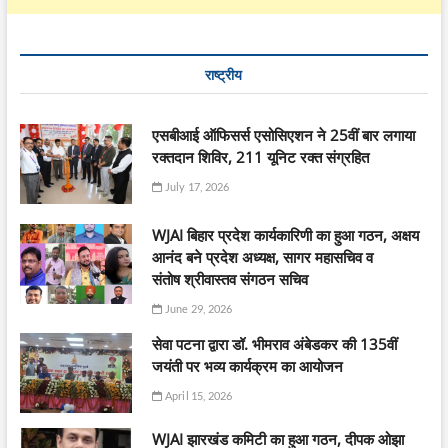
राष्ट्रीय
एसबीआई ऑफिसर्स एसोसिएशन ने 25वीं बार लगाया
रक्तदान शिविर, 211 यूनिट रक्त संग्रहित
July 17, 2026
WJAI बिहार प्रदेश कार्यकारिणी का हुआ गठन, अक्षय
आनंद बने प्रदेश अध्यक्ष, सागर महासचिव व
संतोष श्रीवास्तव संगठन सचिव
June 29, 2026
सेवा पटना द्वारा डॉ. भीमराव अंबेडकर की 135वीं
जयंती पर भव्य कार्यक्रम का आयोजन
April 15, 2026
WJAI झारखंड कमिटी का हुआ गठन, दीपक ओझा