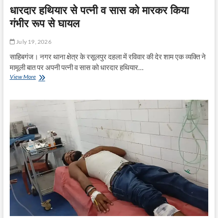
धारदार हथियार से पत्नी व सास को मारकर किया
गंभीर रूप से घायल
July 19, 2026
साहिबगंज। नगर थाना क्षेत्र के रसूलपुर दहला में रविवार की देर शाम एक व्यक्ति ने
मामूली बात पर अपनी पत्नी व सास को धारदार हथियार…
धारदार
View More
हथियार
से
पत्नी
व
सास
को
मारकर
किया
गंभीर
रूप
से
घायल