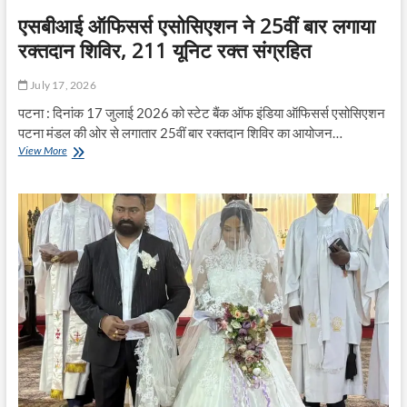
एसबीआई ऑफिसर्स एसोसिएशन ने 25वीं बार लगाया
रक्तदान शिविर, 211 यूनिट रक्त संग्रहित
July 17, 2026
पटना : दिनांक 17 जुलाई 2026 को स्टेट बैंक ऑफ इंडिया ऑफिसर्स एसोसिएशन
पटना मंडल की ओर से लगातार 25वीं बार रक्तदान शिविर का आयोजन…
एसबीआई
View More
ऑफिसर्स
एसोसिएशन
ने
25वीं
बार
लगाया
रक्तदान
शिविर,
211
यूनिट
रक्त
संग्रहित