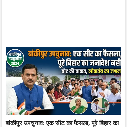
बांकीपुर उपचुनाव: एक सीट का फैसला, पूरे बिहार का