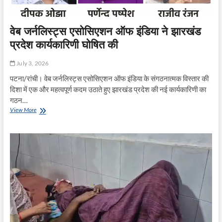
वेब जर्नलिस्ट्स एसोसिएशन ऑफ इंडिया ने झारखंड
प्रदेश कार्यकारिणी घोषित की
July 3, 2026
पटना/रांची। वेब जर्नलिस्ट्स एसोसिएशन ऑफ इंडिया के संगठनात्मक विस्तार की
दिशा में एक और महत्वपूर्ण कदम उठाते हुए झारखंड प्रदेश की नई कार्यकारिणी का
गठन…
वेब
View More
जर्नलिस्ट्स
एसोसिएशन
ऑफ
इंडिया
ने
झारखंड
प्रदेश
कार्यकारिणी
घोषित
की