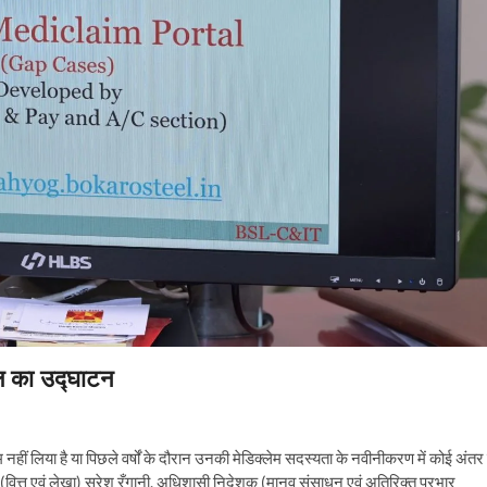
ल का उद्घाटन
्लेम नहीं लिया है या पिछले वर्षों के दौरान उनकी मेडिक्लेम सदस्यता के नवीनीकरण में कोई अंतर 
त्त एवं लेखा) सुरेश रँगानी, अधिशासी निदेशक (मानव संसाधन एवं अतिरिक्त प्रभार