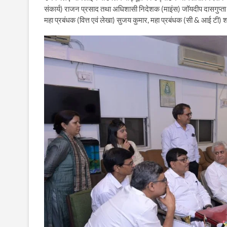
संकार्य) राजन प्रसाद तथा अधिशासी निदेशक (माइंस) जॉयदीप दासगुप्ता 
महा प्रबंधक (वित्त एवं लेखा) सुजय कुमार, महा प्रबंधक (सी & आई टी) 