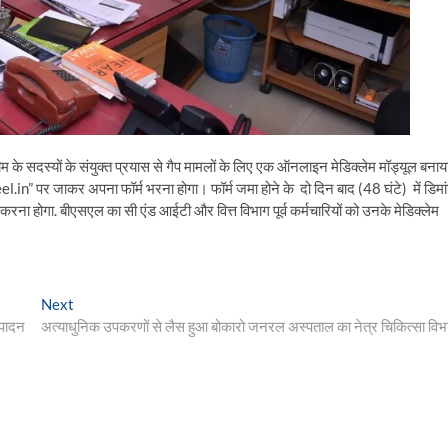
म के सदस्यों के संयुक्त प्रयास से गैप मामलों के लिए एक ऑनलाइन मेडिक्लेम मॉड्यूल बनाय
teel.in” पर जाकर अपना फॉर्म भरना होगा। फॉर्म जमा होने के दो दिन बाद (48 घंटे) में डिमा
रना होगा. बीएसएल का सी एंड आईटी और वित्त विभाग पूर्व कर्मचारियों को उनके मेडिक्लेम
Next
Next
post:
ष्पादन
अत्याधुनिक उपकरणों से लैस हुआ बोकारो जनरल अस्पताल का नेत्र चिकित्सा विभ