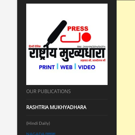
OUR PUBLICATIONS
RASHTRIA MUKHYADHARA
(Hindi Daily)
NAGADA/नगाड़ा