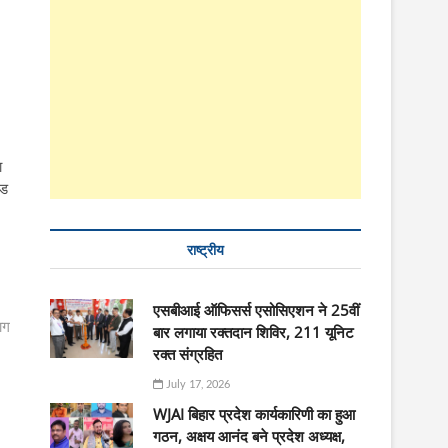
ा
ंड
राष्ट्रीय
एसबीआई ऑफिसर्स एसोसिएशन ने 25वीं
ाग
बार लगाया रक्तदान शिविर, 211 यूनिट
रक्त संग्रहित
July 17, 2026
WJAI बिहार प्रदेश कार्यकारिणी का हुआ
गठन, अक्षय आनंद बने प्रदेश अध्यक्ष,