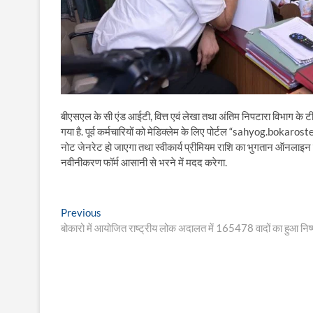
बीएसएल के सी एंड आईटी, वित्त एवं लेखा तथा अंतिम निपटारा विभाग के टी
गया है. पूर्व कर्मचारियों को मेडिक्लेम के लिए पोर्टल “sahyog.bokaros
नोट जेनरेट हो जाएगा तथा स्वीकार्य प्रीमियम राशि का भुगतान ऑनलाइन क
नवीनीकरण फॉर्म आसानी से भरने में मदद करेगा.
Post
Previous
Previous
post:
बोकारो में आयोजित राष्ट्रीय लोक अदालत में 165478 वादों का हुआ नि
navigation