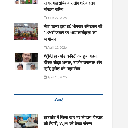
सागर महासचिव व संतोष श्रीवास्तव
संगठन सचिव
June 29, 2026
सेवा पटना द्वारा डॉ. भीमराव अंबेडकर की
135वीं जयंती पर भव्य कार्यक्रम का
आयोजन
April 15, 2026
WJAI झारखंड कमिटी का हुआ गठन,
दीपक ओझा अध्यक्ष, राजीव उपाध्यक्ष और
पूर्णेंदु पुष्पेश बने महासचिव
April 13, 2026
बोकारो
झारखंड में जिला स्तर पर संगठन विस्तार
की तैयारी, WJAI की बैठक संपन्न