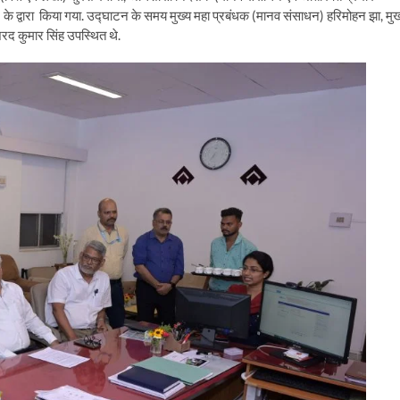
के द्वारा किया गया. उद्घाटन के समय मुख्य महा प्रबंधक (मानव संसाधन) हरिमोहन झा, मुख
शरद कुमार सिंह उपस्थित थे.