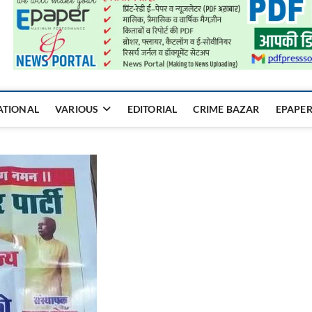
a Mukhyadhara
ATIONAL
VARIOUS
EDITORIAL
CRIME BAZAR
EPAPE