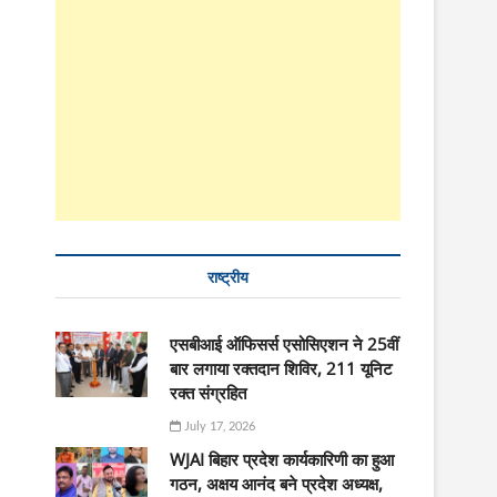
राष्ट्रीय
एसबीआई ऑफिसर्स एसोसिएशन ने 25वीं
बार लगाया रक्तदान शिविर, 211 यूनिट
रक्त संग्रहित
July 17, 2026
WJAI बिहार प्रदेश कार्यकारिणी का हुआ
गठन, अक्षय आनंद बने प्रदेश अध्यक्ष,