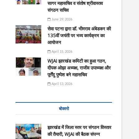
सागर महासचिव व संतोष श्रीवास्तव
संगठन सचिव
June 29, 2026
सेवा पटना द्वारा डॉ. भीमराव अंबेडकर की
135वीं जयंती पर भव्य कार्यक्रम का
आयोजन
April 15, 2026
WJAI झारखंड कमिटी का हुआ गठन,
दीपक ओझा अध्यक्ष, राजीव उपाध्यक्ष और
पूर्णेंदु पुष्पेश बने महासचिव
April 13, 2026
बोकारो
झारखंड में जिला स्तर पर संगठन विस्तार
की तैयारी, WJAI की बैठक संपन्न