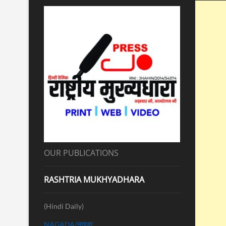
OUR PUBLICATIONS
RASHTRIA MUKHYADHARA
(Hindi Daily)
NAGADA/नगाड़ा