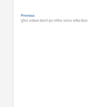
Post
Previous
Previous
post:
पुलिस अधीक्षक बोकारो द्वारा मासिक अपराध समीक्षा बैठक
navigation