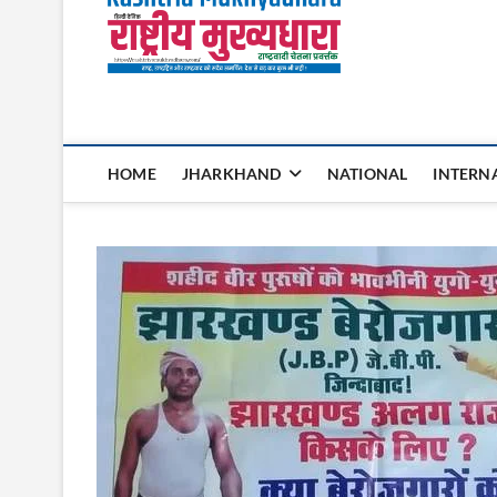
Rashtri
HOME
JHARKHAND
NATIONAL
INTERN