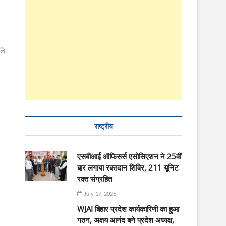
लि
राष्ट्रीय
एसबीआई ऑफिसर्स एसोसिएशन ने 25वीं
बार लगाया रक्तदान शिविर, 211 यूनिट
रक्त संग्रहित
July 17, 2026
WJAI बिहार प्रदेश कार्यकारिणी का हुआ
गठन, अक्षय आनंद बने प्रदेश अध्यक्ष,