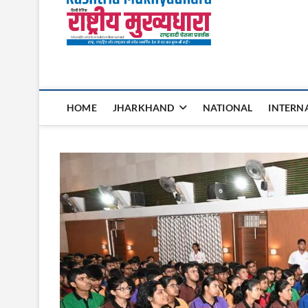
Rashtri
HOME
JHARKHAND
NATIONAL
INTERN