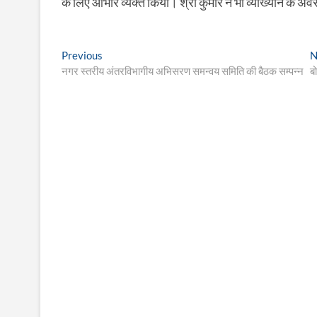
के लिए आभार व्यक्त किया। श्री कुमार ने भी व्याख्यान के अ
Post
Previous
Previous
N
post:
नगर स्तरीय अंतरविभागीय अभिसरण समन्वय समिति की बैठक सम्पन्न
ब
navigation