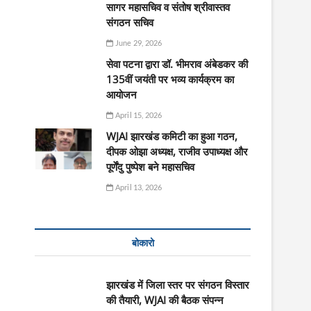
सागर महासचिव व संतोष श्रीवास्तव
संगठन सचिव
June 29, 2026
सेवा पटना द्वारा डॉ. भीमराव अंबेडकर की
135वीं जयंती पर भव्य कार्यक्रम का
आयोजन
April 15, 2026
WJAI झारखंड कमिटी का हुआ गठन,
दीपक ओझा अध्यक्ष, राजीव उपाध्यक्ष और
पूर्णेंदु पुष्पेश बने महासचिव
April 13, 2026
बोकारो
झारखंड में जिला स्तर पर संगठन विस्तार
की तैयारी, WJAI की बैठक संपन्न