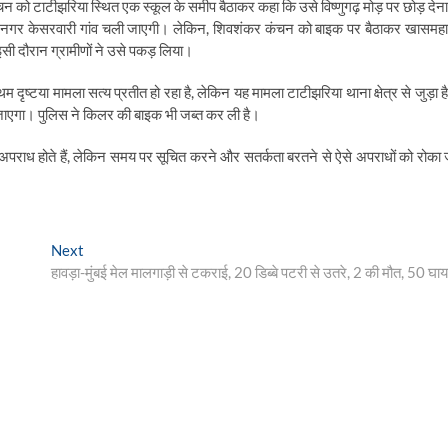
न को टाटीझरिया स्थित एक स्कूल के समीप बैठाकर कहा कि उसे विष्णुगढ़ मोड़ पर छोड़ देन
िया नगर केसरवारी गांव चली जाएगी। लेकिन, शिवशंकर कंचन को बाइक पर बैठाकर खासमह
 दौरान ग्रामीणों ने उसे पकड़ लिया।
थम दृष्टया मामला सत्य प्रतीत हो रहा है, लेकिन यह मामला टाटीझरिया थाना क्षेत्र से जुड़ा ह
 जाएगा। पुलिस ने किलर की बाइक भी जब्त कर ली है।
 अपराध होते हैं, लेकिन समय पर सूचित करने और सतर्कता बरतने से ऐसे अपराधों को रोका 
Next
Next
post:
हावड़ा-मुंबई मेल मालगाड़ी से टकराई, 20 डिब्बे पटरी से उतरे, 2 की मौत, 50 घा