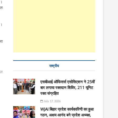
ा।
ाल
ै।
जा
राष्ट्रीय
यल
एसबीआई ऑफिसर्स एसोसिएशन ने 25वीं
बार लगाया रक्तदान शिविर, 211 यूनिट
रक्त संग्रहित
July 17, 2026
WJAI बिहार प्रदेश कार्यकारिणी का हुआ
गठन, अक्षय आनंद बने प्रदेश अध्यक्ष,