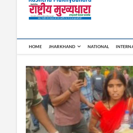
Rashtri
HOME
JHARKHAND
NATIONAL
INTERN