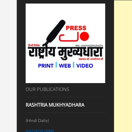
OUR PUBLICATIONS
RASHTRIA MUKHYADHARA
(Hindi Daily)
NAGADA/नगाड़ा