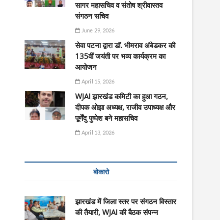
सागर महासचिव व संतोष श्रीवास्तव
संगठन सचिव
June 29, 2026
सेवा पटना द्वारा डॉ. भीमराव अंबेडकर की
135वीं जयंती पर भव्य कार्यक्रम का
आयोजन
April 15, 2026
WJAI झारखंड कमिटी का हुआ गठन,
दीपक ओझा अध्यक्ष, राजीव उपाध्यक्ष और
पूर्णेंदु पुष्पेश बने महासचिव
April 13, 2026
बोकारो
झारखंड में जिला स्तर पर संगठन विस्तार
की तैयारी, WJAI की बैठक संपन्न