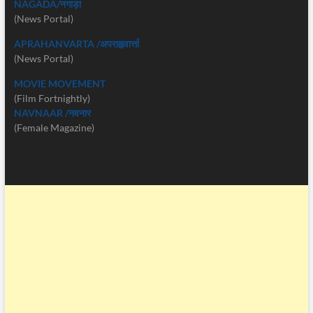
NAGADA/नगाड़ा
(News Portal)
APRAHANVARTA /अपराह्नवार्त्ता
(News Portal)
MOVIE MOVEMENT
(Film Fortnightly)
NAVNAAR /नवनार
(Female Magazine)