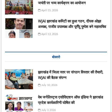
जयंती पर भव्य कार्यक्रम का आयोजन
April 15, 2026
WJAI झारखंड कमिटी का हुआ गठन, दीपक ओझा
अध्यक्ष, राजीव उपाध्यक्ष और पूर्णेंदु पुष्पेश बने महासचिव
April 13, 2026
बोकारो
झारखंड में जिला स्तर पर संगठन विस्तार की तैयारी,
WJAI की बैठक संपन्न
July 10, 2026
वेब जर्नलिस्ट्स एसोसिएशन ऑफ इंडिया ने झारखंड
प्रदेश कार्यकारिणी घोषित की
July 3, 2026