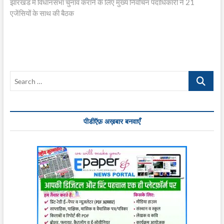
post:
झारखंड में विधानसभा चुनाव कराने के लिए मुख्य निर्वाचन पदाधिकारी ने 21
एजेंसियों के साथ की बैठक
Search
…
पीडीऍफ़ अख़बार बनवाएँ