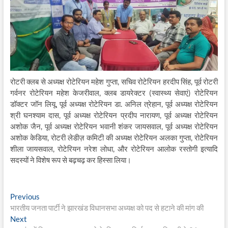
रोटरी क्लब से अध्यक्ष रोटेरियन महेश गुप्ता, सचिव रोटेरियन हरदीप सिंह, पूर्व रोटरी
गर्वनर रोटेरियन महेश केजरीवाल, क्लब डायरेक्टर (स्वास्थ्य सेवाएं) रोटेरियन
डॉक्टर जॉन लियू, पूर्व अध्यक्ष रोटेरियन डा. अनिल त्रेहान, पूर्व अध्यक्ष रोटेरियन
श्री घनश्याम दास, पूर्व अध्यक्ष रोटेरियन प्रदीप नारायण, पूर्व अध्यक्ष रोटेरियन
अशोक जैन, पूर्व अध्यक्ष रोटेरियन भवानी शंकर जायसवाल, पूर्व अध्यक्ष रोटेरियन
अशोक केडिया, रोटरी लेडीज़ कमिटी की अध्यक्ष रोटेरियन अलका गुप्ता, रोटेरियन
शीला जायसवाल, रोटेरियन नरेश लोधा, और रोटेरियन आलोक रस्तोगी इत्यादि
सदस्यों ने विशेष रूप से बढ़चढ़ कर हिस्सा लिया।
Post
Previous
Previous
post:
भारतीय जनता पार्टी ने झारखंड विधानसभा अध्यक्ष को पद से हटाने की मांग की
navigation
Next
Next