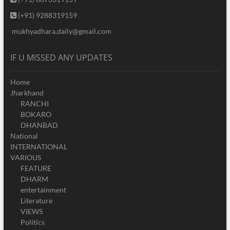
(+91) 9288319159
mukhyadhara.daily@gmail.com
IF U MISSED ANY UPDATES
Home
Jharkhand
RANCHI
BOKARO
DHANBAD
National
INTERNATIONAL
VARIOUS
FEATURE
DHARM
entertainment
Literature
VIEWS
Politics