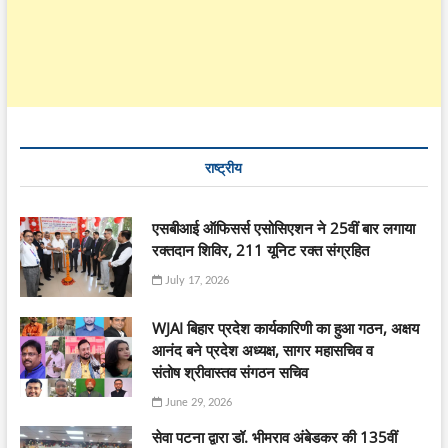
राष्ट्रीय
एसबीआई ऑफिसर्स एसोसिएशन ने 25वीं बार लगाया
रक्तदान शिविर, 211 यूनिट रक्त संग्रहित
July 17, 2026
WJAI बिहार प्रदेश कार्यकारिणी का हुआ गठन, अक्षय
आनंद बने प्रदेश अध्यक्ष, सागर महासचिव व
संतोष श्रीवास्तव संगठन सचिव
June 29, 2026
सेवा पटना द्वारा डॉ. भीमराव अंबेडकर की 135वीं