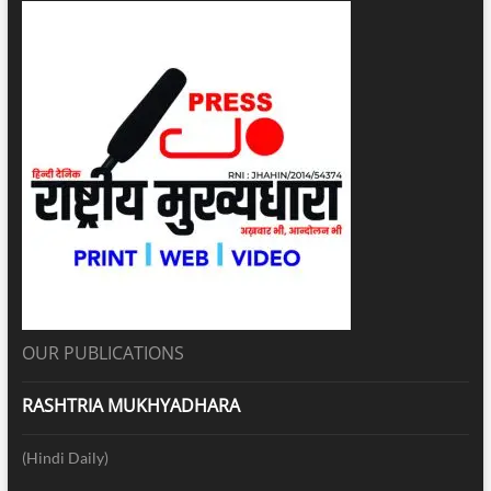
OUR PUBLICATIONS
RASHTRIA MUKHYADHARA
(Hindi Daily)