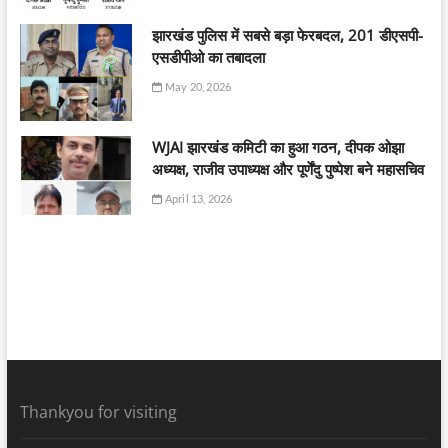
झारखंड पुलिस में सबसे बड़ा फेरबदल, 201 डीएसपी-
एसडीपीओ का तबादला
May 20, 2026
WJAI झारखंड कमिटी का हुआ गठन, दीपक ओझा
अध्यक्ष, राजीव उपाध्यक्ष और पूर्णेंदु पुष्पेश बने महासचिव
April 13, 2026
Thankyou for visiting