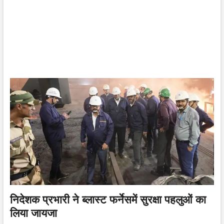
निदेशक प्रभारी ने ब्लास्ट फर्नेसमें सुरक्षा पहलुओं का
लिया जायजा