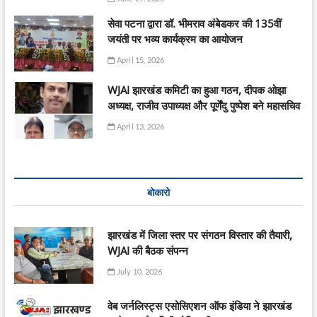
सेवा पटना द्वारा डॉ. भीमराव अंबेडकर की 135वीं
जयंती पर भव्य कार्यक्रम का आयोजन
April 15, 2026
WJAI झारखंड कमिटी का हुआ गठन, दीपक ओझा
अध्यक्ष, राजीव उपाध्यक्ष और पूर्णेंदु पुष्पेश बने महासचिव
April 13, 2026
बोकारो
झारखंड में जिला स्तर पर संगठन विस्तार की तैयारी,
WJAI की बैठक संपन्न
July 10, 2026
वेब जर्नलिस्ट्स एसोसिएशन ऑफ इंडिया ने झारखंड