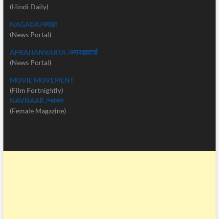
(Hindi Daily)
NAGADA/नगाड़ा
(News Portal)
APRAHANVARTA /अपराह्नवार्त्ता
(News Portal)
MOVIE MOVEMENT
(Film Fortnightly)
NAVNAAR /नवनार
(Female Magazine)