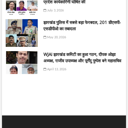
प्रदेश कार्यकारिणी घोषित की
July 3, 2026
झारखंड पुलिस में सबसे बड़ा फेरबदल, 201 डीएसपी-
एसडीपीओ का तबादला
May 20, 2026
WJAI झारखंड कमिटी का हुआ गठन, दीपक ओझा
अध्यक्ष, राजीव उपाध्यक्ष और पूर्णेंदु पुष्पेश बने महासचिव
April 13, 2026