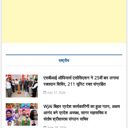
राष्ट्रीय
एसबीआई ऑफिसर्स एसोसिएशन ने 25वीं बार लगाया
रक्तदान शिविर, 211 यूनिट रक्त संग्रहित
July 17, 2026
WJAI बिहार प्रदेश कार्यकारिणी का हुआ गठन, अक्षय
आनंद बने प्रदेश अध्यक्ष, सागर महासचिव व
संतोष श्रीवास्तव संगठन सचिव
June 29, 2026