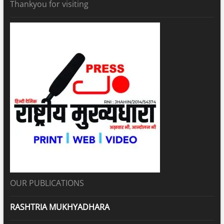
Thankyou for visiting
OUR PUBLICATIONS
RASHTRIA MUKHYADHARA