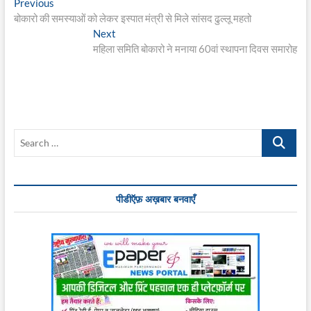
Post
Previous
Previous
post:
बोकारो की समस्याओं को लेकर इस्पात मंत्री से मिले सांसद ढुल्लू महतो
navigation
Next
Next
post:
महिला समिति बोकारो ने मनाया 60वां स्थापना दिवस समारोह
Search
…
पीडीऍफ़ अख़बार बनवाएँ