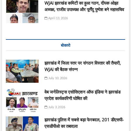
WJAI झारखंड कमिटी का हुआ गठन, दीपक ओझा
अध्यक्ष, राजीव उपाध्यक्ष और पूर्णेंदु पुष्पेश बने महासचिव
April 13, 2026
बोकारो
झारखंड में जिला स्तर पर संगठन विस्तार की तैयारी,
WJAI की बैठक संपन्न
July 10, 2026
वेब जर्नलिस्ट्स एसोसिएशन ऑफ इंडिया ने झारखंड
प्रदेश कार्यकारिणी घोषित की
July 3, 2026
झारखंड पुलिस में सबसे बड़ा फेरबदल, 201 डीएसपी-
एसडीपीओ का तबादला