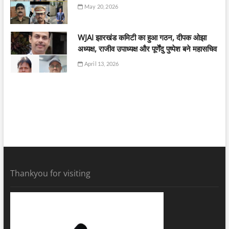
May 20, 2026
WJAI झारखंड कमिटी का हुआ गठन, दीपक ओझा
अध्यक्ष, राजीव उपाध्यक्ष और पूर्णेंदु पुष्पेश बने महासचिव
April 13, 2026
Thankyou for visiting