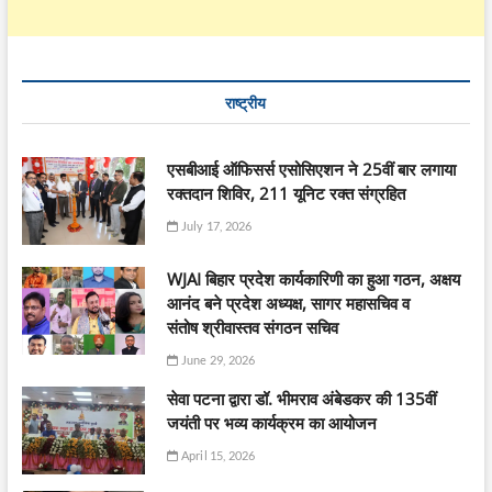
राष्ट्रीय
एसबीआई ऑफिसर्स एसोसिएशन ने 25वीं बार लगाया
रक्तदान शिविर, 211 यूनिट रक्त संग्रहित
July 17, 2026
WJAI बिहार प्रदेश कार्यकारिणी का हुआ गठन, अक्षय
आनंद बने प्रदेश अध्यक्ष, सागर महासचिव व
संतोष श्रीवास्तव संगठन सचिव
June 29, 2026
सेवा पटना द्वारा डॉ. भीमराव अंबेडकर की 135वीं
जयंती पर भव्य कार्यक्रम का आयोजन
April 15, 2026