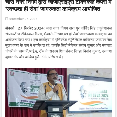
चास नगर निगम द्वारा जीजीएसईएस टेक्निकल कैंपस में
‘स्वच्छता ही सेवा’ जागरुकता कार्यक्रम आयोजित
September 27, 2024
बोकारो | 27 सितंबर 2024:
चास नगर निगम द्वारा गुरु गोबिंद सिंह एजुकेशनल
सोसायटीज टेक्निकल कैंपस, बोकारो में ‘स्वच्छता ही सेवा’ जागरूकता कार्यक्रम का
आयोजन किया गया। इस कार्यक्रम में एसिस्टेंट म्युनिसिपल कमिश्नर जयपाल सिंह
मुख्य वक्ता के रूप में उपस्थित रहे, जबकि सिटी मैनेजर संतोष कुमार और मेघनाद
चौधरी के साथ पी.आई.यू. टीम के सदस्य शिव शंकर सिन्हा, बिनोद कुमार, प्रकाश
कुमार गोप और आकिब हुसैन भी उपस्थित थे।