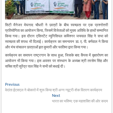
सिटी मैनेजर मेघनाद चौधरी ने छात्रों के बीच स्वच्छता पर एक प्रश्नोत्तरी
प्रतियोगिता का आयोजन किया, जिसमें विजेताओं को मुख्य अतिथि के हाथों सम्मानित
किया गया। इस दौरान एसिस्टेंट म्युनिसिपल कमिश्नर जयपाल सिंह ने सभा को
स्वच्छता की शपथ भी दिलाई। कार्यक्रम का समन्वयन डा. ए. पी. बर्णवाल ने किया
और मंच संचालन छात्राओं हृत कुमारी और फातिमा द्वारा किया गया।
कार्यक्रम का समापन राष्ट्रगान के साथ हुआ, जिसके बाद कैंपस में वृक्षारोपण का
आयोजन भी किया गया। इस अवसर पर संस्थान के अध्यक्ष श्री तरसेम सिंह और
सचिव श्री सुरेंद्र पाल सिंह ने सभी को बधाई दी।
Post
Previous
Previous
post:
वेदांता ईएसएल ने बोकारो में शुरू किया श्री अन्न न्यूट्री-शेक वितरण कार्यक्रम
navigation
Next
Next
post:
भारत का भविष्य: एक महाशक्ति की ओर कदम