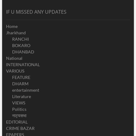
IF U MISSED ANY UPDATES
Home
Jharkhand
RANCHI
BOKARO
DHANBAD
National
INTERNATIONAL
VARIOUS
FEATURE
DHARM
entertainment
Literature
VIEWS
Politics
नाट्यसभा
EDITORIAL
CRIME BAZAR
EPAPERS