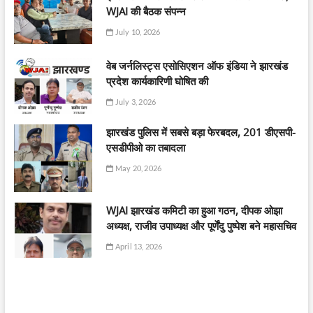
WJAI की बैठक संपन्न
July 10, 2026
वेब जर्नलिस्ट्स एसोसिएशन ऑफ इंडिया ने झारखंड
प्रदेश कार्यकारिणी घोषित की
July 3, 2026
झारखंड पुलिस में सबसे बड़ा फेरबदल, 201 डीएसपी-
एसडीपीओ का तबादला
May 20, 2026
WJAI झारखंड कमिटी का हुआ गठन, दीपक ओझा
अध्यक्ष, राजीव उपाध्यक्ष और पूर्णेंदु पुष्पेश बने महासचिव
April 13, 2026