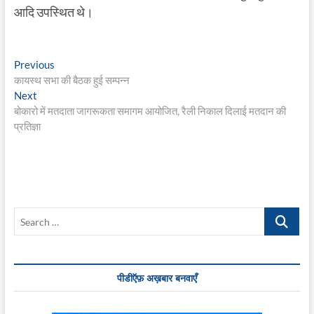
आदि उपस्थित थे।
Post
Previous
Previous
post:
कायस्थ सभा की बैठक हुई सम्पन्न
navigation
Next
Next
post:
बोकारो में मतदाता जागरूकता समागम आयोजित, रैली निकाल दिलाई मतदान की
प्रतिज्ञा
Search
…
पीडीऍफ़ अख़बार बनवाएँ