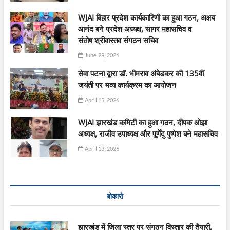
WJAI बिहार प्रदेश कार्यकारिणी का हुआ गठन, अक्षय
आनंद बने प्रदेश अध्यक्ष, सागर महासचिव व
संतोष श्रीवास्तव संगठन सचिव
June 29, 2026
सेवा पटना द्वारा डॉ. भीमराव अंबेडकर की 135वीं
जयंती पर भव्य कार्यक्रम का आयोजन
April 15, 2026
WJAI झारखंड कमिटी का हुआ गठन, दीपक ओझा
अध्यक्ष, राजीव उपाध्यक्ष और पूर्णेंदु पुष्पेश बने महासचिव
April 13, 2026
बोकारो
झारखंड में जिला स्तर पर संगठन विस्तार की तैयारी,