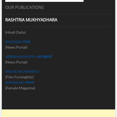
OUR PUBLICATIONS
RASHTRIA MUKHYADHARA
(Hindi Daily)
NAGADA/नगाड़ा
(News Portal)
APRAHANVARTA /अपराह्नवार्त्ता
(News Portal)
MOVIE MOVEMENT
(Film Fortnightly)
NAVNAAR /नवनार
(Female Magazine)