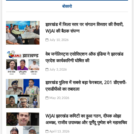
बोकारो
झारखंड में जिला स्तर पर संगठन विस्तार की तैयारी,
WJAI की बैठक संपन्न
July 10, 2026
वेब जर्नलिस्ट्स एसोसिएशन ऑफ इंडिया ने झारखंड
प्रदेश कार्यकारिणी घोषित की
July 3, 2026
झारखंड पुलिस में सबसे बड़ा फेरबदल, 201 डीएसपी-
एसडीपीओ का तबादला
May 20, 2026
WJAI झारखंड कमिटी का हुआ गठन, दीपक ओझा
अध्यक्ष, राजीव उपाध्यक्ष और पूर्णेंदु पुष्पेश बने महासचिव
April 13, 2026