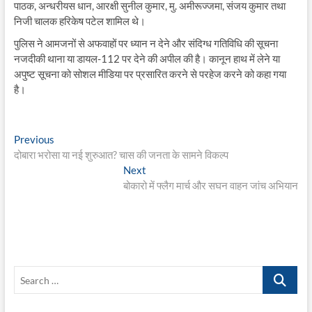
पाठक, अन्धरीयस धान, आरक्षी सुनील कुमार, मु. अमीरूज्जमा, संजय कुमार तथा
निजी चालक हरिकेष पटेल शामिल थे।
पुलिस ने आमजनों से अफवाहों पर ध्यान न देने और संदिग्ध गतिविधि की सूचना
नजदीकी थाना या डायल-112 पर देने की अपील की है। कानून हाथ में लेने या
अपुष्ट सूचना को सोशल मीडिया पर प्रसारित करने से परहेज करने को कहा गया
है।
Post
Previous
Previous
post:
दोबारा भरोसा या नई शुरुआत? चास की जनता के सामने विकल्प
navigation
Next
Next
post:
बोकारो में फ्लैग मार्च और सघन वाहन जांच अभियान
Search
…