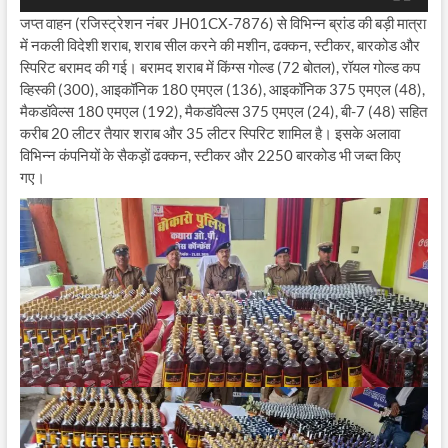
जप्त वाहन (रजिस्ट्रेशन नंबर JH01CX-7876) से विभिन्न ब्रांड की बड़ी मात्रा
में नकली विदेशी शराब, शराब सील करने की मशीन, ढक्कन, स्टीकर, बारकोड और
स्पिरिट बरामद की गई। बरामद शराब में किंग्स गोल्ड (72 बोतल), रॉयल गोल्ड कप
व्हिस्की (300), आइकॉनिक 180 एमएल (136), आइकॉनिक 375 एमएल (48),
मैकडॉवेल्स 180 एमएल (192), मैकडॉवेल्स 375 एमएल (24), बी-7 (48) सहित
करीब 20 लीटर तैयार शराब और 35 लीटर स्पिरिट शामिल है। इसके अलावा
विभिन्न कंपनियों के सैकड़ों ढक्कन, स्टीकर और 2250 बारकोड भी जब्त किए
गए।