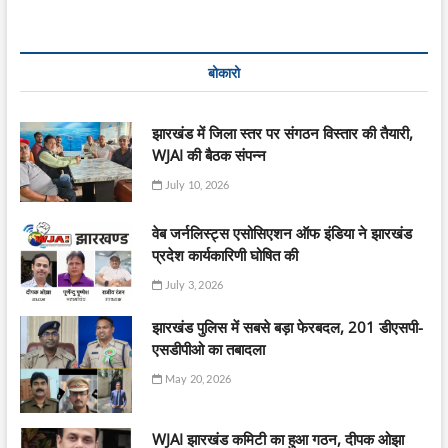
बोकारो
झारखंड में जिला स्तर पर संगठन विस्तार की तैयारी,
WJAI की बैठक संपन्न
July 10, 2026
वेब जर्नलिस्ट्स एसोसिएशन ऑफ इंडिया ने झारखंड
प्रदेश कार्यकारिणी घोषित की
July 3, 2026
झारखंड पुलिस में सबसे बड़ा फेरबदल, 201 डीएसपी-
एसडीपीओ का तबादला
May 20, 2026
WJAI झारखंड कमिटी का हुआ गठन, दीपक ओझा