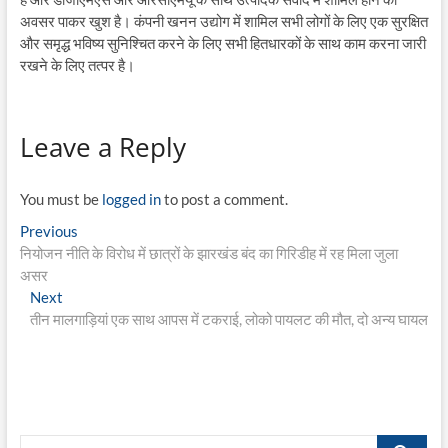
अवसर पाकर खुश है। कंपनी खनन उद्योग में शामिल सभी लोगों के लिए एक सुरक्षित
और समृद्ध भविष्य सुनिश्चित करने के लिए सभी हितधारकों के साथ काम करना जारी
रखने के लिए तत्पर है।
Leave a Reply
You must be
logged in
to post a comment.
Post
Previous
Previous
post:
नियोजन नीति के विरोध में छात्रों के झारखंड बंद का गिरिडीह में रह मिला जुला
navigation
असर
Next
Next
post:
तीन मालगाड़ि‍यां एक साथ आपस में टकराई, लोको पायलट की मौत, दो अन्य घायल
Search