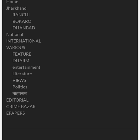
Home
Jharkhand
RANCHI
BOKARO
DHANBAD
National
INTERNATIONAL
VARIOUS
FEATURE
DHARM
entertainment
Literature
VIEWS
Politics
नाट्यसभा
EDITORIAL
CRIME BAZAR
EPAPERS