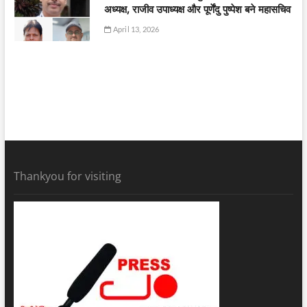
अध्यक्ष, राजीव उपाध्यक्ष और पूर्णेंदु पुष्पेश बने महासचिव
April 13, 2026
Thankyou for visiting