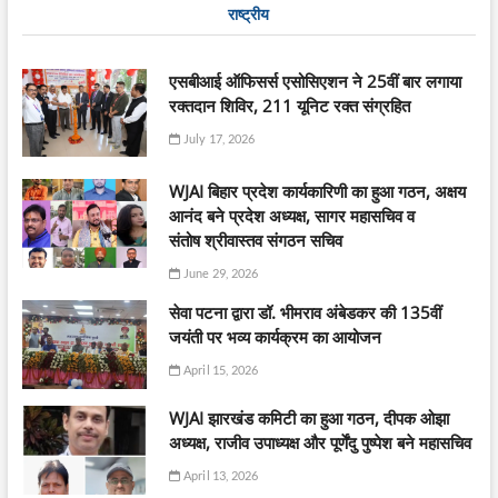
राष्ट्रीय
एसबीआई ऑफिसर्स एसोसिएशन ने 25वीं बार लगाया
रक्तदान शिविर, 211 यूनिट रक्त संग्रहित
July 17, 2026
WJAI बिहार प्रदेश कार्यकारिणी का हुआ गठन, अक्षय
आनंद बने प्रदेश अध्यक्ष, सागर महासचिव व
संतोष श्रीवास्तव संगठन सचिव
June 29, 2026
सेवा पटना द्वारा डॉ. भीमराव अंबेडकर की 135वीं
जयंती पर भव्य कार्यक्रम का आयोजन
April 15, 2026
WJAI झारखंड कमिटी का हुआ गठन, दीपक ओझा
अध्यक्ष, राजीव उपाध्यक्ष और पूर्णेंदु पुष्पेश बने महासचिव
April 13, 2026