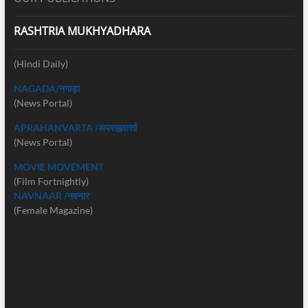
RASHTRIA MUKHYADHARA
(Hindi Daily)
NAGADA/नगाड़ा
(News Portal)
APRAHANVARTA /अपराह्नवार्त्ता
(News Portal)
MOVIE MOVEMENT
(Film Fortnightly)
NAVNAAR /नवनार
(Female Magazine)