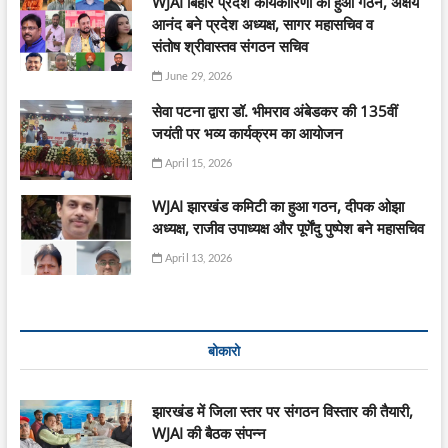
WJAI बिहार प्रदेश कार्यकारिणी का हुआ गठन, अक्षय
आनंद बने प्रदेश अध्यक्ष, सागर महासचिव व
संतोष श्रीवास्तव संगठन सचिव
June 29, 2026
सेवा पटना द्वारा डॉ. भीमराव अंबेडकर की 135वीं
जयंती पर भव्य कार्यक्रम का आयोजन
April 15, 2026
WJAI झारखंड कमिटी का हुआ गठन, दीपक ओझा
अध्यक्ष, राजीव उपाध्यक्ष और पूर्णेंदु पुष्पेश बने महासचिव
April 13, 2026
बोकारो
झारखंड में जिला स्तर पर संगठन विस्तार की तैयारी,
WJAI की बैठक संपन्न