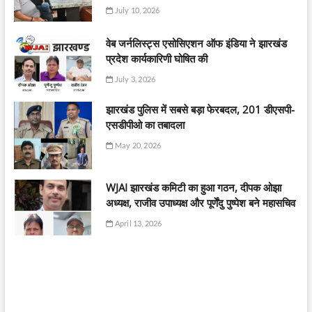
July 10, 2026
वेब जर्नलिस्ट्स एसोसिएशन ऑफ इंडिया ने झारखंड
प्रदेश कार्यकारिणी घोषित की
July 3, 2026
झारखंड पुलिस में सबसे बड़ा फेरबदल, 201 डीएसपी-
एसडीपीओ का तबादला
May 20, 2026
WJAI झारखंड कमिटी का हुआ गठन, दीपक ओझा
अध्यक्ष, राजीव उपाध्यक्ष और पूर्णेंदु पुष्पेश बने महासचिव
April 13, 2026