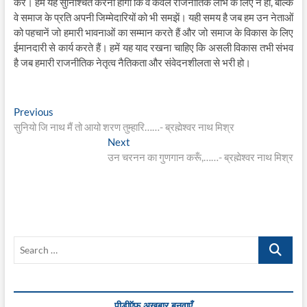
करें। हमें यह सुनिश्चित करना होगा कि वे केवल राजनीतिक लाभ के लिए न हों, बल्कि
वे समाज के प्रति अपनी जिम्मेदारियों को भी समझें। यही समय है जब हम उन नेताओं
को पहचानें जो हमारी भावनाओं का सम्मान करते हैं और जो समाज के विकास के लिए
ईमानदारी से कार्य करते हैं। हमें यह याद रखना चाहिए कि असली विकास तभी संभव
है जब हमारी राजनीतिक नेतृत्व नैतिकता और संवेदनशीलता से भरी हो।
Post
Previous
Previous
post:
सुनियो जि नाथ मैं तो आयो शरण तुम्हारि……- ब्रह्मेश्वर नाथ मिश्र
navigation
Next
Next
post:
उन चरनन का गुणगान करूँ,……- ब्रह्मेश्वर नाथ मिश्र
Search
…
पीडीऍफ़ अख़बार बनवाएँ