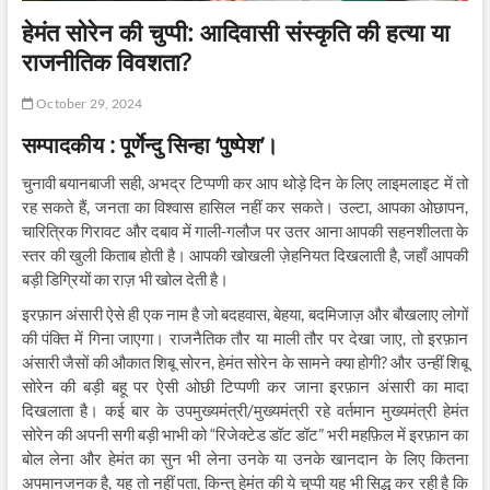
हेमंत सोरेन की चुप्पी: आदिवासी संस्कृति की हत्या या
राजनीतिक विवशता?
October 29, 2024
सम्पादकीय : पूर्णेन्दु सिन्हा ‘पुष्पेश’।
चुनावी बयानबाजी सही, अभद्र टिप्पणी कर आप थोड़े दिन के लिए लाइमलाइट में तो
रह सकते हैं, जनता का विश्वास हासिल नहीं कर सकते। उल्टा, आपका ओछापन,
चारित्रिक गिरावट और दबाव में गाली-गलौज पर उतर आना आपकी सहनशीलता के
स्तर की खुली किताब होती है। आपकी खोखली ज़ेहनियत दिखलाती है, जहाँ आपकी
बड़ी डिग्रियों का राज़ भी खोल देती है।
इरफ़ान अंसारी ऐसे ही एक नाम है जो बदहवास, बेहया, बदमिजाज़ और बौखलाए लोगों
की पंक्ति में गिना जाएगा। राजनैतिक तौर या माली तौर पर देखा जाए, तो इरफ़ान
अंसारी जैसों की औकात शिबू सोरन, हेमंत सोरेन के सामने क्या होगी? और उन्हीं शिबू
सोरेन की बड़ी बहू पर ऐसी ओछी टिप्पणी कर जाना इरफ़ान अंसारी का मादा
दिखलाता है। कई बार के उपमुख्यमंत्री/मुख्यमंत्री रहे वर्तमान मुख्यमंत्री हेमंत
सोरेन की अपनी सगी बड़ी भाभी को “रिजेक्टेड डॉट डॉट” भरी महफ़िल में इरफ़ान का
बोल लेना और हेमंत का सुन भी लेना उनके या उनके खानदान के लिए कितना
अपमानजनक है, यह तो नहीं पता, किन्तु हेमंत की ये चुप्पी यह भी सिद्ध कर रही है कि