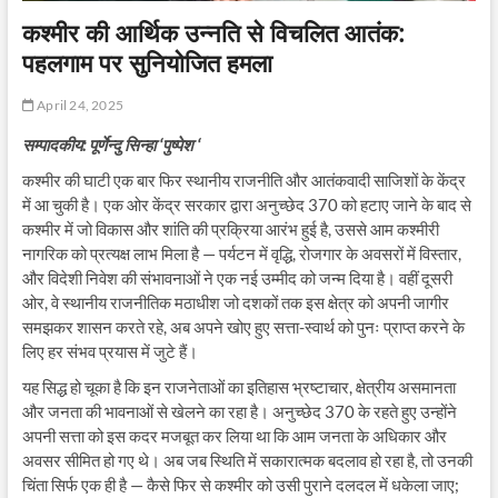
कश्मीर की आर्थिक उन्नति से विचलित आतंक:
पहलगाम पर सुनियोजित हमला
April 24, 2025
सम्पादकीय: पूर्णेन्दु सिन्हा ‘पुष्पेश ‘
कश्मीर की घाटी एक बार फिर स्थानीय राजनीति और आतंकवादी साजिशों के केंद्र
में आ चुकी है। एक ओर केंद्र सरकार द्वारा अनुच्छेद 370 को हटाए जाने के बाद से
कश्मीर में जो विकास और शांति की प्रक्रिया आरंभ हुई है, उससे आम कश्मीरी
नागरिक को प्रत्यक्ष लाभ मिला है — पर्यटन में वृद्धि, रोजगार के अवसरों में विस्तार,
और विदेशी निवेश की संभावनाओं ने एक नई उम्मीद को जन्म दिया है। वहीं दूसरी
ओर, वे स्थानीय राजनीतिक मठाधीश जो दशकों तक इस क्षेत्र को अपनी जागीर
समझकर शासन करते रहे, अब अपने खोए हुए सत्ता-स्वार्थ को पुनः प्राप्त करने के
लिए हर संभव प्रयास में जुटे हैं।
यह सिद्ध हो चूका है कि इन राजनेताओं का इतिहास भ्रष्टाचार, क्षेत्रीय असमानता
और जनता की भावनाओं से खेलने का रहा है। अनुच्छेद 370 के रहते हुए उन्होंने
अपनी सत्ता को इस कदर मजबूत कर लिया था कि आम जनता के अधिकार और
अवसर सीमित हो गए थे। अब जब स्थिति में सकारात्मक बदलाव हो रहा है, तो उनकी
चिंता सिर्फ एक ही है — कैसे फिर से कश्मीर को उसी पुराने दलदल में धकेला जाए;