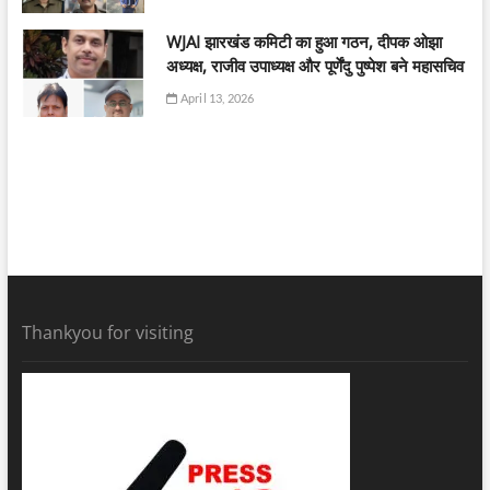
WJAI झारखंड कमिटी का हुआ गठन, दीपक ओझा
अध्यक्ष, राजीव उपाध्यक्ष और पूर्णेंदु पुष्पेश बने महासचिव
April 13, 2026
Thankyou for visiting