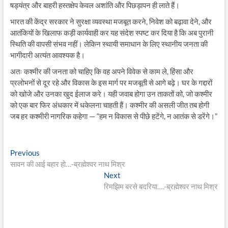
षड्यंत्र और बाहरी हस्तक्षेप केवल अशांति और पिछड़ापन ही लाते हैं।
भारत की केंद्र सरकार ने सुरक्षा व्यवस्था मजबूत करने, निवेश को बढ़ावा देने, और
आतंकियों के खिलाफ कड़ी कार्यवाही कर यह संदेश स्पष्ट कर दिया है कि अब पुरानी
स्थिति की वापसी संभव नहीं। लेकिन स्थायी समाधान के लिए स्थानीय जनता की
भागीदारी अत्यंत आवश्यक है।
अतः कश्मीर की जनता को चाहिए कि वह अपने विवेक से काम ले, हिंसा और
प्रलोभनों से दूर रहे और विकास के इस मार्ग पर मजबूती से आगे बढ़े। घर के गद्दारों
को खोजे और उनका खुद ईलाज करे। यही जवाब होगा उन ताकतों को, जो कश्मीर
को एक बार फिर अंधकार में धकेलना चाहती हैं। कश्मीर की असली जीत तब होगी
जब हर कश्मीरी नागरिक कहेगा — “हम न विकास से पीछे हटेंगे, न आतंक से डरेंगे।”
Post
Previous
Previous
post:
सावन की आई बहार हो…-ब्रह्मेश्वर नाथ मिश्र
navigation
Next
Next
post:
रिमझिम बरसे बदरिया….-ब्रह्मेश्वर नाथ मिश्र