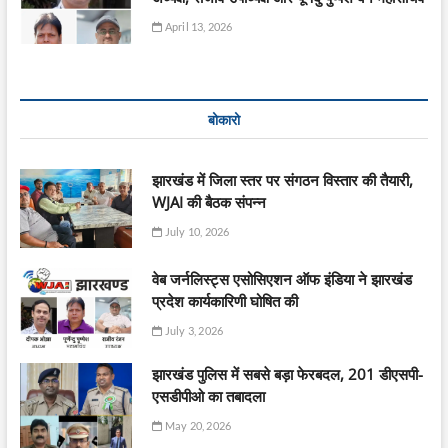
April 13, 2026
बोकारो
झारखंड में जिला स्तर पर संगठन विस्तार की तैयारी,
WJAI की बैठक संपन्न
July 10, 2026
वेब जर्नलिस्ट्स एसोसिएशन ऑफ इंडिया ने झारखंड
प्रदेश कार्यकारिणी घोषित की
July 3, 2026
झारखंड पुलिस में सबसे बड़ा फेरबदल, 201 डीएसपी-
एसडीपीओ का तबादला
May 20, 2026