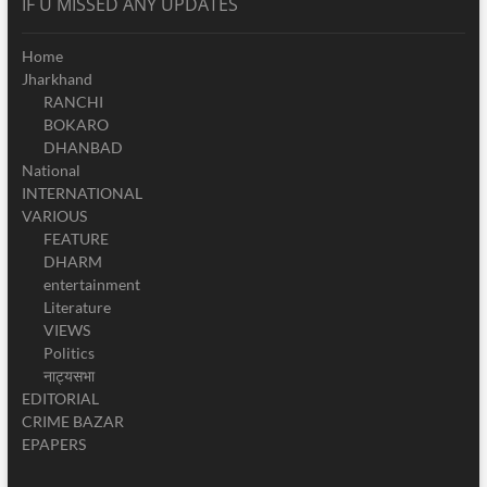
IF U MISSED ANY UPDATES
Home
Jharkhand
RANCHI
BOKARO
DHANBAD
National
INTERNATIONAL
VARIOUS
FEATURE
DHARM
entertainment
Literature
VIEWS
Politics
नाट्यसभा
EDITORIAL
CRIME BAZAR
EPAPERS