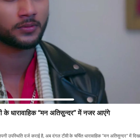
 के धारावाहिक “मन अतिसुन्दर” में नजर आएंगे
ं अपनी उपस्थिति दर्ज कराई है, अब दंगल टीवी के चर्चित धारावाहिक “मन अतिसुन्दर” में दिख