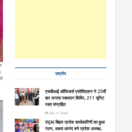
्म
े।
राष्ट्रीय
ले
एसबीआई ऑफिसर्स एसोसिएशन ने 25वीं
बार लगाया रक्तदान शिविर, 211 यूनिट
रक्त संग्रहित
July 17, 2026
WJAI बिहार प्रदेश कार्यकारिणी का हुआ
गठन, अक्षय आनंद बने प्रदेश अध्यक्ष,