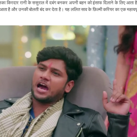
और उनका किरदार रानी के ससुराल में दबंग बनकर अपनी बहन को इंसाफ दिलाने के लिए आता ह
आता है और उनकी बोलती बंद कर देता है। यह ललित साव के फ़िल्मी करियर का एक महत्वपूर