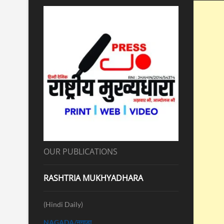
OUR PUBLICATIONS
RASHTRIA MUKHYADHARA
(Hindi Daily)
NAGADA/नगाड़ा