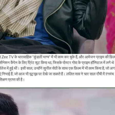
े Zee TV के धारावाहिक “कुंडली भाग्य” में भी काम कर चुके हैं, और आमेजन प्राइम की फ़िल
्सीनेशन कैंपेन के लिए प्रिंट शूट किया था, जिसके पोस्टर गोवा के प्राइम हॉस्पिटल में लगे थ
 में हुई थी। इसी साल, उन्होंने सुनील सेठी के साथ एक फ़िल्म में भी काम किया है, जो अग
ाएं निभाई हैं, जो आज भी यूट्यूब पर देखे जा सकते हैं। ललित साव ने चार साल राँची में रंगमंच
्षण प्राप्त की है।