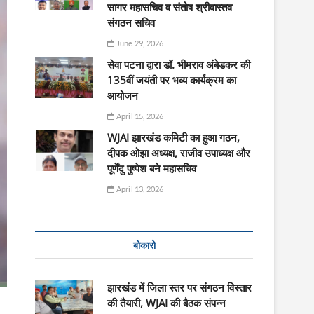
सागर महासचिव व संतोष श्रीवास्तव
संगठन सचिव
June 29, 2026
सेवा पटना द्वारा डॉ. भीमराव अंबेडकर की
135वीं जयंती पर भव्य कार्यक्रम का
आयोजन
April 15, 2026
WJAI झारखंड कमिटी का हुआ गठन,
दीपक ओझा अध्यक्ष, राजीव उपाध्यक्ष और
पूर्णेंदु पुष्पेश बने महासचिव
April 13, 2026
बोकारो
झारखंड में जिला स्तर पर संगठन विस्तार
की तैयारी, WJAI की बैठक संपन्न