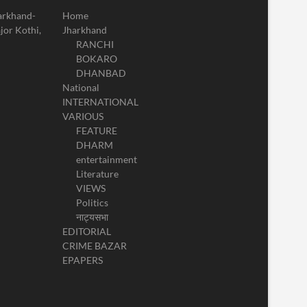
harkhand-
Home
jor Kothi,
Jharkhand
RANCHI
BOKARO
DHANBAD
National
INTERNATIONAL
VARIOUS
FEATURE
DHARM
entertainment
Literature
VIEWS
Politics
नाट्यसभा
EDITORIAL
CRIME BAZAR
EPAPERS