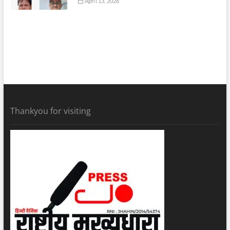
April 13, 2026
Thankyou for visiting