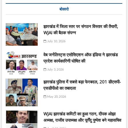
बोकारो
झारखंड में जिला स्तर पर संगठन विस्तार की तैयारी,
WJAI की बैठक संपन्न
July 10, 2026
वेब जर्नलिस्ट्स एसोसिएशन ऑफ इंडिया ने झारखंड
प्रदेश कार्यकारिणी घोषित की
July 3, 2026
झारखंड पुलिस में सबसे बड़ा फेरबदल, 201 डीएसपी-
एसडीपीओ का तबादला
May 20, 2026
WJAI झारखंड कमिटी का हुआ गठन, दीपक ओझा
अध्यक्ष, राजीव उपाध्यक्ष और पूर्णेंदु पुष्पेश बने महासचिव