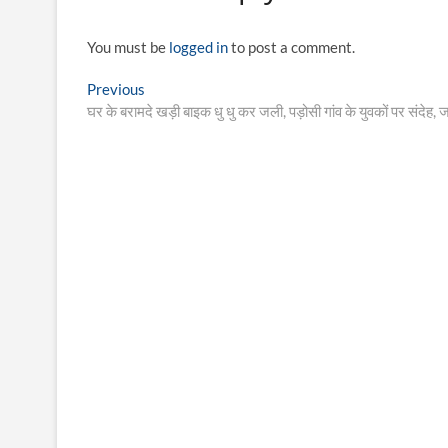
You must be
logged in
to post a comment.
Post
Previous
Previous
post:
घर के बरामदे खड़ी बाइक धु धु कर जली, पड़ोसी गांव के युवकों पर संदेह, जा
navigation