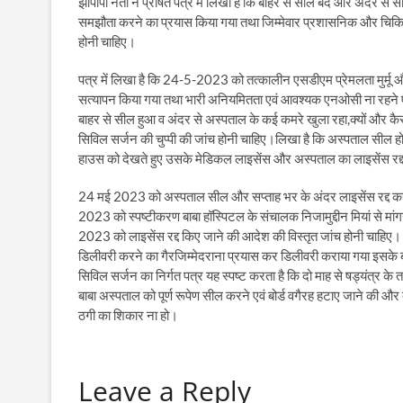
झापीपा नेता ने प्रेषित पत्र में लिखा है कि बाहर से सील बंद और अंदर से
समझौता करने का प्रयास किया गया तथा जिम्मेवार प्रशासनिक और चिकित्स
होनी चाहिए।
पत्र में लिखा है कि 24-5-2023 को तत्कालीन एसडीएम प्रेमलता मुर्मू और
सत्यापन किया गया तथा भारी अनियमितता एवं आवश्यक एनओसी ना रहने एवं
बाहर से सील हुआ व अंदर से अस्पताल के कई कमरे खुला रहा,क्यों और कै
सिविल सर्जन की चुप्पी की जांच होनी चाहिए।लिखा है कि अस्पताल सील होन
हाउस को देखते हुए उसके मेडिकल लाइसेंस और अस्पताल का लाइसेंस रद्द
24 मई 2023 को अस्पताल सील और सप्ताह भर के अंदर लाइसेंस रद्द करने
2023 को स्पष्टीकरण बाबा हॉस्पिटल के संचालक निजामुद्दीन मियां से मांग
2023 को लाइसेंस रद्द किए जाने की आदेश की विस्तृत जांच होनी चाहिए। क
डिलीवरी करने का गैरजिम्मेदराना प्रयास कर डिलीवरी कराया गया इसके ब
सिविल सर्जन का निर्गत पत्र यह स्पष्ट करता है कि दो माह से षड्यंत्र 
बाबा अस्पताल को पूर्ण रूपेण सील करने एवं बोर्ड वगैरह हटाए जाने की और
ठगी का शिकार ना हो।
Leave a Reply