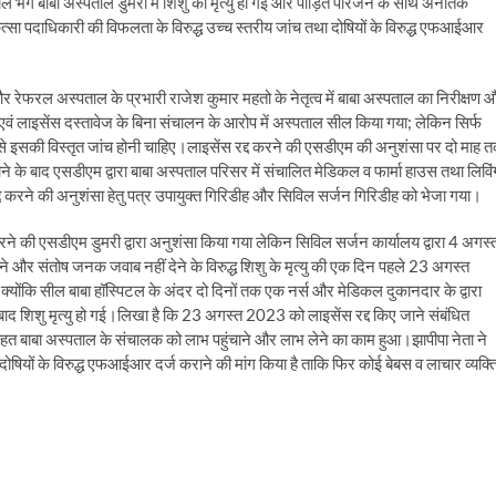
 सील भंग बाबा अस्पताल डुमरी में शिशु की मृत्यु हो गई और पीड़ित परिजन के साथ अनैतिक
ा पदाधिकारी की विफलता के विरुद्ध उच्च स्तरीय जांच तथा दोषियों के विरुद्ध एफआईआर
 रेफरल अस्पताल के प्रभारी राजेश कुमार महतो के नेतृत्व में बाबा अस्पताल का निरीक्षण 
 लाइसेंस दस्तावेज के बिना संचालन के आरोप में अस्पताल सील किया गया; लेकिन सिर्फ
से इसकी विस्तृत जांच होनी चाहिए।लाइसेंस रद्द करने की एसडीएम की अनुशंसा पर दो माह 
े के बाद एसडीएम द्वारा बाबा अस्पताल परिसर में संचालित मेडिकल व फार्मा हाउस तथा लिविं
 करने की अनुशंसा हेतु पत्र उपायुक्त गिरिडीह और सिविल सर्जन गिरिडीह को भेजा गया।
 की एसडीएम डुमरी द्वारा अनुशंसा किया गया लेकिन सिविल सर्जन कार्यालय द्वारा 4 अगस्
ने और संतोष जनक जवाब नहीं देने के विरुद्ध शिशु के मृत्यु की एक दिन पहले 23 अगस्त
्योंकि सील बाबा हॉस्पिटल के अंदर दो दिनों तक एक नर्स और मेडिकल दुकानदार के द्वारा
ाद शिशु मृत्यु हो गई।लिखा है कि 23 अगस्त 2023 को लाइसेंस रद्द किए जाने संबंधित
के तहत बाबा अस्पताल के संचालक को लाभ पहुंचाने और लाभ लेने का काम हुआ।झापीपा नेता ने
 दोषियों के विरुद्ध एफआईआर दर्ज कराने की मांग किया है ताकि फिर कोई बेबस व लाचार व्यक्त