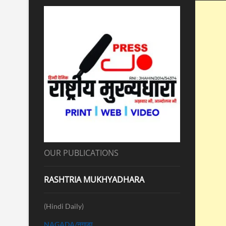
OUR PUBLICATIONS
RASHTRIA MUKHYADHARA
(Hindi Daily)
NAGADA/नगाड़ा