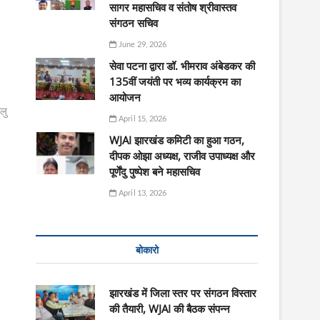
सागर महासचिव व संतोष श्रीवास्तव
संगठन सचिव
June 29, 2026
सेवा पटना द्वारा डॉ. भीमराव अंबेडकर की
135वीं जयंती पर भव्य कार्यक्रम का
आयोजन
ालु
April 15, 2026
WJAI झारखंड कमिटी का हुआ गठन,
दीपक ओझा अध्यक्ष, राजीव उपाध्यक्ष और
पूर्णेंदु पुष्पेश बने महासचिव
April 13, 2026
बोकारो
झारखंड में जिला स्तर पर संगठन विस्तार
की तैयारी, WJAI की बैठक संपन्न