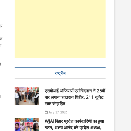
और
तक
ग
त
राष्ट्रीय
एसबीआई ऑफिसर्स एसोसिएशन ने 25वीं
ि
बार लगाया रक्तदान शिविर, 211 यूनिट
रक्त संग्रहित
July 17, 2026
WJAI बिहार प्रदेश कार्यकारिणी का हुआ
गठन, अक्षय आनंद बने प्रदेश अध्यक्ष,