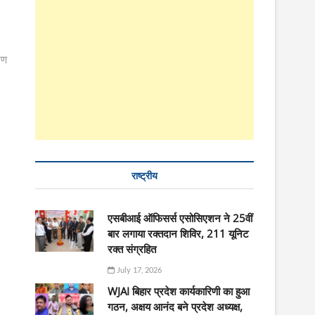
रण
राष्ट्रीय
एसबीआई ऑफिसर्स एसोसिएशन ने 25वीं
बार लगाया रक्तदान शिविर, 211 यूनिट
रक्त संग्रहित
July 17, 2026
WJAI बिहार प्रदेश कार्यकारिणी का हुआ
गठन, अक्षय आनंद बने प्रदेश अध्यक्ष,