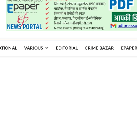
a Mukhyadhara
ATIONAL
VARIOUS
EDITORIAL
CRIME BAZAR
EPAPE