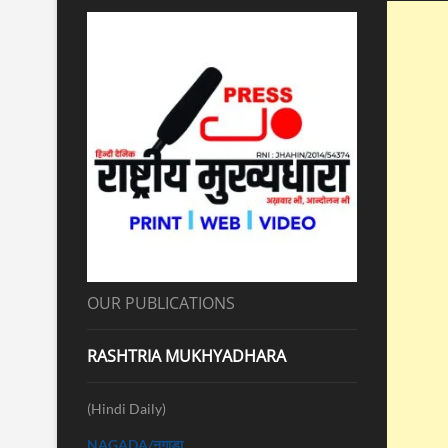
OUR PUBLICATIONS
RASHTRIA MUKHYADHARA
(Hindi Daily)
NAGADA/नगाड़ा