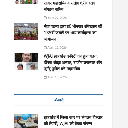
सागर महासचिव व संतोष श्रीवास्तव
संगठन सचिव
June 29, 2026
सेवा पटना द्वारा डॉ. भीमराव अंबेडकर की
135वीं जयंती पर भव्य कार्यक्रम का
आयोजन
April 15, 2026
WJAI झारखंड कमिटी का हुआ गठन,
दीपक ओझा अध्यक्ष, राजीव उपाध्यक्ष और
पूर्णेंदु पुष्पेश बने महासचिव
April 13, 2026
बोकारो
झारखंड में जिला स्तर पर संगठन विस्तार
की तैयारी, WJAI की बैठक संपन्न