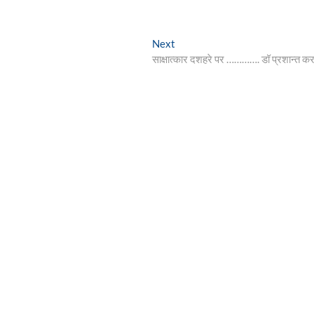
Next
Next
post:
साक्षात्कार दशहरे पर …………. डॉ प्रशान्त क