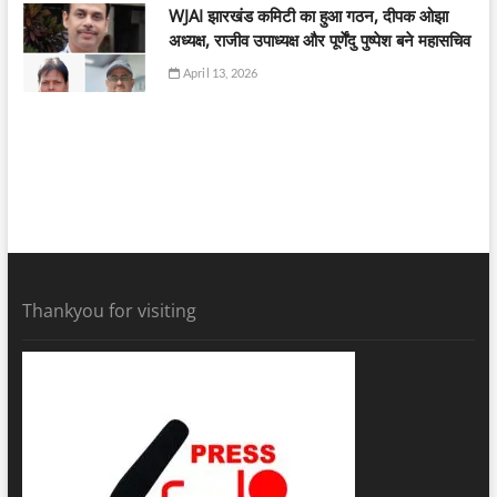
WJAI झारखंड कमिटी का हुआ गठन, दीपक ओझा
अध्यक्ष, राजीव उपाध्यक्ष और पूर्णेंदु पुष्पेश बने महासचिव
April 13, 2026
Thankyou for visiting