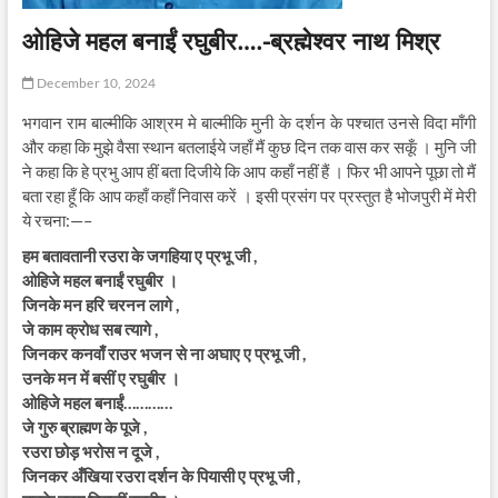
ओहिजे महल बनाईं रघुबीर….-ब्रह्मेश्वर नाथ मिश्र
December 10, 2024
भगवान राम बाल्मीकि आश्रम मे बाल्मीकि मुनी के दर्शन के पश्चात उनसे विदा माँगी
और कहा कि मुझे वैसा स्थान बतलाईये जहाँ मैं कुछ दिन तक वास कर सकूँ । मुनि जी
ने कहा कि हे प्रभु आप हीं बता दिजीये कि आप कहाँ नहीं हैं । फिर भी आपने पूछा तो मैं
बता रहा हूँ कि आप कहाँ कहाँ निवास करें । इसी प्रसंग पर प्रस्तुत है भोजपुरी में मेरी
ये रचना:—–
हम बतावतानी रउरा के जगहिया ए प्रभू जी ,
ओहिजे महल बनाईं रघुबीर ।
जिनके मन हरि चरनन लागे ,
जे काम क्रोध सब त्यागे ,
जिनकर कनवाँ राउर भजन से ना अघाए ए प्रभू जी ,
उनके मन में बसीं ए रघुबीर ।
ओहिजे महल बनाईं…………
जे गुरु ब्राह्मण के पूजे ,
रउरा छोड़ भरोस न दूजे ,
जिनकर अँखिया रउरा दर्शन के पियासी ए प्रभू जी ,