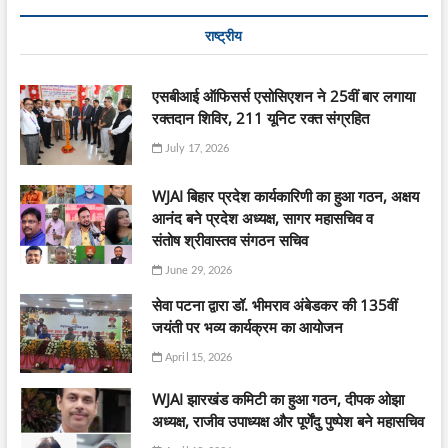
राष्ट्रीय
एसबीआई ऑफिसर्स एसोसिएशन ने 25वीं बार लगाया
रक्तदान शिविर, 211 यूनिट रक्त संग्रहित
July 17, 2026
WJAI बिहार प्रदेश कार्यकारिणी का हुआ गठन, अक्षय
आनंद बने प्रदेश अध्यक्ष, सागर महासचिव व
संतोष श्रीवास्तव संगठन सचिव
June 29, 2026
सेवा पटना द्वारा डॉ. भीमराव अंबेडकर की 135वीं
जयंती पर भव्य कार्यक्रम का आयोजन
April 15, 2026
WJAI झारखंड कमिटी का हुआ गठन, दीपक ओझा
अध्यक्ष, राजीव उपाध्यक्ष और पूर्णेंदु पुष्पेश बने महासचिव