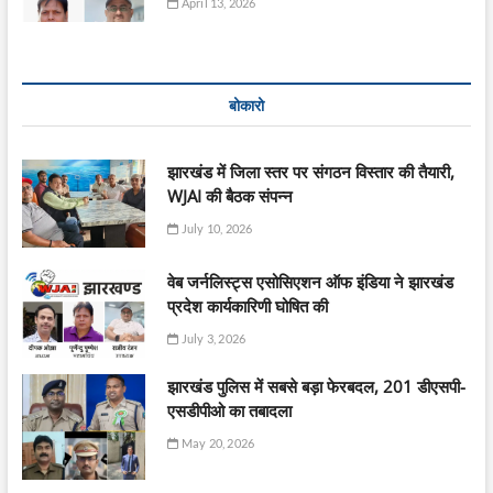
April 13, 2026
बोकारो
झारखंड में जिला स्तर पर संगठन विस्तार की तैयारी,
WJAI की बैठक संपन्न
July 10, 2026
वेब जर्नलिस्ट्स एसोसिएशन ऑफ इंडिया ने झारखंड
प्रदेश कार्यकारिणी घोषित की
July 3, 2026
झारखंड पुलिस में सबसे बड़ा फेरबदल, 201 डीएसपी-
एसडीपीओ का तबादला
May 20, 2026