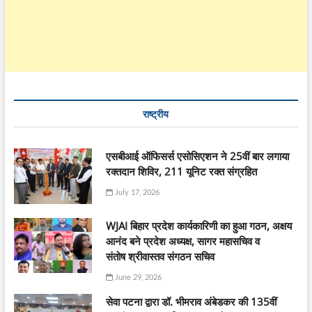
राष्ट्रीय
एसबीआई ऑफिसर्स एसोसिएशन ने 25वीं बार लगाया
रक्तदान शिविर, 211 यूनिट रक्त संग्रहित
July 17, 2026
WJAI बिहार प्रदेश कार्यकारिणी का हुआ गठन, अक्षय
आनंद बने प्रदेश अध्यक्ष, सागर महासचिव व
संतोष श्रीवास्तव संगठन सचिव
June 29, 2026
सेवा पटना द्वारा डॉ. भीमराव अंबेडकर की 135वीं