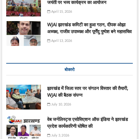
जयंती पर भव्य कार्यक्रम का आयोजन
April 15, 2026
WJAI झारखंड कमिटी का हुआ गठन, दीपक ओझा
अध्यक्ष, राजीव उपाध्यक्ष और पूर्णेंदु पुष्पेश बने महासचिव
April 13, 2026
बोकारो
झारखंड में जिला स्तर पर संगठन विस्तार की तैयारी,
WJAI की बैठक संपन्न
July 10, 2026
वेब जर्नलिस्ट्स एसोसिएशन ऑफ इंडिया ने झारखंड
प्रदेश कार्यकारिणी घोषित की
July 3, 2026