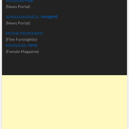
NAGADA/नगाड़ा
(News Portal)
APRAHANVARTA /अपराह्नवार्त्ता
(News Portal)
MOVIE MOVEMENT
(Film Fortnightly)
NAVNAAR /नवनार
(Female Magazine)