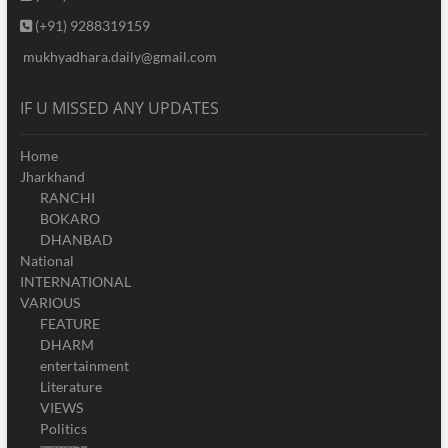
(+91) 9288319159
mukhyadhara.daily@gmail.com
IF U MISSED ANY UPDATES
Home
Jharkhand
RANCHI
BOKARO
DHANBAD
National
INTERNATIONAL
VARIOUS
FEATURE
DHARM
entertainment
Literature
VIEWS
Politics