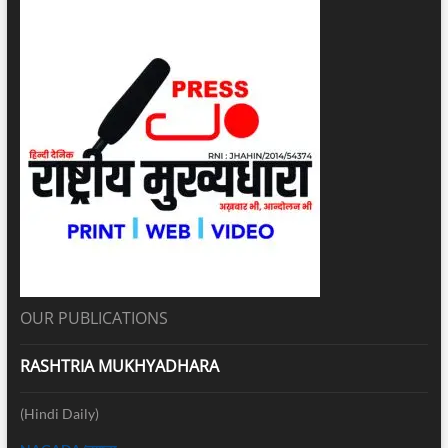
OUR PUBLICATIONS
RASHTRIA MUKHYADHARA
(Hindi Daily)