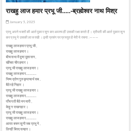
राखहु लाज हमार प्रभू जी…..-ब्रह्मेश्वर नाथ मिश्र
January 5, 2025
प्रभु अपने भक्तों की आर्त पुकार सुन कर अवश्य हीं उसकी रक्षा करते हैं । द्रौपती की आर्त पुकार सुन
कर प्रभु ने उसकी लाज रखी । इसी प्रसंग पर प्रस्तुत है मेरी ये रचना :———
राखहु लाज हमार प्रभू जी ,
राखहु लाज हमार ।
बीच सभा में दुष्ट दुशासन ,
खींचत चीर हमार ।
प्रभू जी राखहु लाज हमार ।
राखहु लाज हमार…………
भिष्म द्रोण गुरु कृपाचार्य सब ,
बैठे रहे निहार ।
प्रभू जी राखहु लाज हमार ।
राखहु लाज हमार…………
पाँच पती बैठे मन मारी ,
केहु न राखनहार ।
प्रभू जी राखहु लाज हमार ।
राखहु लाज हमार…………
आरत बचन सुनी जब प्रभु ने ,
लिन्हीं बिरद सम्हार ।