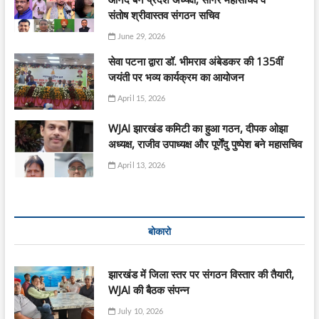
संतोष श्रीवास्तव संगठन सचिव
June 29, 2026
सेवा पटना द्वारा डॉ. भीमराव अंबेडकर की 135वीं
जयंती पर भव्य कार्यक्रम का आयोजन
April 15, 2026
WJAI झारखंड कमिटी का हुआ गठन, दीपक ओझा
अध्यक्ष, राजीव उपाध्यक्ष और पूर्णेंदु पुष्पेश बने महासचिव
April 13, 2026
बोकारो
झारखंड में जिला स्तर पर संगठन विस्तार की तैयारी,
WJAI की बैठक संपन्न
July 10, 2026