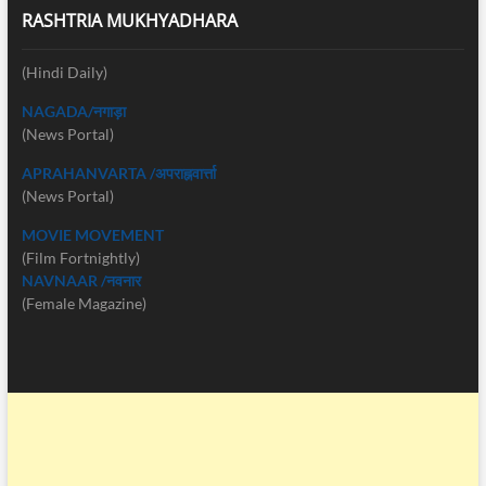
RASHTRIA MUKHYADHARA
(Hindi Daily)
NAGADA/नगाड़ा
(News Portal)
APRAHANVARTA /अपराह्नवार्त्ता
(News Portal)
MOVIE MOVEMENT
(Film Fortnightly)
NAVNAAR /नवनार
(Female Magazine)