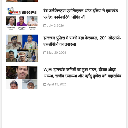
वेब जर्नलिस्ट्स एसोसिएशन ऑफ इंडिया ने झारखंड
प्रदेश कार्यकारिणी घोषित की
July 3, 2026
झारखंड पुलिस में सबसे बड़ा फेरबदल, 201 डीएसपी-
एसडीपीओ का तबादला
May 20, 2026
WJAI झारखंड कमिटी का हुआ गठन, दीपक ओझा
अध्यक्ष, राजीव उपाध्यक्ष और पूर्णेंदु पुष्पेश बने महासचिव
April 13, 2026