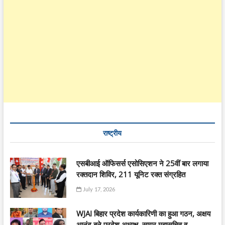
राष्ट्रीय
एसबीआई ऑफिसर्स एसोसिएशन ने 25वीं बार लगाया
रक्तदान शिविर, 211 यूनिट रक्त संग्रहित
July 17, 2026
WJAI बिहार प्रदेश कार्यकारिणी का हुआ गठन, अक्षय
आनंद बने प्रदेश अध्यक्ष, सागर महासचिव व