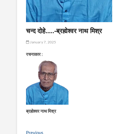
चन्द दोहे…..-ब्रह्मेश्वर नाथ मिश्र
January 7, 2025
रचनाकार :
ब्रह्मेश्वर नाथ मिश्र
Post
Previous
Previous