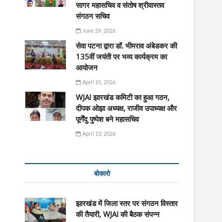
सागर महासचिव व संतोष श्रीवास्तव
संगठन सचिव
June 29, 2026
सेवा पटना द्वारा डॉ. भीमराव अंबेडकर की
135वीं जयंती पर भव्य कार्यक्रम का
आयोजन
April 15, 2026
WJAI झारखंड कमिटी का हुआ गठन,
दीपक ओझा अध्यक्ष, राजीव उपाध्यक्ष और
पूर्णेंदु पुष्पेश बने महासचिव
April 13, 2026
बोकारो
झारखंड में जिला स्तर पर संगठन विस्तार
की तैयारी, WJAI की बैठक संपन्न