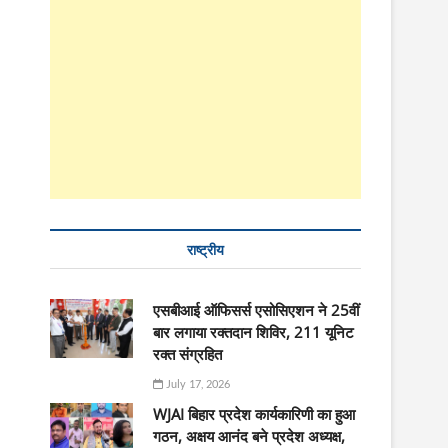
राष्ट्रीय
एसबीआई ऑफिसर्स एसोसिएशन ने 25वीं
बार लगाया रक्तदान शिविर, 211 यूनिट
रक्त संग्रहित
July 17, 2026
WJAI बिहार प्रदेश कार्यकारिणी का हुआ
गठन, अक्षय आनंद बने प्रदेश अध्यक्ष,