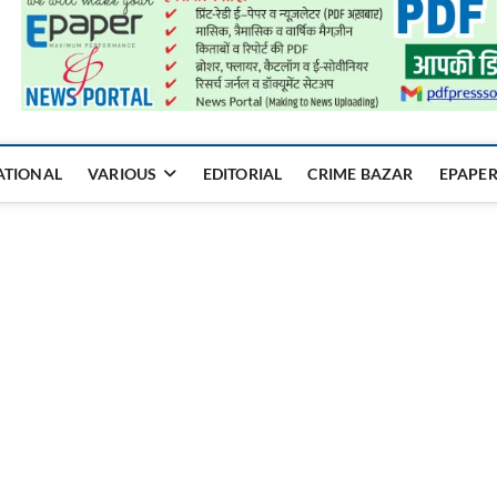
a Mukhyadhara
ATIONAL
VARIOUS
EDITORIAL
CRIME BAZAR
EPAPE