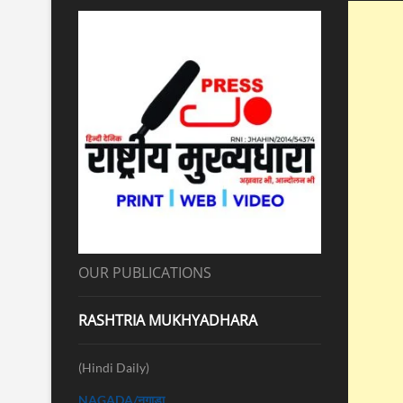
OUR PUBLICATIONS
RASHTRIA MUKHYADHARA
(Hindi Daily)
NAGADA/नगाड़ा