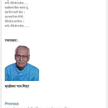
बन्दे! मीठे बोल बोल……
ब्रह्मेश्वर बिक जाएगा तू,
एक दिन माटी मोल ।
रह जाएगें जग में तेरे,
मीठे बोल अनमोल ।
बन्दे! मीठे बोल बोल…….
रचनाकार :
ब्रह्मेश्वर नाथ मिश्र
Post
Previous
Previous