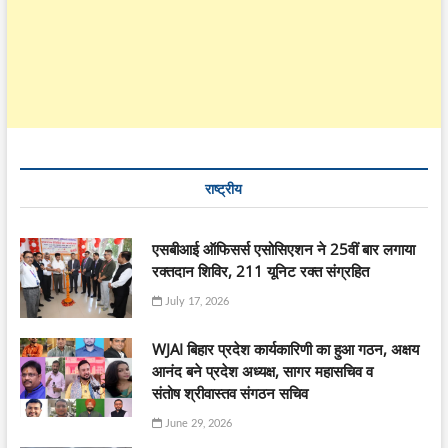
राष्ट्रीय
एसबीआई ऑफिसर्स एसोसिएशन ने 25वीं बार लगाया
रक्तदान शिविर, 211 यूनिट रक्त संग्रहित
July 17, 2026
WJAI बिहार प्रदेश कार्यकारिणी का हुआ गठन, अक्षय
आनंद बने प्रदेश अध्यक्ष, सागर महासचिव व
संतोष श्रीवास्तव संगठन सचिव
June 29, 2026