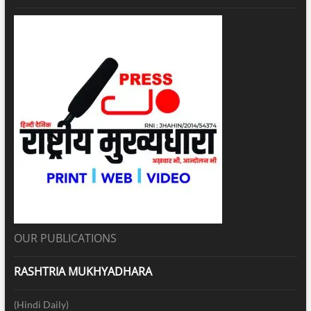
OUR PUBLICATIONS
RASHTRIA MUKHYADHARA
(Hindi Daily)