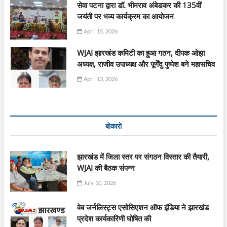
सेवा पटना द्वारा डॉ. भीमराव अंबेडकर की 135वीं
जयंती पर भव्य कार्यक्रम का आयोजन
April 15, 2026
WJAI झारखंड कमिटी का हुआ गठन, दीपक ओझा
अध्यक्ष, राजीव उपाध्यक्ष और पूर्णेंदु पुष्पेश बने महासचिव
April 13, 2026
बोकारो
झारखंड में जिला स्तर पर संगठन विस्तार की तैयारी,
WJAI की बैठक संपन्न
July 10, 2026
वेब जर्नलिस्ट्स एसोसिएशन ऑफ इंडिया ने झारखंड
प्रदेश कार्यकारिणी घोषित की