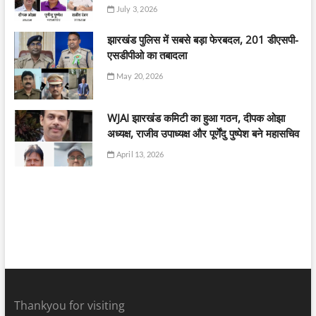
July 3, 2026
झारखंड पुलिस में सबसे बड़ा फेरबदल, 201 डीएसपी-
एसडीपीओ का तबादला
May 20, 2026
WJAI झारखंड कमिटी का हुआ गठन, दीपक ओझा
अध्यक्ष, राजीव उपाध्यक्ष और पूर्णेंदु पुष्पेश बने महासचिव
April 13, 2026
Thankyou for visiting