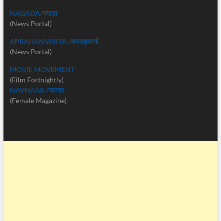
NAGADA/नगाड़ा
(News Portal)
APRAHANVARTA /अपराह्नवार्त्ता
(News Portal)
MOVIE MOVEMENT
(Film Fortnightly)
NAVNAAR /नवनार
(Female Magazine)