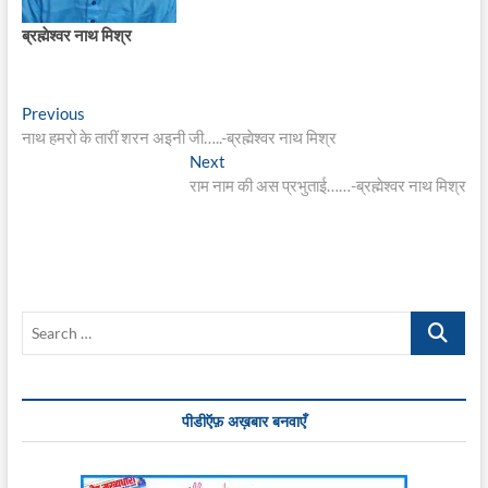
ब्रह्मेश्वर नाथ मिश्र
Post
Previous
Previous
post:
नाथ हमरो के तारीं शरन अइनी जी…..-ब्रह्मेश्वर नाथ मिश्र
navigation
Next
Next
post:
राम नाम की अस प्रभुताई……-ब्रह्मेश्वर नाथ मिश्र
Search
…
पीडीऍफ़ अख़बार बनवाएँ