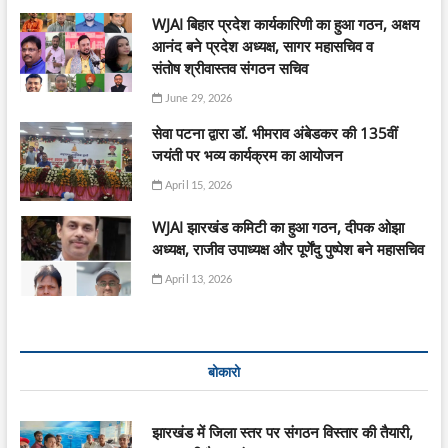
WJAI बिहार प्रदेश कार्यकारिणी का हुआ गठन, अक्षय
आनंद बने प्रदेश अध्यक्ष, सागर महासचिव व
संतोष श्रीवास्तव संगठन सचिव
June 29, 2026
सेवा पटना द्वारा डॉ. भीमराव अंबेडकर की 135वीं
जयंती पर भव्य कार्यक्रम का आयोजन
April 15, 2026
WJAI झारखंड कमिटी का हुआ गठन, दीपक ओझा
अध्यक्ष, राजीव उपाध्यक्ष और पूर्णेंदु पुष्पेश बने महासचिव
April 13, 2026
बोकारो
झारखंड में जिला स्तर पर संगठन विस्तार की तैयारी,