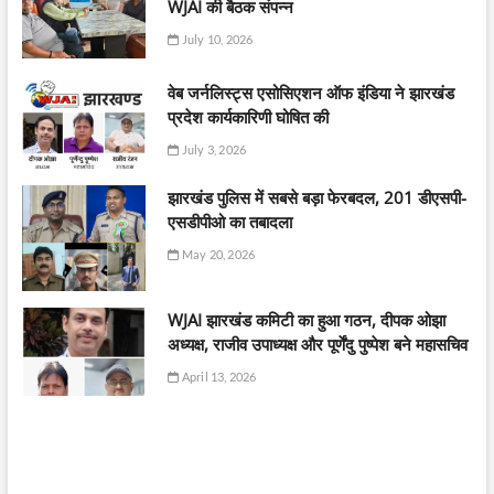
WJAI की बैठक संपन्न
July 10, 2026
वेब जर्नलिस्ट्स एसोसिएशन ऑफ इंडिया ने झारखंड
प्रदेश कार्यकारिणी घोषित की
July 3, 2026
झारखंड पुलिस में सबसे बड़ा फेरबदल, 201 डीएसपी-
एसडीपीओ का तबादला
May 20, 2026
WJAI झारखंड कमिटी का हुआ गठन, दीपक ओझा
अध्यक्ष, राजीव उपाध्यक्ष और पूर्णेंदु पुष्पेश बने महासचिव
April 13, 2026