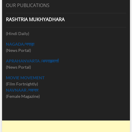
OUR PUBLICATIONS
RASHTRIA MUKHYADHARA
(Hindi Daily)
NAGADA/नगाड़ा
(News Portal)
APRAHANVARTA /अपराह्नवार्त्ता
(News Portal)
MOVIE MOVEMENT
(Film Fortnightly)
NAVNAAR /नवनार
(Female Magazine)