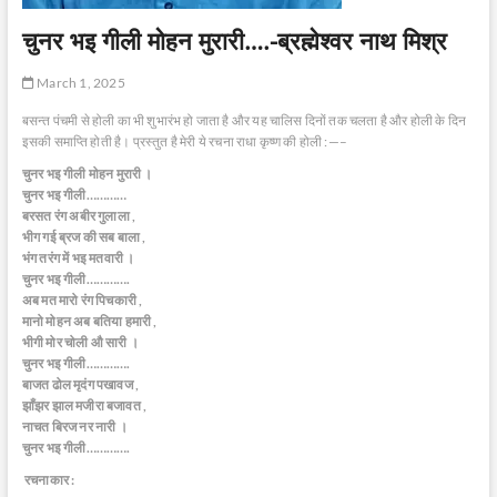
चुनर भइ गीली मोहन मुरारी….-ब्रह्मेश्वर नाथ मिश्र
March 1, 2025
बसन्त पंचमी से होली का भी शुभारंभ हो जाता है और यह चालिस दिनों तक चलता है और होली के दिन
इसकी समाप्ति होती है। प्रस्तुत है मेरी ये रचना राधा कृष्ण की होली :—–
चुनर भइ गीली मोहन मुरारी ।
चुनर भइ गीली…………
बरसत रंग अबीर गुलाला ,
भीग गई ब्रज की सब बाला ,
भंग तरंग में भइ मतवारी ।
चुनर भइ गीली………….
अब मत मारो रंग पिचकारी ,
मानो मोहन अब बतिया हमारी ,
भीगी मोर चोली औ सारी ।
चुनर भइ गीली………….
बाजत ढोल मृदंग पखावज ,
झाँझर झाल मजीरा बजावत ,
नाचत बिरज नर नारी ।
चुनर भइ गीली………….
रचनाकार :