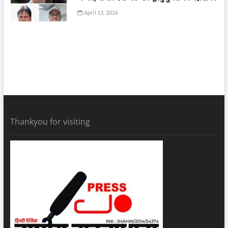
April 13, 2026
Thankyou for visiting