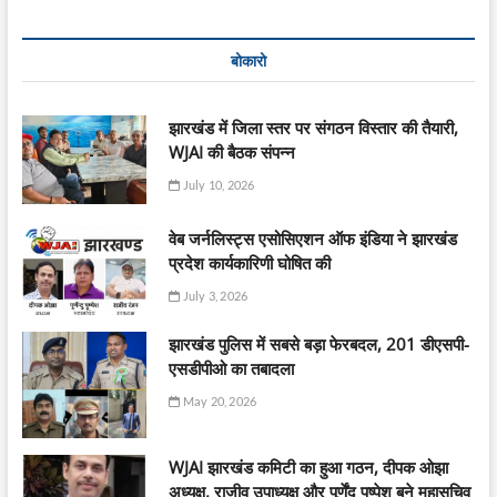
बोकारो
झारखंड में जिला स्तर पर संगठन विस्तार की तैयारी,
WJAI की बैठक संपन्न
July 10, 2026
वेब जर्नलिस्ट्स एसोसिएशन ऑफ इंडिया ने झारखंड
प्रदेश कार्यकारिणी घोषित की
July 3, 2026
झारखंड पुलिस में सबसे बड़ा फेरबदल, 201 डीएसपी-
एसडीपीओ का तबादला
May 20, 2026
WJAI झारखंड कमिटी का हुआ गठन, दीपक ओझा
अध्यक्ष, राजीव उपाध्यक्ष और पूर्णेंदु पुष्पेश बने महासचिव