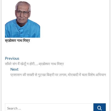
ब्रह्मेश्वर नाथ मिश्र
Post
Previous
Previous
post:
साँवरे संग मैं खेलूँ न होरी….-ब्रह्मेश्वर नाथ मिश्र
navigation
Next
Next
post:
प्रशासन की सख्ती से गुटखा बिक्री पर लगाम, मोराबादी में चला विशेष अभियान
Search