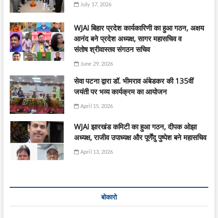
July 17, 2026
WJAI बिहार प्रदेश कार्यकारिणी का हुआ गठन, अक्षय
आनंद बने प्रदेश अध्यक्ष, सागर महासचिव व
संतोष श्रीवास्तव संगठन सचिव
June 29, 2026
सेवा पटना द्वारा डॉ. भीमराव अंबेडकर की 135वीं
जयंती पर भव्य कार्यक्रम का आयोजन
April 15, 2026
WJAI झारखंड कमिटी का हुआ गठन, दीपक ओझा
अध्यक्ष, राजीव उपाध्यक्ष और पूर्णेंदु पुष्पेश बने महासचिव
April 13, 2026
बोकारो