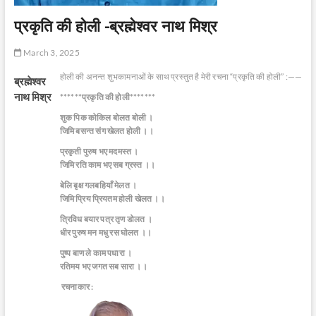
प्रकृति की होली -ब्रह्मेश्वर नाथ मिश्र
March 3, 2025
होली की अनन्त शुभकामनाओं के साथ प्रस्तुत है मेरी रचना “प्रकृति की होली” :——
ब्रह्मेश्वर
नाथ मिश्र
******प्रकृति की होली*******
शुक पिक कोकिल बोलत बोली ।
जिमि बसन्त संग खेलत होली ।।
प्रकृती पुरुष भए मदमस्त ।
जिमि रति काम भए सब ग्रस्त ।।
बेलि बृक्ष गलबहियाँ मेलत ।
जिमि प्रिय प्रियतम होली खेलत ।।
त्रिविध बयार पत्र तृण डोलत ।
धीर पुरुष मन मधु रस घोलत ।।
पुष्प बाण ले काम पधारा ।
रतिमय भए जगत सब सारा ।।
रचनाकार :