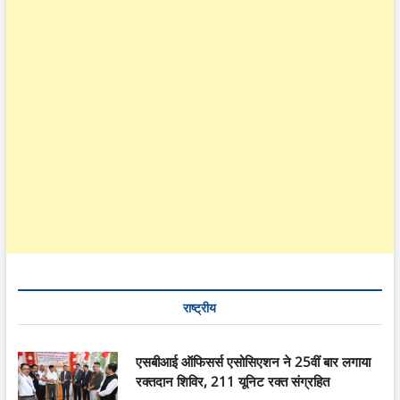
राष्ट्रीय
एसबीआई ऑफिसर्स एसोसिएशन ने 25वीं बार लगाया
रक्तदान शिविर, 211 यूनिट रक्त संग्रहित