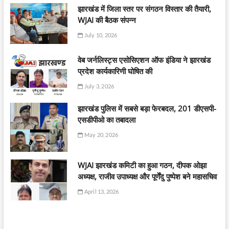
झारखंड में जिला स्तर पर संगठन विस्तार की तैयारी,
WJAI की बैठक संपन्न
July 10, 2026
वेब जर्नलिस्ट्स एसोसिएशन ऑफ इंडिया ने झारखंड
प्रदेश कार्यकारिणी घोषित की
July 3, 2026
झारखंड पुलिस में सबसे बड़ा फेरबदल, 201 डीएसपी-
एसडीपीओ का तबादला
May 20, 2026
WJAI झारखंड कमिटी का हुआ गठन, दीपक ओझा
अध्यक्ष, राजीव उपाध्यक्ष और पूर्णेंदु पुष्पेश बने महासचिव
April 13, 2026