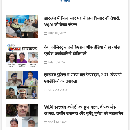
बोकारो
झारखंड में जिला स्तर पर संगठन विस्तार की तैयारी,
WJAI की बैठक संपन्न
July 10, 2026
वेब जर्नलिस्ट्स एसोसिएशन ऑफ इंडिया ने झारखंड
प्रदेश कार्यकारिणी घोषित की
July 3, 2026
झारखंड पुलिस में सबसे बड़ा फेरबदल, 201 डीएसपी-
एसडीपीओ का तबादला
May 20, 2026
WJAI झारखंड कमिटी का हुआ गठन, दीपक ओझा
अध्यक्ष, राजीव उपाध्यक्ष और पूर्णेंदु पुष्पेश बने महासचिव
April 13, 2026