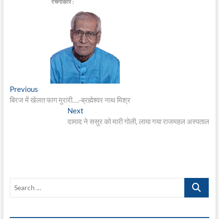
रचनाकार :
Post
Previous
Previous
post:
बिरज में खेलत फाग मुरारी….-ब्रह्मेश्वर नाथ मिश्र
navigation
Next
Next
post:
दामाद ने ससुर को मारी गोली, लाया गया राजमहल अस्पताल
Search
…