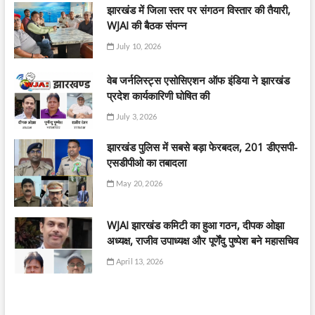
झारखंड में जिला स्तर पर संगठन विस्तार की तैयारी,
WJAI की बैठक संपन्न
July 10, 2026
वेब जर्नलिस्ट्स एसोसिएशन ऑफ इंडिया ने झारखंड
प्रदेश कार्यकारिणी घोषित की
July 3, 2026
झारखंड पुलिस में सबसे बड़ा फेरबदल, 201 डीएसपी-
एसडीपीओ का तबादला
May 20, 2026
WJAI झारखंड कमिटी का हुआ गठन, दीपक ओझा
अध्यक्ष, राजीव उपाध्यक्ष और पूर्णेंदु पुष्पेश बने महासचिव
April 13, 2026