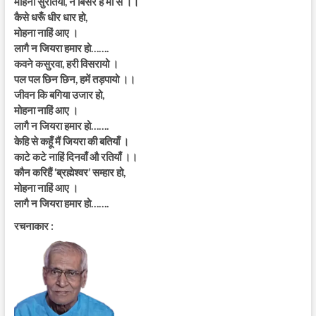
मोहनी सुरतिया, न बिसरे है मो से ।।
कैसे धरूँ धीर धार हो,
मोहना नाहिं आए ।
लागै न जियरा हमार हो…….
कवने कसुरवा, हरी विसरायो ।
पल पल छिन छिन, हमें तड़पायो ।।
जीवन कि बगिया उजार हो,
मोहना नाहिं आए ।
लागै न जियरा हमार हो…….
केहि से कहूँ मैं जियरा की बतियाँ ।
काटे कटे नाहिं दिनवाँ औ रतियाँ ।।
कौन करिहैं ‘ब्रह्मेश्वर’ सम्हार हो,
मोहना नाहिं आए ।
लागै न जियरा हमार हो…….
रचनाकार :