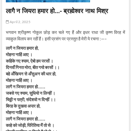
लागै न जियरा हमार हो…- ब्रह्मेश्वर नाथ मिश्र
April 2, 2025
भगवान श्रीकृष्ण गोकुल छोड़ कर चले गए हैं और इधर राधा जी कृष्ण विरह में
व्याकुल विलाप कर रहीं हैं। इसी प्रसंग पर प्रस्तुत है मेरी ये रचना :—–
लागै न जियरा हमार हो,
मोहना नाहिं आए ।
कहिके गए श्याम, ऐबो हम परसों ।
दिनवाँ गिनत मोरा, बीत गयो बरसों ।।
बहे अँखियन से अँसुअन की धार हो,
मोहना नाहिं आए ।
लागै न जियरा हमार हो…….
जबसे गए श्याम, सुधियो न लिन्हीं ।
चिठ्ठी न पत्री, संदेशवो न दिन्हीं ।।
बिरह के दुखवा अपार हो,
मोहना नाहिं आए ।
लागै न जियरा हमार हो…….
काहे को जोड़ी, पिरितिया मैं तो से ।