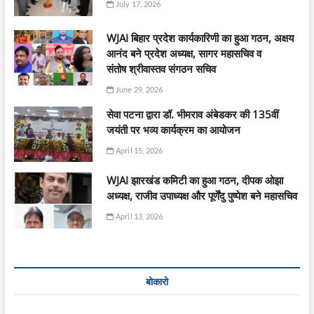
July 17, 2026
WJAI बिहार प्रदेश कार्यकारिणी का हुआ गठन, अक्षय
आनंद बने प्रदेश अध्यक्ष, सागर महासचिव व
संतोष श्रीवास्तव संगठन सचिव
June 29, 2026
सेवा पटना द्वारा डॉ. भीमराव अंबेडकर की 135वीं
जयंती पर भव्य कार्यक्रम का आयोजन
April 15, 2026
WJAI झारखंड कमिटी का हुआ गठन, दीपक ओझा
अध्यक्ष, राजीव उपाध्यक्ष और पूर्णेंदु पुष्पेश बने महासचिव
April 13, 2026
बोकारो