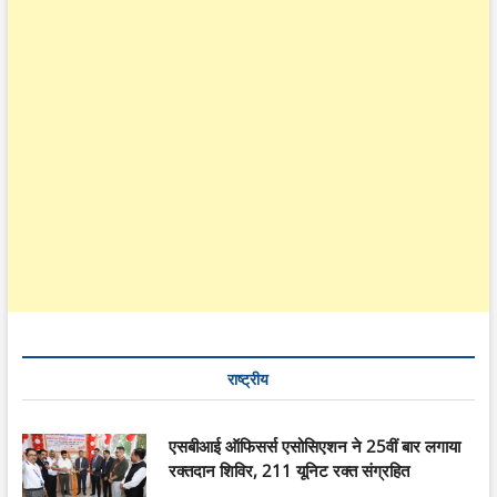
राष्ट्रीय
एसबीआई ऑफिसर्स एसोसिएशन ने 25वीं बार लगाया
रक्तदान शिविर, 211 यूनिट रक्त संग्रहित