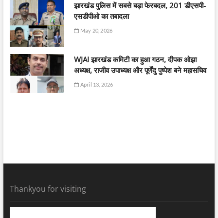
झारखंड पुलिस में सबसे बड़ा फेरबदल, 201 डीएसपी-
एसडीपीओ का तबादला
May 20, 2026
WJAI झारखंड कमिटी का हुआ गठन, दीपक ओझा
अध्यक्ष, राजीव उपाध्यक्ष और पूर्णेंदु पुष्पेश बने महासचिव
April 13, 2026
Thankyou for visiting