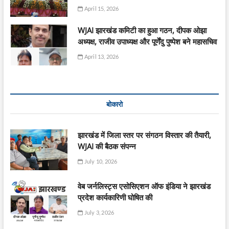
April 15, 2026
WJAI झारखंड कमिटी का हुआ गठन, दीपक ओझा
अध्यक्ष, राजीव उपाध्यक्ष और पूर्णेंदु पुष्पेश बने महासचिव
April 13, 2026
बोकारो
झारखंड में जिला स्तर पर संगठन विस्तार की तैयारी,
WJAI की बैठक संपन्न
July 10, 2026
वेब जर्नलिस्ट्स एसोसिएशन ऑफ इंडिया ने झारखंड
प्रदेश कार्यकारिणी घोषित की
July 3, 2026