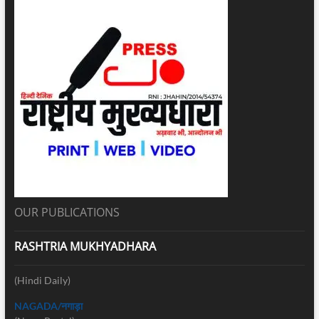
OUR PUBLICATIONS
RASHTRIA MUKHYADHARA
(Hindi Daily)
NAGADA/नगाड़ा