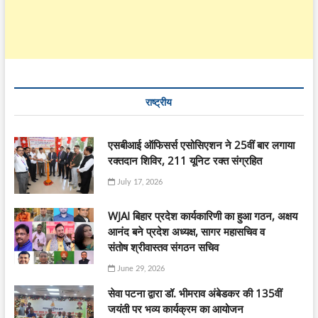
राष्ट्रीय
एसबीआई ऑफिसर्स एसोसिएशन ने 25वीं बार लगाया
रक्तदान शिविर, 211 यूनिट रक्त संग्रहित
July 17, 2026
WJAI बिहार प्रदेश कार्यकारिणी का हुआ गठन, अक्षय
आनंद बने प्रदेश अध्यक्ष, सागर महासचिव व
संतोष श्रीवास्तव संगठन सचिव
June 29, 2026
सेवा पटना द्वारा डॉ. भीमराव अंबेडकर की 135वीं
जयंती पर भव्य कार्यक्रम का आयोजन