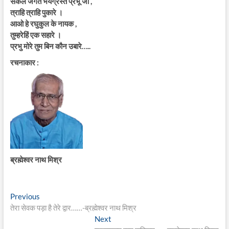
सकल जगत भयग्रस्त प्रभू जी ,
त्राहि त्राहि पुकारे ।
आओ हे रघुकुल के नायक ,
तुम्हरेहिं एक सहारे ।
प्रभु मोरे तुम बिन कौन उबारे…..
रचनाकार :
ब्रह्मेश्वर नाथ मिश्र
Post
Previous
Previous
post:
तेरा सेवक पड़ा है तेरे द्वार……-ब्रह्मेश्वर नाथ मिश्र
navigation
Next
Next