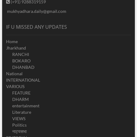
(+91) 9288319159
mukhyadhara.daily@gmail.com
IF U MISSED ANY UPDATES
Home
Jharkhand
RANCHI
BOKARO
DHANBAD
National
INTERNATIONAL
VARIOUS
FEATURE
DHARM
entertainment
Literature
VIEWS
Politics
नाट्यसभा