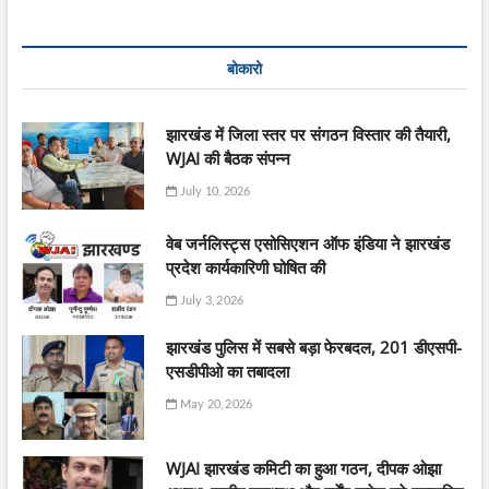
बोकारो
झारखंड में जिला स्तर पर संगठन विस्तार की तैयारी,
WJAI की बैठक संपन्न
July 10, 2026
वेब जर्नलिस्ट्स एसोसिएशन ऑफ इंडिया ने झारखंड
प्रदेश कार्यकारिणी घोषित की
July 3, 2026
झारखंड पुलिस में सबसे बड़ा फेरबदल, 201 डीएसपी-
एसडीपीओ का तबादला
May 20, 2026
WJAI झारखंड कमिटी का हुआ गठन, दीपक ओझा