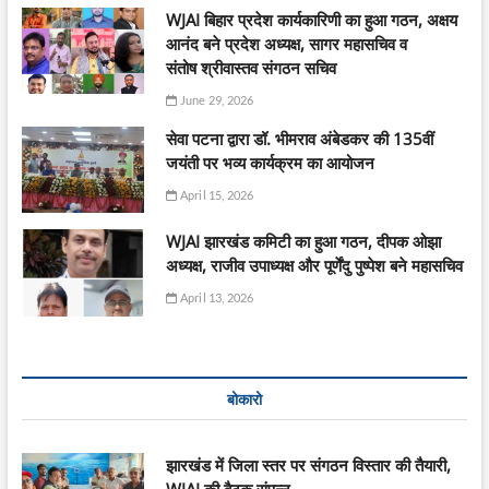
WJAI बिहार प्रदेश कार्यकारिणी का हुआ गठन, अक्षय
आनंद बने प्रदेश अध्यक्ष, सागर महासचिव व
संतोष श्रीवास्तव संगठन सचिव
June 29, 2026
सेवा पटना द्वारा डॉ. भीमराव अंबेडकर की 135वीं
जयंती पर भव्य कार्यक्रम का आयोजन
April 15, 2026
WJAI झारखंड कमिटी का हुआ गठन, दीपक ओझा
अध्यक्ष, राजीव उपाध्यक्ष और पूर्णेंदु पुष्पेश बने महासचिव
April 13, 2026
बोकारो
झारखंड में जिला स्तर पर संगठन विस्तार की तैयारी,