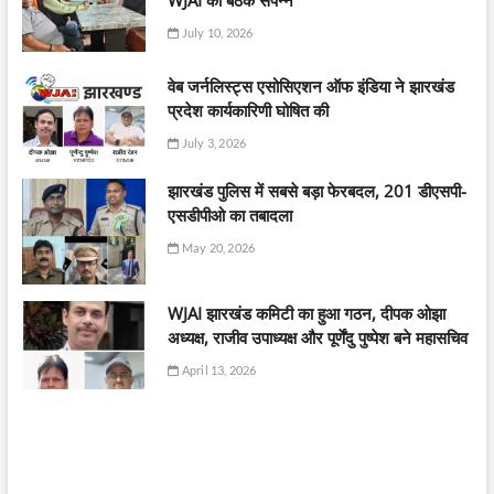
WJAI की बैठक संपन्न
July 10, 2026
वेब जर्नलिस्ट्स एसोसिएशन ऑफ इंडिया ने झारखंड
प्रदेश कार्यकारिणी घोषित की
July 3, 2026
झारखंड पुलिस में सबसे बड़ा फेरबदल, 201 डीएसपी-
एसडीपीओ का तबादला
May 20, 2026
WJAI झारखंड कमिटी का हुआ गठन, दीपक ओझा
अध्यक्ष, राजीव उपाध्यक्ष और पूर्णेंदु पुष्पेश बने महासचिव
April 13, 2026