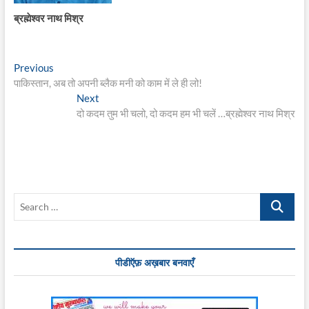
ब्रह्मेश्वर नाथ मिश्र
Post
Previous
Previous
post:
पाकिस्तान, अब तो अपनी ब्लैक मनी को काम में ले ही लो!
navigation
Next
Next
post:
दो कदम तुम भी चलो, दो कदम हम भी चलें …ब्रह्मेश्वर नाथ मिश्र
Search
…
पीडीऍफ़ अख़बार बनवाएँ