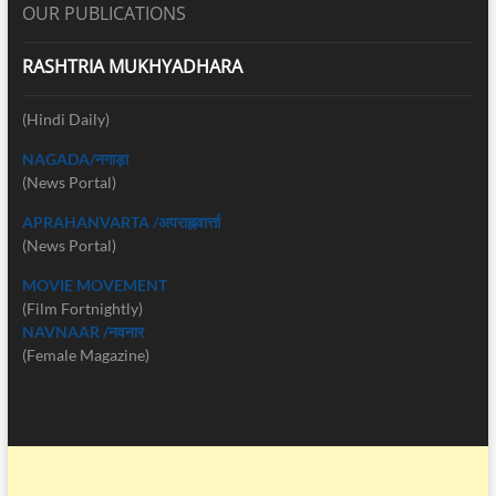
OUR PUBLICATIONS
RASHTRIA MUKHYADHARA
(Hindi Daily)
NAGADA/नगाड़ा
(News Portal)
APRAHANVARTA /अपराह्नवार्त्ता
(News Portal)
MOVIE MOVEMENT
(Film Fortnightly)
NAVNAAR /नवनार
(Female Magazine)