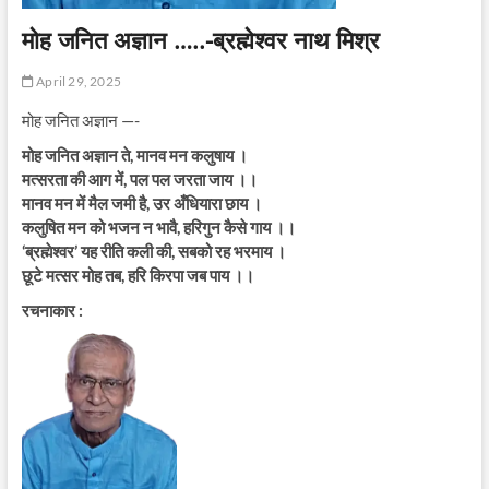
मोह जनित अज्ञान …..-ब्रह्मेश्वर नाथ मिश्र
April 29, 2025
मोह जनित अज्ञान —-
मोह जनित अज्ञान ते, मानव मन कलुषाय ।
मत्सरता की आग में, पल पल जरता जाय ।।
मानव मन में मैल जमी है, उर अँधियारा छाय ।
कलुषित मन को भजन न भावै, हरिगुन कैसे गाय ।।
‘ब्रह्मेश्वर’ यह रीति कली की, सबको रह भरमाय ।
छूटे मत्सर मोह तब, हरि किरपा जब पाय ।।
रचनाकार :