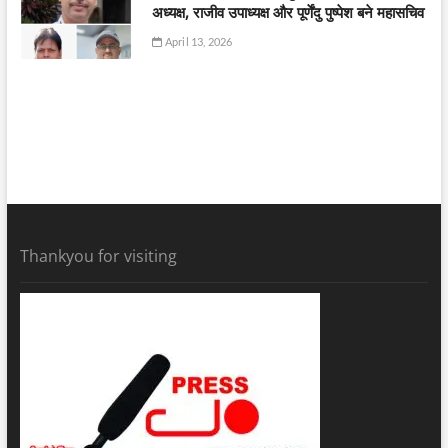
अध्यक्ष, राजीव उपाध्यक्ष और पूर्णेंदु पुष्पेश बने महासचिव
April 13, 2026
Thankyou for visiting