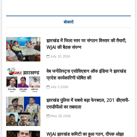
बोकारो
झारखंड में जिला स्तर पर संगठन विस्तार की तैयारी,
WJAI की बैठक संपन्न
July 10, 2026
वेब जर्नलिस्ट्स एसोसिएशन ऑफ इंडिया ने झारखंड
प्रदेश कार्यकारिणी घोषित की
July 3, 2026
झारखंड पुलिस में सबसे बड़ा फेरबदल, 201 डीएसपी-
एसडीपीओ का तबादला
May 20, 2026
WJAI झारखंड कमिटी का हुआ गठन, दीपक ओझा