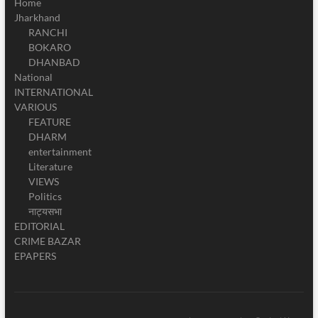
Home
Jharkhand
RANCHI
BOKARO
DHANBAD
National
INTERNATIONAL
VARIOUS
FEATURE
DHARM
entertainment
Literature
VIEWS
Politics
नाट्यसभा
EDITORIAL
CRIME BAZAR
EPAPERS