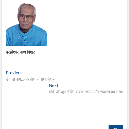
ब्रह्मेश्वर नाथ मिश्र
Post
Previous
Previous
post:
उजड़ा बाग…-ब्रह्मेश्वर नाथ मिश्र
navigation
Next
Next
post:
मोदी की कूटनीति: संवाद, संयम और संकल्प का संगम
Search