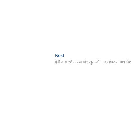
Next
Next
post:
हे मैया शारदे अरज मोर सुन लो….-ब्रह्मेश्वर नाथ मिश