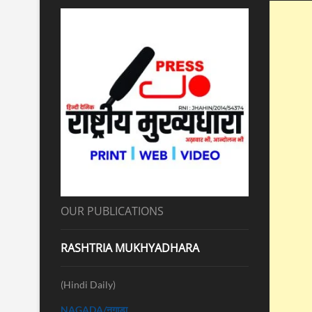
OUR PUBLICATIONS
RASHTRIA MUKHYADHARA
(Hindi Daily)
NAGADA/नगाड़ा