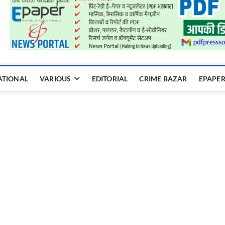
a Mukhyadhara
ATIONAL
VARIOUS
EDITORIAL
CRIME BAZAR
EPAPE