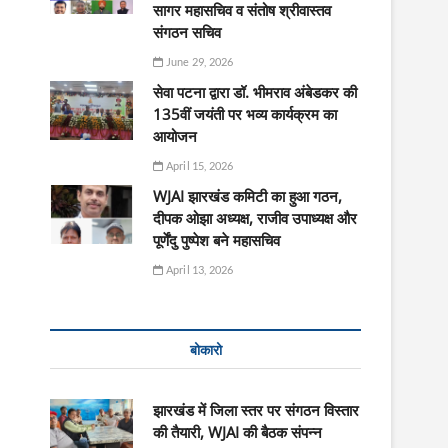
सागर महासचिव व संतोष श्रीवास्तव
संगठन सचिव
June 29, 2026
सेवा पटना द्वारा डॉ. भीमराव अंबेडकर की
135वीं जयंती पर भव्य कार्यक्रम का
आयोजन
April 15, 2026
WJAI झारखंड कमिटी का हुआ गठन,
दीपक ओझा अध्यक्ष, राजीव उपाध्यक्ष और
पूर्णेंदु पुष्पेश बने महासचिव
April 13, 2026
बोकारो
झारखंड में जिला स्तर पर संगठन विस्तार
की तैयारी, WJAI की बैठक संपन्न