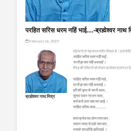
परहित सरिस धरम नहिं भाई….-ब्रह्मेश्वर नाथ म
February 16, 2025
बड़े भाग्य से यह मानव शरीर मिलता है । इस शरीर
परहित सरिस धरम नहिं भाई ,
पर पीड़ा सम नहिं अधमाई ।
मैने इन्हीं पंक्तियों को लेकर उपरोक्त प्रसंग पर 
परहित सरिस धरम नहिं भाई ,
पर पीड़ा सम नहिं अधमाई ।
हरि की कृपा से जग में आया ,
ब्रह्मेश्वर नाथ मिश्र
सुन्दर पावन नर तन पाया ,
कर्म करो अस जश जग छाई ।
परहित सरिस धरम…………
काम क्रोध मद लोभ त्याग कर ,
स्वपन जगत से उठो जाग कर ,
भजलो राम छोड़ि कुटिलाई ।