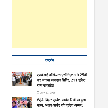
राष्ट्रीय
एसबीआई ऑफिसर्स एसोसिएशन ने 25वीं
बार लगाया रक्तदान शिविर, 211 यूनिट
रक्त संग्रहित
July 17, 2026
WJAI बिहार प्रदेश कार्यकारिणी का हुआ
गठन, अक्षय आनंद बने प्रदेश अध्यक्ष,