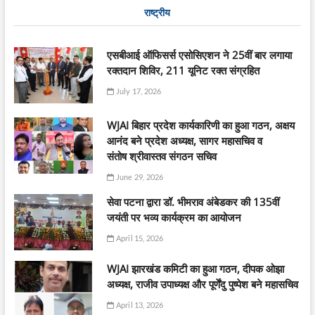
राष्ट्रीय
एसबीआई ऑफिसर्स एसोसिएशन ने 25वीं बार लगाया
रक्तदान शिविर, 211 यूनिट रक्त संग्रहित
July 17, 2026
WJAI बिहार प्रदेश कार्यकारिणी का हुआ गठन, अक्षय
आनंद बने प्रदेश अध्यक्ष, सागर महासचिव व
संतोष श्रीवास्तव संगठन सचिव
June 29, 2026
सेवा पटना द्वारा डॉ. भीमराव अंबेडकर की 135वीं
जयंती पर भव्य कार्यक्रम का आयोजन
April 15, 2026
WJAI झारखंड कमिटी का हुआ गठन, दीपक ओझा
अध्यक्ष, राजीव उपाध्यक्ष और पूर्णेंदु पुष्पेश बने महासचिव
April 13, 2026