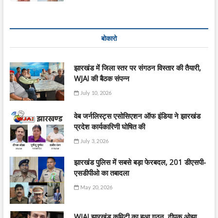
बोकारो
झारखंड में जिला स्तर पर संगठन विस्तार की तैयारी,
WJAI की बैठक संपन्न
July 10, 2026
वेब जर्नलिस्ट्स एसोसिएशन ऑफ इंडिया ने झारखंड
प्रदेश कार्यकारिणी घोषित की
July 3, 2026
झारखंड पुलिस में सबसे बड़ा फेरबदल, 201 डीएसपी-
एसडीपीओ का तबादला
May 20, 2026
WJAI झारखंड कमिटी का हुआ गठन, दीपक ओझा