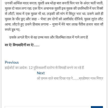
उनकी आर्थिक मदद करता. युवती अब थोड़ा बात करती फिर घर के अंदर चली जाती.
युवक दो साल लगा रहा. एक दिन अचानक युवती इस युवक की उपस्थिति में घर रिक्शे
से लौटी. साथ में एक युवक भी था. लड़की की मांग में सिंदूर भरा था. उसने आते ही
युवक के पाँव छुए और कहा – भैया! हम दोनों को आशीर्वाद दीजिये. युवक तुरंत लौट
आया. लौटते हुए उसने हिसाब लगाया – मुफ्त में मेरे चार लाख पैंतीस हजार सात सौ
रुपये डूब गए.
उसके अगले दिन से वह उच्च स्वर और विलम्बित ताल में गाने लगा है
वर दे! विणावादिनी वर दे!……
Post
Previous
Previous
post:
हाईकोर्ट का आदेश: 12 पुलिसकर्मी दारोगा से सिपाही बनने जा रहे हैं
navigation
Next
Next
post:
ओ डमरू वाले बाबा दिखा राह रे…….ब्रह्मेश्वर नाथ मिश्र