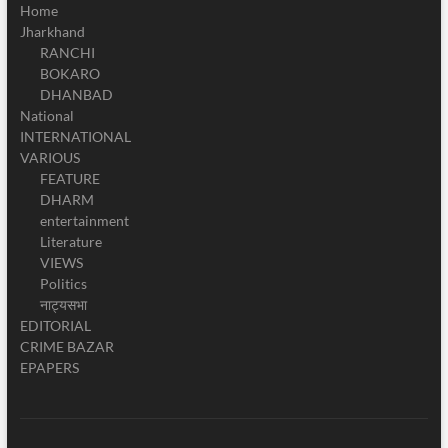
Home
Jharkhand
RANCHI
BOKARO
DHANBAD
National
INTERNATIONAL
VARIOUS
FEATURE
DHARM
entertainment
Literature
VIEWS
Politics
नाट्यसभा
EDITORIAL
CRIME BAZAR
EPAPERS