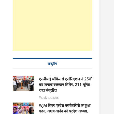
राष्ट्रीय
एसबीआई ऑफिसर्स एसोसिएशन ने 25वीं
बार लगाया रक्तदान शिविर, 211 यूनिट
रक्त संग्रहित
July 17, 2026
WJAI बिहार प्रदेश कार्यकारिणी का हुआ
गठन, अक्षय आनंद बने प्रदेश अध्यक्ष,