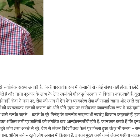
े सर्वाधिक संख्या उनकी है, जिन्हें वास्तविक रूप में किसानी से कोई संबंध नहीं होता. वे छोटे
ते हैं और नाना प्रकार के लाभ के लिए स्वयं को गौरवपूर्ण प्रकार से किसान कहलवाते हैं. दूस
होता ही नहीं. सेवा ने नाम पर, सेवा की आड़ में ऐन केन प्रकारेण सेवा की मलाई खाना और खाते रह
ों को बरगलाकर उनकी फसल को औने पौने मूल्य पर खरीदकर व्यावसायिक रूप में बड़े दामों म
करने वाले उनके चट्टे – बट्टे के पूरे गिरोह के माननीय सदस्य भी स्वयंभू किसान कहलाते हैं. इस
्त अंकित सभी प्रजातियों को संगठित कर आन्दोलनजीवी होते हैं. जानकार बताते हैं कि इन
बे लोग तथा अच्छे से बुरे, देश से लेकर विदेशों तक फैले पूरा फैला हुआ तंत्र भी समय – स
पास. अंतिम बचे – खुचे लोग असल में किसान हैं. इनका मुख्य कार्य कर्ज लेकर पसीना बहाक