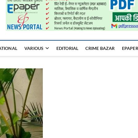
a Mukhyadhara
ATIONAL
VARIOUS
EDITORIAL
CRIME BAZAR
EPAPE