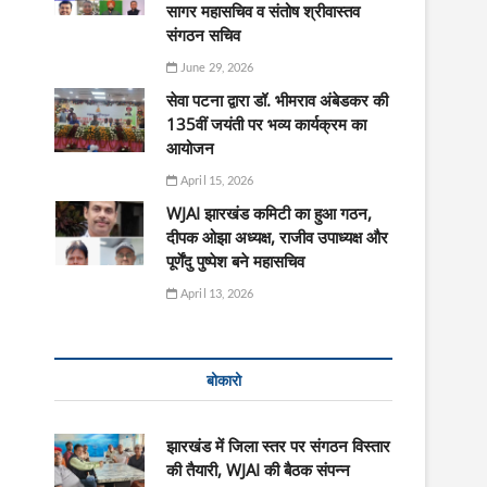
सागर महासचिव व संतोष श्रीवास्तव
संगठन सचिव
June 29, 2026
सेवा पटना द्वारा डॉ. भीमराव अंबेडकर की
135वीं जयंती पर भव्य कार्यक्रम का
आयोजन
April 15, 2026
WJAI झारखंड कमिटी का हुआ गठन,
दीपक ओझा अध्यक्ष, राजीव उपाध्यक्ष और
पूर्णेंदु पुष्पेश बने महासचिव
April 13, 2026
बोकारो
झारखंड में जिला स्तर पर संगठन विस्तार
की तैयारी, WJAI की बैठक संपन्न