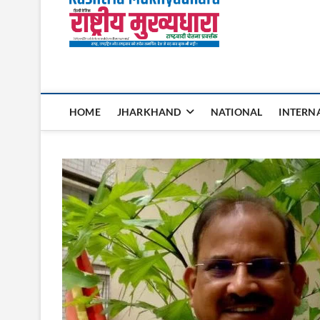
Rashtri
HOME
JHARKHAND
NATIONAL
INTERN