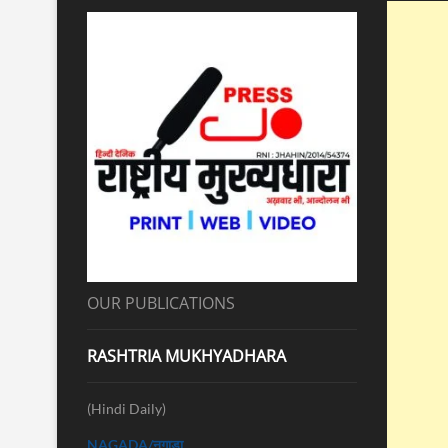
OUR PUBLICATIONS
RASHTRIA MUKHYADHARA
(Hindi Daily)
NAGADA/नगाड़ा