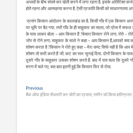
अभावों के बीच संघर्ष कर खेती करने में लगा रहना है. इसके अतिरिक्त कर्
होते रहना और आत्महत्या करना है. ऐसी प्रजाति किसी को साधारणतया अपना दु
प्रसंग किसान आंदोलन के कालखंड का है. किसी गॉंव में एक किसान अपन
पर भूमि पर बैठ गया. तभी गाँव के ही साहूकार का साला, जो प्रेस में
के पास लाकर बोला – आप किसान हैं ?बेचारा किसान रोने लगा. रोते – रोते 
जोर से रोने लगा. साहूकार के साले ने कहा – आप किसान हैं,आपको क्या 
शोषण करता है ?किसान ने रोते हुए कहा – मेरा कष्ट सिर्फ यही है कि आप मेर
शोषण तो सभी करते हैं जी. कट का स्वर सुनाई दिया. दोनों किसान के प
दूसरे गॉंव के साहूकार उसका शोषण करते हैं. बाद में पता चला कि दूसरे 
शरण में चले गए. बस बात इतनी हुई कि किसान फिर से रोया.
Post
Previous
Previous
post:
बैंक ऑफ इंडिया सेंधमारी कर चोरी का प्रयास, मशीन को किया क्षतिग्रस्त
navigation