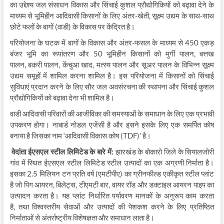
का उद्देश्य जल संसाधन विकास और सिंचाई कुशल प्रौद्योगिकियों को बढ़ावा देने के
माध्यम से भूमिहीन आदिवासी किसानों के लिए अंतर-खेती, सूक्ष्म उद्यम के साथ-साथ
छोटे फलों के बागों (वाडी) के विकास पर केंद्रित है।
परियोजना के घटक में बागों के विकास और अंतर-फसल के माध्यम से 450 एकड़
बंजर भूमि का रूपांतरण और 50 भूमिहीन किसानों को मुर्गी पालन, बत्तख
पालन, बकरी पालन, केंचुआ खाद, मत्स्य पालन और सूअर पालन के विभिन्न सूक्ष्म
उद्यम समूहों में शामिल करना शामिल है। इस परियोजना में किसानों को सिंचाई
सुविधाएं प्रदान करने के लिए सौर जल अवसंरचना की स्थापना और सिंचाई कुशल
प्रौद्योगिकियों को बढ़ावा देना भी शामिल है।
वाडी आदिवासी परिवारों की आजीविका की समस्याओं के समाधान के लिए एक प्रभावी
उपकरण होगा। नाबार्ड नोडल एजेंसी है और इसने इसके लिए एक समर्पित कोष
बनाया है जिसका नाम ‘आदिवासी विकास कोष (TDF)’ है।
वेदांता ईएसएल स्टील लिमिटेड के बारे में:
झारखंड के बोकारो जिले के सियालजोरी
गांव में स्थित ईएसएल स्टील लिमिटेड स्टील उत्पादों का एक अग्रणी निर्माता है।
इसका 2.5 मिलियन टन प्रति वर्ष (एमटीपीए) का ग्रीनफील्ड एकीकृत स्टील प्लांट
है जो पिग आयरन, बिलेट्स, टीएमटी बार, वायर रॉड और डक्टाइल आयरन पाइप का
उत्पादन करता है। यह प्लांट निर्धारित पर्यावरण मानकों के अनुरूप काम करता
है, तथा विश्वस्तरीय सेवाओं और उत्पादों की पेशकश करने के लिए प्रतिष्ठित
निर्माताओं से अंतर्राष्ट्रीय विशेषज्ञता और समाधान लाता है।