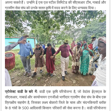
अपना सकते हैं। उन्होंने ई एस एल स्टील लिमिटेड की सीएसआर टीम, नाबार्ड और
ग्रामीण सेवा संघ को उनके सतत कृषि में मदद करने के लिए धन्यवाद दिया।
प्रोजेक्ट वाडी के बारे में:
वाडी एक कृषि परियोजना है, जो वेदांता ईएसएल के
सीएसआर, नाबार्ड और कार्यान्वयन एनजीओ भागीदार ग्रामीण सेवा संघ के बीच एक
त्रिपक्षीय सहयोग है, जिसका लक्ष्य बोकारो जिले के चास और चंदनकियारी ब्लॉक
के 8 गांवों के 500 आदिवासी किसान परिवारों की सेवा करना है। वाडी परियोजना