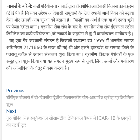
नाबार्ड के बारे में:
वाडी परियोजना नाबार्ड द्वारा वित्तपोषित आदिवासी विकास कार्यक्रम
(टीडीपी) है जिसका उद्देश्य आदिवासी समुदायों के लिए स्थायी आजीविका को बढ़ावा
देना और उनकी आय सुरक्षा को बढ़ाना है। “वाडी” का अर्थ है एक या दो एकड़ भूमि
पर फैला ‘छोटा बाग’। ग्रामीण सेवा संघ के बारे में: ग्रामीण सेवा संघ ईएसएल स्टील
लिमिटेड का वाडी परियोजना (जो नाबार्ड के सहयोग से है) में कार्यान्वयन भागीदार है।
यह एक गैर सरकारी संगठन है जिसकी स्थापना वर्ष 1999 में भारतीय समाज
अधिनियम 21/1860 के तहत की गई थी और इसने झारखंड के रामगढ़ जिले के
पतरातू ब्लॉक से अपना संचालन शुरू किया था। ग्रामीण विकास पेशेवरों के एक
समूह द्वारा शुरू किया गया यह संगठन मुख्य रूप से कृषि, लिंग, ऊर्जा और पर्यावरण
और आजीविका के क्षेत्र में काम करता है।
Post
Previous
Previous
post:
डीपीएस बोकारो में दो-दिवसीय द्वितीय जिलास्तरीय योग-आधारित क्रीड़ा प्रतियोगिता
navigation
शुरू
Next
Next
post:
गुरु गोबिंद सिंह एजुकेशनल सोसायटीज टेक्निकल कैंपस में ICAR-IIB के छात्रों
का स्टडी टूर