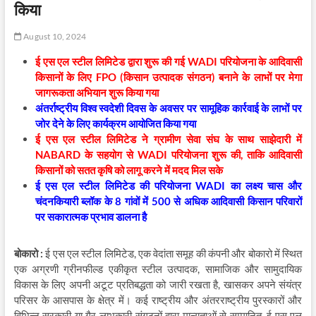
किया
August 10, 2024
ई एस एल स्टील लिमिटेड द्वारा शुरू की गई WADI परियोजना के आदिवासी
किसानों के लिए FPO (किसान उत्पादक संगठन) बनाने के लाभों पर मेगा
जागरूकता अभियान शुरू किया गया
अंतर्राष्ट्रीय विश्व स्वदेशी दिवस के अवसर पर सामूहिक कार्रवाई के लाभों पर
जोर देने के लिए कार्यक्रम आयोजित किया गया
ई एस एल स्टील लिमिटेड ने ग्रामीण सेवा संघ के साथ साझेदारी में
NABARD के सहयोग से WADI परियोजना शुरू की, ताकि आदिवासी
किसानों को सतत कृषि को लागू करने में मदद मिल सके
ई एस एल स्टील लिमिटेड की परियोजना WADI का लक्ष्य चास और
चंदनकियारी ब्लॉक के 8 गांवों में 500 से अधिक आदिवासी किसान परिवारों
पर सकारात्मक प्रभाव डालना है
बोकारो :
ई एस एल स्टील लिमिटेड, एक वेदांता समूह की कंपनी और बोकारो में स्थित
एक अग्रणी ग्रीनफील्ड एकीकृत स्टील उत्पादक, सामाजिक और सामुदायिक
विकास के लिए अपनी अटूट प्रतिबद्धता को जारी रखता है, खासकर अपने संयंत्र
परिसर के आसपास के क्षेत्र में। कई राष्ट्रीय और अंतरराष्ट्रीय पुरस्कारों और
विभिन्न सरकारी या गैर-लाभकारी संगठनों द्वारा मान्यताओं से सम्मानित, ई एस एल