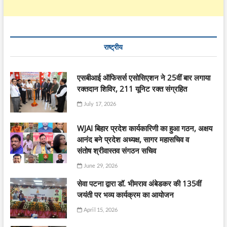
राष्ट्रीय
एसबीआई ऑफिसर्स एसोसिएशन ने 25वीं बार लगाया
रक्तदान शिविर, 211 यूनिट रक्त संग्रहित
July 17, 2026
WJAI बिहार प्रदेश कार्यकारिणी का हुआ गठन, अक्षय
आनंद बने प्रदेश अध्यक्ष, सागर महासचिव व
संतोष श्रीवास्तव संगठन सचिव
June 29, 2026
सेवा पटना द्वारा डॉ. भीमराव अंबेडकर की 135वीं
जयंती पर भव्य कार्यक्रम का आयोजन
April 15, 2026