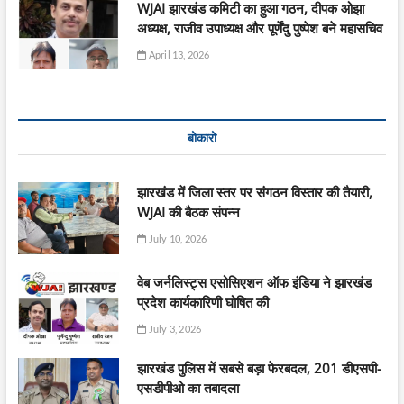
WJAI झारखंड कमिटी का हुआ गठन, दीपक ओझा
अध्यक्ष, राजीव उपाध्यक्ष और पूर्णेंदु पुष्पेश बने महासचिव
April 13, 2026
बोकारो
झारखंड में जिला स्तर पर संगठन विस्तार की तैयारी,
WJAI की बैठक संपन्न
July 10, 2026
वेब जर्नलिस्ट्स एसोसिएशन ऑफ इंडिया ने झारखंड
प्रदेश कार्यकारिणी घोषित की
July 3, 2026
झारखंड पुलिस में सबसे बड़ा फेरबदल, 201 डीएसपी-
एसडीपीओ का तबादला