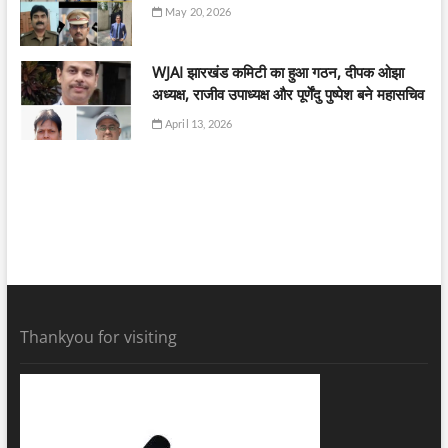
May 20, 2026
WJAI झारखंड कमिटी का हुआ गठन, दीपक ओझा
अध्यक्ष, राजीव उपाध्यक्ष और पूर्णेंदु पुष्पेश बने महासचिव
April 13, 2026
Thankyou for visiting