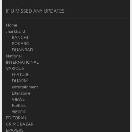
IF U MISSED ANY UPDATES
Home
Jharkhand
RANCHI
BOKARO
DHANBAD
National
INTERNATIONAL
VARIOUS
FEATURE
DHARM
entertainment
Literature
VIEWS
Politics
नाट्यसभा
EDITORIAL
CRIME BAZAR
EPAPERS