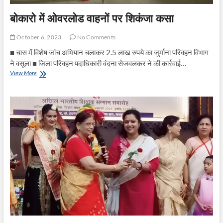
बोकारो में ओवरलोड वाहनों पर शिकंजा कसा
October 6, 2023
No Comments
■ चास में विशेष जांच अभियान चलाकर 2.5 लाख रुपये का जुर्माना परिवहन विभाग
ने वसूला ■ जिला परिवहन पदाधिकारी वंदना सेजवलकर ने की कार्रवाई…
बोकारो
View More
में
ओवरलोड
वाहनों
पर
शिकंजा
कसा