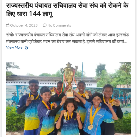
राज्यस्तरीय पंचायत सचिवालय सेवा संघ को रोकने के
लिए धारा 144 लागू
October 4, 2023
No Comments
रांचीः राज्यस्तरीय पंचायत सचिवालय सेवा संघ अपनी मांगों को लेकर आज झारखंड
मंत्रालय यानी प्रोजेक्ट भवन का घेराव कर सकता है. इससे सचिवालय की कार्य…
राज्यस्तरीय
View More
पंचायत
सचिवालय
सेवा
संघ
को
रोकने
के
लिए
धारा
144
लागू