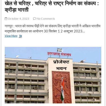
खेल से चरित्र , चरित्र से राष्ट्र निर्माण का संकल्प :
क्रीड़ा भारती
October 4, 2023
No Comments
नागपुर : भारत को स्वस्थ पीढ़ी देने का संकल्प लिए क्रीड़ा भारती ने अखिल भारतीय
मातृशक्ति कार्यशाला का आयोजन 30 सितंबर 1 2 अक्टूबर 2023…
खेल
View More
से
चरित्र
,
चरित्र
से
राष्ट्र
निर्माण
का
संकल्प
:
क्रीड़ा
भारती