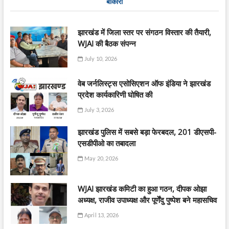
बोकारो
झारखंड में जिला स्तर पर संगठन विस्तार की तैयारी,
WJAI की बैठक संपन्न
July 10, 2026
वेब जर्नलिस्ट्स एसोसिएशन ऑफ इंडिया ने झारखंड
प्रदेश कार्यकारिणी घोषित की
July 3, 2026
झारखंड पुलिस में सबसे बड़ा फेरबदल, 201 डीएसपी-
एसडीपीओ का तबादला
May 20, 2026
WJAI झारखंड कमिटी का हुआ गठन, दीपक ओझा
अध्यक्ष, राजीव उपाध्यक्ष और पूर्णेंदु पुष्पेश बने महासचिव
April 13, 2026