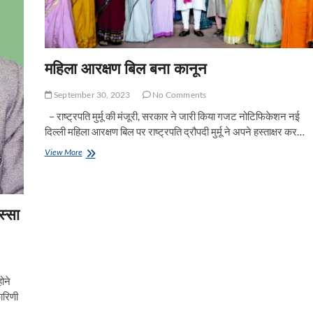
भारती
महिला आरक्षण बिल बना कानून
September 30, 2023
No Comments
– राष्ट्रपति मुर्मू की मंजूरी, सरकार ने जारी किया गजट नोटिफिकेशन नई
दिल्ली महिला आरक्षण बिल पर राष्ट्रपति द्रौपदी मुर्मू ने अपने हस्ताक्षर कर…
महिला
View More
आरक्षण
बिल
बना
कानून
स्सा
ोने
ारिणी