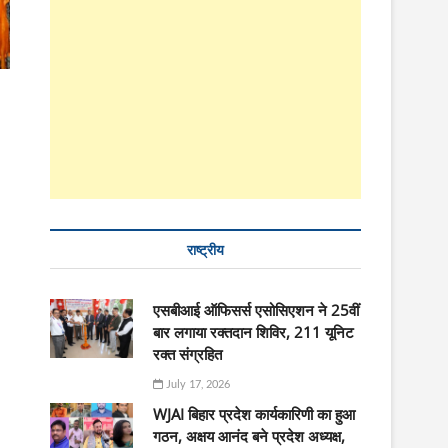
राष्ट्रीय
एसबीआई ऑफिसर्स एसोसिएशन ने 25वीं
बार लगाया रक्तदान शिविर, 211 यूनिट
रक्त संग्रहित
July 17, 2026
WJAI बिहार प्रदेश कार्यकारिणी का हुआ
गठन, अक्षय आनंद बने प्रदेश अध्यक्ष,