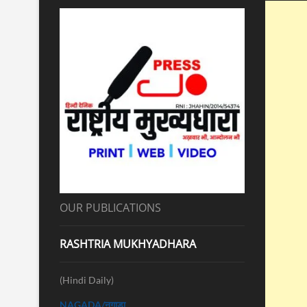
OUR PUBLICATIONS
RASHTRIA MUKHYADHARA
(Hindi Daily)
NAGADA/नगाड़ा