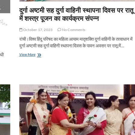
दुर्गा अष्टमी सह दुर्गा वाहिनी स्थापना दिवस पर रातू
में शस्त्र पूजन का कार्यक्रम संपन्न
October 17, 2023
No Comments
रांची।विश्व हिंदू परिषद का महिला आयाम मातृशक्ति दुर्गा वाहिनी के तत्वाधान में
दुर्गा अष्टमी सह दुर्गा वाहिनी स्थापना दिवस के पावन अवसर पर रातू में…
ंधी
दुर्गा
View More
अष्टमी
सह
दुर्गा
वाहिनी
स्थापना
दिवस
पर
रातू
में
शस्त्र
पूजन
का
कार्यक्रम
संपन्न