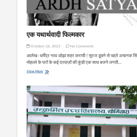
एक यथार्थवादी फिल्मकार
October 26, 2023
No Comments
आलेख- धर्मेंद्र नाथ ओझा शहर कराची ! सूरज डूबने से पहले अचानक सि
मोहल्ले के घरों के कई दरवाज़ों की कुंडी एक साथ बजने लगती…
एक
View More
यथार्थवादी
फिल्मकार