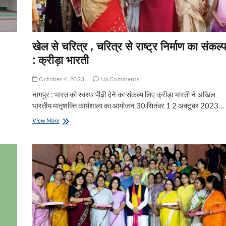
खेल से चरित्र , चरित्र से राष्ट्र निर्माण का संकल्
: क्रीड़ा भारती
October 4, 2023
No Comments
नागपुर : भारत को स्वस्थ पीढ़ी देने का संकल्प लिए क्रीड़ा भारती ने अखिल
भारतीय मातृशक्ति कार्यशाला का आयोजन 30 सितंबर 1 2 अक्टूबर 2023…
खेल
View More
से
चरित्र
,
चरित्र
से
राष्ट्र
निर्माण
का
संकल्प
:
क्रीड़ा