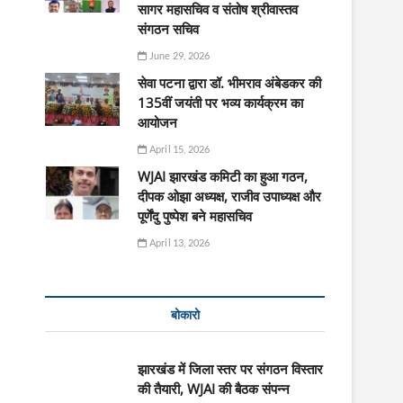
सागर महासचिव व संतोष श्रीवास्तव
संगठन सचिव
June 29, 2026
सेवा पटना द्वारा डॉ. भीमराव अंबेडकर की
135वीं जयंती पर भव्य कार्यक्रम का
आयोजन
April 15, 2026
WJAI झारखंड कमिटी का हुआ गठन,
दीपक ओझा अध्यक्ष, राजीव उपाध्यक्ष और
पूर्णेंदु पुष्पेश बने महासचिव
April 13, 2026
बोकारो
झारखंड में जिला स्तर पर संगठन विस्तार
की तैयारी, WJAI की बैठक संपन्न