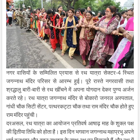
नगर वासियों के सम्मिलित प्रयास से रथ यात्रा सेक्टर-4 स्थित
जगन्नाथ मंदिर परिसर से आरम्भ हुई। पूरे रास्ते नगरवासी तथा
श्रद्धालु बारी-बारी से रथ खींचने में अपना योगदान देकर पुण्य अर्जन
करते रहे। रथ यात्रा जगन्नाथ मंदिर से बोकारो जनरल अस्पताल,
गांधी चौक सिटी सेंटर, पत्थरकट्टा चौक तथा राम मंदिर चौक होते हुए
राम मंदिर पहुंची।
दरअसल, रथ यात्रा का आयोजन प्रतिवर्ष आषाढ़ माह के शुक्ल पक्ष
की द्वितीया तिथि को होता है। इस दिन भगवान जगन्नाथ महाप्रभु अपने
भाई बलभद्र और बहन सुभद्रा के साथ रथ पर विराजते हैं और रथ में