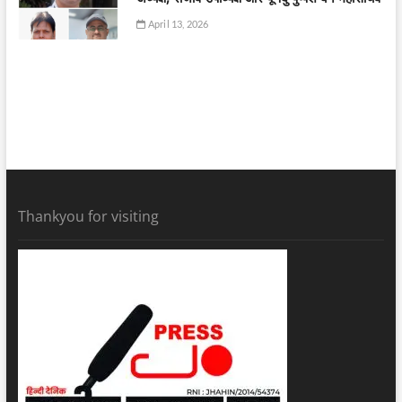
April 13, 2026
Thankyou for visiting