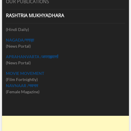
OUR PUBLICATIONS
RASHTRIA MUKHYADHARA
(Hindi Daily)
NAGADA/नगाड़ा
(News Portal)
APRAHANVARTA /अपराह्नवार्त्ता
(News Portal)
MOVIE MOVEMENT
(Film Fortnightly)
NAVNAAR /नवनार
(Female Magazine)