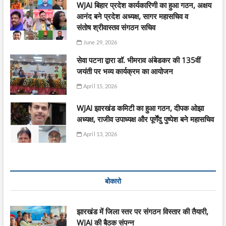
WJAI बिहार प्रदेश कार्यकारिणी का हुआ गठन, अक्षय
आनंद बने प्रदेश अध्यक्ष, सागर महासचिव व
संतोष श्रीवास्तव संगठन सचिव
June 29, 2026
सेवा पटना द्वारा डॉ. भीमराव अंबेडकर की 135वीं
जयंती पर भव्य कार्यक्रम का आयोजन
April 15, 2026
WJAI झारखंड कमिटी का हुआ गठन, दीपक ओझा
अध्यक्ष, राजीव उपाध्यक्ष और पूर्णेंदु पुष्पेश बने महासचिव
April 13, 2026
बोकारो
झारखंड में जिला स्तर पर संगठन विस्तार की तैयारी,
WJAI की बैठक संपन्न