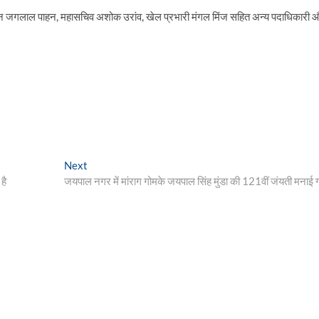
्य पाहन जगलाल पाहन, महासचिव अशोक उरांव, खेल प्रभारी मंगल मिंज सहित अन्य पदाधिकारी 
Next
Next
post:
है
जयपाल नगर में मांराग गोमके जयपाल सिंह मुंडा की 121वीं जंयती मनाई 