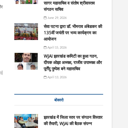
सागर महासचिव व संतोष श्रीवास्तव
और
संगठन सचिव
June 29, 2026
सेवा पटना द्वारा डॉ. भीमराव अंबेडकर की
135वीं जयंती पर भव्य कार्यक्रम का
आयोजन
April 15, 2026
WJAI झारखंड कमिटी का हुआ गठन,
दीपक ओझा अध्यक्ष, राजीव उपाध्यक्ष और
पूर्णेंदु पुष्पेश बने महासचिव
गई
April 13, 2026
बोकारो
झारखंड में जिला स्तर पर संगठन विस्तार
की तैयारी, WJAI की बैठक संपन्न