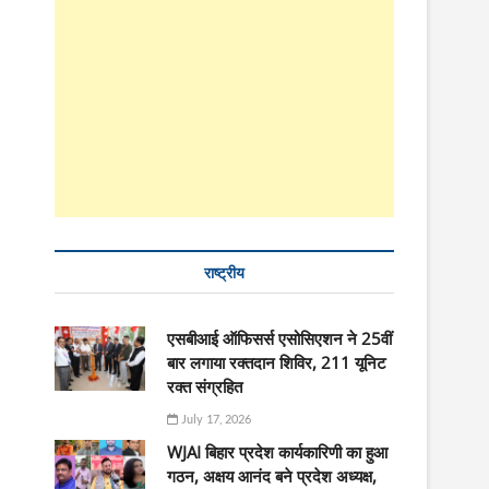
राष्ट्रीय
एसबीआई ऑफिसर्स एसोसिएशन ने 25वीं
बार लगाया रक्तदान शिविर, 211 यूनिट
रक्त संग्रहित
July 17, 2026
WJAI बिहार प्रदेश कार्यकारिणी का हुआ
गठन, अक्षय आनंद बने प्रदेश अध्यक्ष,