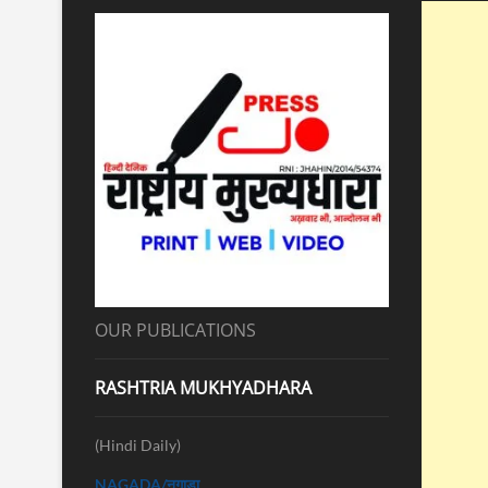
OUR PUBLICATIONS
RASHTRIA MUKHYADHARA
(Hindi Daily)
NAGADA/नगाड़ा