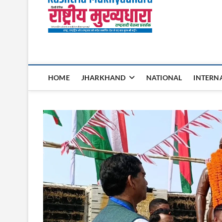
Rashtri
HOME
JHARKHAND
NATIONAL
INTERN