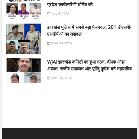
प्रदेश कार्यकारिणी घोषित की
July 3, 2026
झारखंड पुलिस में सबसे बड़ा फेरबदल, 201 डीएसपी-
एसडीपीओ का तबादला
May 20, 2026
WJAI झारखंड कमिटी का हुआ गठन, दीपक ओझा
अध्यक्ष, राजीव उपाध्यक्ष और पूर्णेंदु पुष्पेश बने महासचिव
April 13, 2026