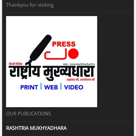
Thankyou for visiting
OUR PUBLICATIONS
RASHTRIA MUKHYADHARA