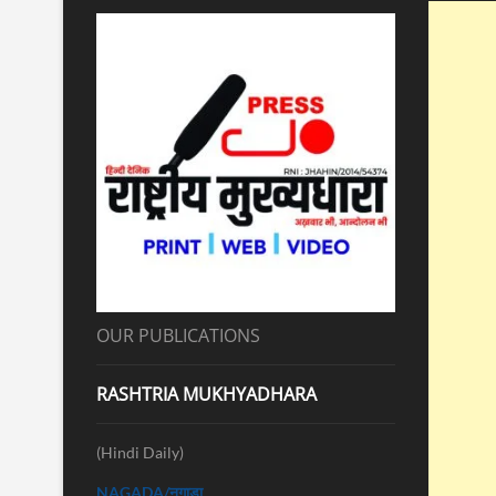
OUR PUBLICATIONS
RASHTRIA MUKHYADHARA
(Hindi Daily)
NAGADA/नगाड़ा