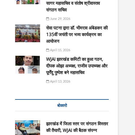
सागर महासचिव व संतोष श्रीवास्तव
संगठन सचिव
June 29, 2026
सेवा पटना द्वारा डॉ. भीमराव अंबेडकर की
135वीं जयंती पर भव्य कार्यक्रम का
आयोजन
April 15, 2026
WJAI झारखंड कमिटी का हुआ गठन,
दीपक ओझा अध्यक्ष, राजीव उपाध्यक्ष और
पूर्णेंदु पुष्पेश बने महासचिव
April 13, 2026
बोकारो
झारखंड में जिला स्तर पर संगठन विस्तार
की तैयारी, WJAI की बैठक संपन्न