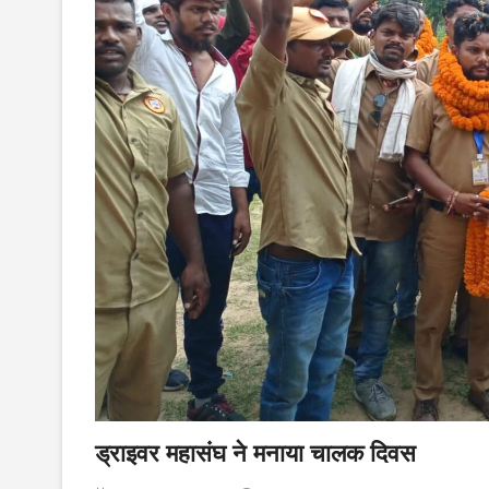
ड्राइवर महासंघ ने मनाया चालक दिवस