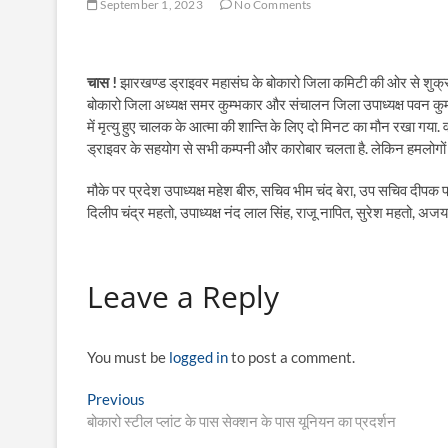
September 1, 2023
No Comments
चास !
झारखण्ड ड्राइवर महासंघ के बोकारो जिला कमिटी की ओर से शुक्रव
बोकारो जिला अध्यक्ष समर कुम्भकार और संचालन जिला उपाध्यक्ष पवन कुमा
में मृत्यु हुए चालक के आत्मा की शान्ति के लिए दो मिनट का मौन रखा गया.
ड्राइवर के सहयोग से सभी कम्पनी और कारोबार चलता है. लेकिन हमलोगों क
मौके पर प्रदेश उपाध्यक्ष महेश बीरु, सचिव भीम चंद बेरा, उप सचिव दीपक
दिलीप चंद्र महतो, उपाध्यक्ष नंद लाल सिंह, राजू नापित, सुरेश महतो, अ
Leave a Reply
You must be
logged in
to post a comment.
Post
Previous
Previous
post:
बोकारो स्टील प्लांट के पास सेक्शन के पास यूनियन का प्रदर्शन
navigation