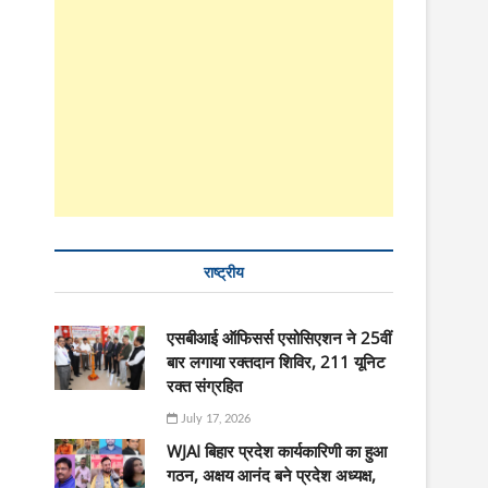
राष्ट्रीय
एसबीआई ऑफिसर्स एसोसिएशन ने 25वीं
बार लगाया रक्तदान शिविर, 211 यूनिट
रक्त संग्रहित
July 17, 2026
WJAI बिहार प्रदेश कार्यकारिणी का हुआ
गठन, अक्षय आनंद बने प्रदेश अध्यक्ष,