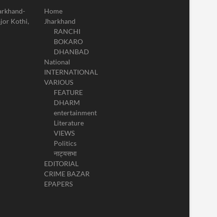
harkhand-
Home
jor Kothi,
Jharkhand
RANCHI
BOKARO
DHANBAD
National
INTERNATIONAL
VARIOUS
FEATURE
DHARM
entertainment
Literature
VIEWS
Politics
नाट्यसभा
EDITORIAL
CRIME BAZAR
EPAPERS