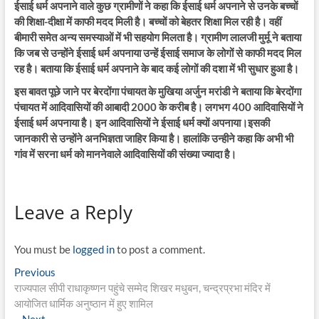
ईसाई धर्म अपनाने वाले कुछ ग्रामीणों ने कहा कि ईसाई धर्म अपनाने से उनके बच्चों
की शिक्षा-दीक्षा में काफी मदद मिली है। बच्चों को बेहतर शिक्षा मिल रही है। वहीं
बीमारी समेत अन्य समस्याओं में भी सहयोग मिलता है। ग्रामीण लालजी मुर्मू ने बताया
कि जब से उन्होंने ईसाई धर्म अपनाया उन्हें ईसाई समाज के लोगों से काफी मदद मिल
रह है। बताया कि ईसाई धर्म अपनाने के बाद कई लोगों की दशा में भी सुधार हुआ है।
इस बावत पूछे जाने पर बेरदोंगा पंचायत के मुखिया अर्जुन मरांडी ने बताया कि बेरदोंगा
पंचायत में आदिवासियों की आबादी 2000 के करीब है। लगभग 400 आदिवासियों ने
ईसाई धर्म अपनाया है। इन आदिवासियों ने ईसाई धर्म क्यों अपनाया।इसकी
जानकारी से उन्होंने अनभिज्ञता जाहिर किया है। हालांकि उन्हीने कहा कि अभी भी
गांव में सरना धर्म को माननेवाले आदिवासियों की संख्या ज्यादा है।
Leave a Reply
You must be
logged in
to post a comment.
Post
Previous
Previous
post:
राज्यपाल सीपी राधाकृष्णन पहुंचे सम्मेद शिखर मधुबन, चन्द्रप्रभा मंदिर में
navigation
आयोजित धार्मिक अनुष्ठान में हुए शामिल
Next
Next