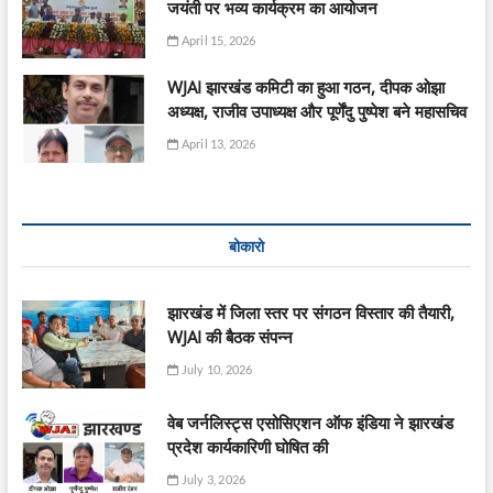
जयंती पर भव्य कार्यक्रम का आयोजन
April 15, 2026
WJAI झारखंड कमिटी का हुआ गठन, दीपक ओझा
अध्यक्ष, राजीव उपाध्यक्ष और पूर्णेंदु पुष्पेश बने महासचिव
April 13, 2026
बोकारो
झारखंड में जिला स्तर पर संगठन विस्तार की तैयारी,
WJAI की बैठक संपन्न
July 10, 2026
वेब जर्नलिस्ट्स एसोसिएशन ऑफ इंडिया ने झारखंड
प्रदेश कार्यकारिणी घोषित की
July 3, 2026