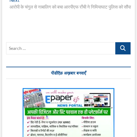
post:
आरोपी के चंगुल से नाबालिग को बचा आरपीएफ राँची ने निमियाघाट पुलिस को सौंपा
Search
…
पीडीऍफ़ अख़बार बनवाएँ