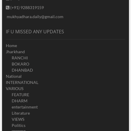
(+91) 9288319159
mukhyadhara.daily@gmail.com
IF U MISSED ANY UPDATES
Home
Jharkhand
RANCHI
BOKARO
DHANBAD
National
INTERNATIONAL
VARIOUS
FEATURE
DHARM
entertainment
Literature
VIEWS
Politics