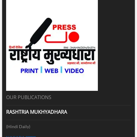
OUR PUBLICATIONS
RASHTRIA MUKHYADHARA
(Hindi Daily)