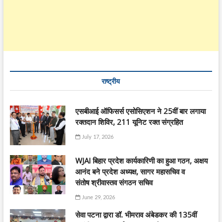
राष्ट्रीय
एसबीआई ऑफिसर्स एसोसिएशन ने 25वीं बार लगाया
रक्तदान शिविर, 211 यूनिट रक्त संग्रहित
July 17, 2026
WJAI बिहार प्रदेश कार्यकारिणी का हुआ गठन, अक्षय
आनंद बने प्रदेश अध्यक्ष, सागर महासचिव व
संतोष श्रीवास्तव संगठन सचिव
June 29, 2026
सेवा पटना द्वारा डॉ. भीमराव अंबेडकर की 135वीं