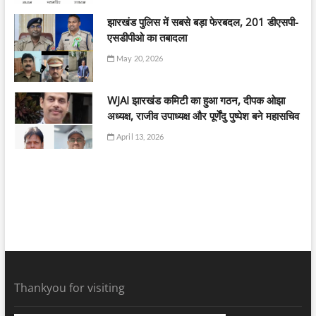
झारखंड पुलिस में सबसे बड़ा फेरबदल, 201 डीएसपी-
एसडीपीओ का तबादला
May 20, 2026
WJAI झारखंड कमिटी का हुआ गठन, दीपक ओझा
अध्यक्ष, राजीव उपाध्यक्ष और पूर्णेंदु पुष्पेश बने महासचिव
April 13, 2026
Thankyou for visiting