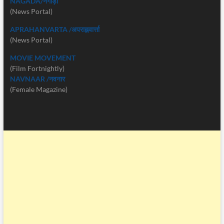
NAGADA/नगाड़ा
(News Portal)
APRAHANVARTA /अपराह्नवार्त्ता
(News Portal)
MOVIE MOVEMENT
(Film Fortnightly)
NAVNAAR /नवनार
(Female Magazine)