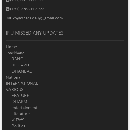
(+91) 9288319159
mukhyadhara.daily@gmail.com
IF U MISSED ANY UPDATES
Home
Jharkhand
RANCHI
BOKARO
DHANBAD
National
INTERNATIONAL
VARIOUS
FEATURE
DHARM
entertainment
Literature
VIEWS
Politics