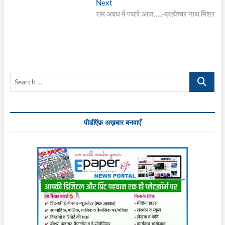
Next
Next
post:
राम अवध में पधारे आज…..-ब्रह्मेश्वर नाथ मिश्र
Search
…
पीडीऍफ़ अख़बार बनवाएँ