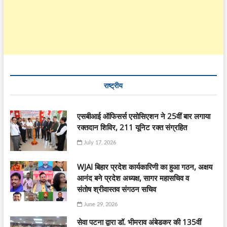
राष्ट्रीय
एसबीआई ऑफिसर्स एसोसिएशन ने 25वीं बार लगाया
रक्तदान शिविर, 211 यूनिट रक्त संग्रहित
July 17, 2026
WJAI बिहार प्रदेश कार्यकारिणी का हुआ गठन, अक्षय
आनंद बने प्रदेश अध्यक्ष, सागर महासचिव व
संतोष श्रीवास्तव संगठन सचिव
June 29, 2026
सेवा पटना द्वारा डॉ. भीमराव अंबेडकर की 135वीं