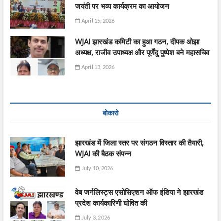
जयंती पर भव्य कार्यक्रम का आयोजन
April 15, 2026
WJAI झारखंड कमिटी का हुआ गठन, दीपक ओझा
अध्यक्ष, राजीव उपाध्यक्ष और पूर्णेंदु पुष्पेश बने महासचिव
April 13, 2026
बोकारो
झारखंड में जिला स्तर पर संगठन विस्तार की तैयारी,
WJAI की बैठक संपन्न
July 10, 2026
वेब जर्नलिस्ट्स एसोसिएशन ऑफ इंडिया ने झारखंड
प्रदेश कार्यकारिणी घोषित की
July 3, 2026