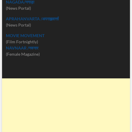
NAGADA/नगाड़ा
(News Portal)
APRAHANVARTA /अपराह्नवार्त्ता
(News Portal)
MOVIE MOVEMENT
(Film Fortnightly)
NAVNAAR /नवनार
(Female Magazine)