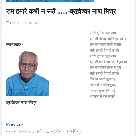
राम हमारे कभी न रूठें ……-ब्रह्मेश्वर नाथ मिश्र
December 20, 2024
सारी दुनिया रूठ जाय ,
इसकी चिन्ता नहीं है मुझको ।
रचनाकार :
बस राम हमारे कभी न रूठें ,
यही हमारी विनती उनसे ।
सारी दुनिया भूल जाय ,
इसकी भी चिन्ता नहीं है मुझको ।
बस राम हमारे कभी न भूलें ,
यही हमारी विनती उनसे ।
कितने अपने भूल गए ,
कितनों ने आँख चुराई ।
पर राम कृपा ऐसी भई ,
अंजानों ने गले लगाई ।
ब्रह्मेश्वर नाथ मिश्र
Post
Previous
Previous
post:
दशरथ के चारो ललनवाँ……..-ब्रह्मेश्वर नाथ मिश्र
navigation