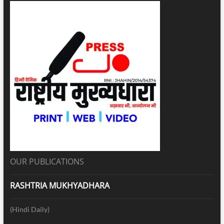
OUR PUBLICATIONS
RASHTRIA MUKHYADHARA
(Hindi Daily)