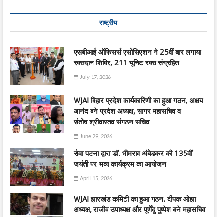
राष्ट्रीय
एसबीआई ऑफिसर्स एसोसिएशन ने 25वीं बार लगाया
रक्तदान शिविर, 211 यूनिट रक्त संग्रहित
July 17, 2026
WJAI बिहार प्रदेश कार्यकारिणी का हुआ गठन, अक्षय
आनंद बने प्रदेश अध्यक्ष, सागर महासचिव व
संतोष श्रीवास्तव संगठन सचिव
June 29, 2026
सेवा पटना द्वारा डॉ. भीमराव अंबेडकर की 135वीं
जयंती पर भव्य कार्यक्रम का आयोजन
April 15, 2026
WJAI झारखंड कमिटी का हुआ गठन, दीपक ओझा
अध्यक्ष, राजीव उपाध्यक्ष और पूर्णेंदु पुष्पेश बने महासचिव