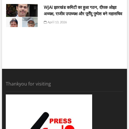
WJAI झारखंड कमिटी का हुआ गठन, दीपक ओझा
अध्यक्ष, राजीव उपाध्यक्ष और पूर्णेंदु पुष्पेश बने महासचिव
April 13, 2026
Thankyou for visiting