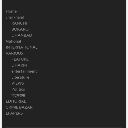
Home
Jharkhand
RANCHI
BOKARO
DHANBAD
National
INTERNATIONAL
VARIOUS
FEATURE
DHARM
entertainment
Literature
VIEWS
Politics
नाट्यसभा
EDITORIAL
CRIME BAZAR
EPAPERS