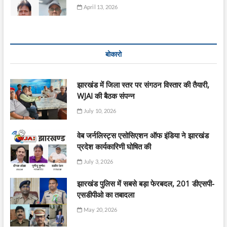
April 13, 2026
बोकारो
झारखंड में जिला स्तर पर संगठन विस्तार की तैयारी,
WJAI की बैठक संपन्न
July 10, 2026
वेब जर्नलिस्ट्स एसोसिएशन ऑफ इंडिया ने झारखंड
प्रदेश कार्यकारिणी घोषित की
July 3, 2026
झारखंड पुलिस में सबसे बड़ा फेरबदल, 201 डीएसपी-
एसडीपीओ का तबादला
May 20, 2026